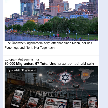
Eine Überwachungskamera zeigt offenbar einen Mann, der das
Feuer legt und flieht. Nur Tage nach ...
Europa -- Antisemitismus
50.000 Migranten, 67 Tote: Und Israel soll schuld sein
Symbolbild / KI generiert