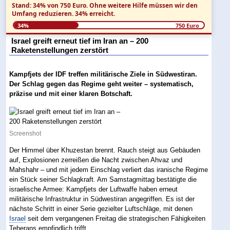
Stand: 34% von 750 Euro.
Ohne weitere Hilfe müssen wir den
Umfang reduzieren.
34% erreicht.
34%
750 Euro
Israel greift erneut tief im Iran an – 200
Raketenstellungen zerstört
Kampfjets der IDF treffen militärische Ziele in Südwestiran.
Der Schlag gegen das Regime geht weiter – systematisch,
präzise und mit einer klaren Botschaft.
Screenshot
Der Himmel über Khuzestan brennt. Rauch steigt aus Gebäuden
auf, Explosionen zerreißen die Nacht zwischen Ahvaz und
Mahshahr – und mit jedem Einschlag verliert das iranische Regime
ein Stück seiner Schlagkraft. Am Samstagmittag bestätigte die
israelische Armee: Kampfjets der Luftwaffe haben erneut
militärische Infrastruktur in Südwestiran angegriffen. Es ist der
nächste Schritt in einer Serie gezielter Luftschläge, mit denen
Israel
seit dem vergangenen Freitag die strategischen Fähigkeiten
Teherans empfindlich trifft.