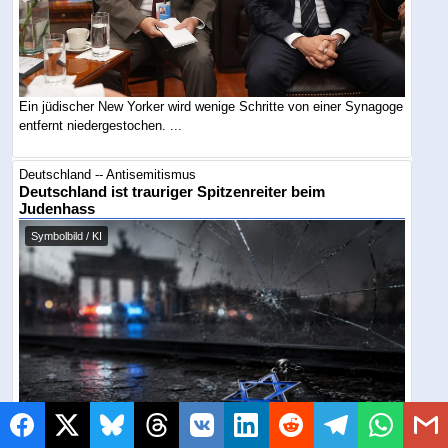
Ein jüdischer New Yorker wird wenige Schritte von einer Synagoge
entfernt niedergestochen. ...
Deutschland -- Antisemitismus
Deutschland ist trauriger Spitzenreiter beim
Judenhass
Symbolbild / KI
Unter den sieben größten jüdischen Diasporaländern werden