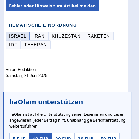
Fehler oder Hinweis zum Artikel melden
THEMATISCHE EINORDNUNG
ISRAEL
IRAN
KHUZESTAN
RAKETEN
IDF
TEHERAN
Autor: Redaktion
Samstag, 21 Juni 2025
haOlam unterstützen
haOlam ist auf die Unterstützung seiner Leserinnen und Leser
angewiesen. Jeder Beitrag hilft, unabhängige Berichterstattung
weiterzuführen.
5 EUR
10 EUR
20 EUR
30 EUR
50 EUR