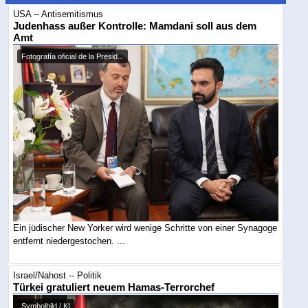
USA -- Antisemitismus
Judenhass außer Kontrolle: Mamdani soll aus dem
Amt
Fotografía oficial de la Presid...
Ein jüdischer New Yorker wird wenige Schritte von einer Synagoge
entfernt niedergestochen. ...
Israel/Nahost -- Politik
Türkei gratuliert neuem Hamas-Terrorchef
Symbolbild / KI