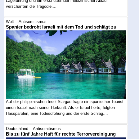
Lageführung und ein erschütternder medizinischer Ablauf
verschärften die Tragödie....
Welt -- Antisemitismus
Spanier bedroht Israeli mit dem Tod und schlägt zu
Auf der philippinischen Insel Siargao fragte ein spanischer Tourist
einen Israeli nach seiner Herkunft. Als er Israel hörte, folgten
Hassparolen, eine Todesdrohung und der erste Schlag....
Deutschland -- Antisemitismus
Bis zu fünf Jahre Haft für rechte Terrorvereinigung