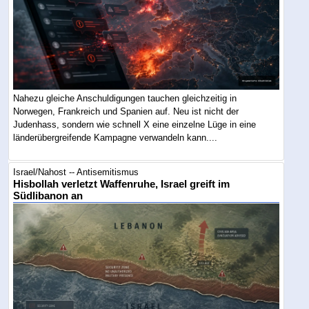
Nahezu gleiche Anschuldigungen tauchen gleichzeitig in
Norwegen, Frankreich und Spanien auf. Neu ist nicht der
Judenhass, sondern wie schnell X eine einzelne Lüge in eine
länderübergreifende Kampagne verwandeln kann....
Israel/Nahost -- Antisemitismus
Hisbollah verletzt Waffenruhe, Israel greift im
Südlibanon an