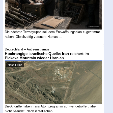
Die nächste Terrorgruppe soll dem Entwaffnungsplan zugestimmt
haben. Gleichzeitig versucht Hamas ...
Deutschland -- Antisemitismus
Hochrangige israelische Quelle: Iran reichert im
Pickaxe Mountain wieder Uran an
Nasa Firms
Die Angriffe haben Irans Atomprogramm schwer getroffen, aber
nicht beendet. Nach israelischen ...