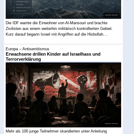
Die IDF warnte die Einwohner von Al-Mansouri und brachte
Zivilisten aus einem weiterhin militärisch kontrollierten Gebiet.
Kurz darauf begann Israel mit Angriffen auf die Hisbollah....
Europa -- Antisemitismus
Erwachsene drillen Kinder auf Israelhass und
Terrorverklärung
Mehr als 100 junge Teilnehmer skandierten unter Anleitung