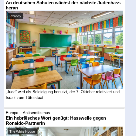
An deutschen Schulen wächst der nächste Judenhass
heran
Pixabay
„Jude“ wird als Beleidigung benutzt, der 7. Oktober relativiert und
Israel zum Täterstaat ...
Europa -- Antisemitismus
Ein hebräisches Wort genügt: Hasswelle gegen
Ronaldo-Partnerin
The White House