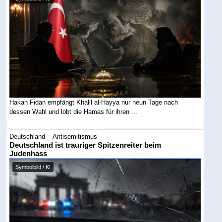
Hakan Fidan empfängt Khalil al-Hayya nur neun Tage nach
dessen Wahl und lobt die Hamas für ihren ...
Deutschland -- Antisemitismus
Deutschland ist trauriger Spitzenreiter beim
Judenhass
Symbolbild / KI