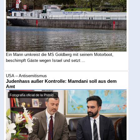
Ein Mann umkreist die MS Goldberg mit seinem Motorboot,
beschimpft Gäste wegen Israel und setzt ...
USA -- Antisemitismus
Judenhass außer Kontrolle: Mamdani soll aus dem
Amt
Fotografía oficial de la Presid...