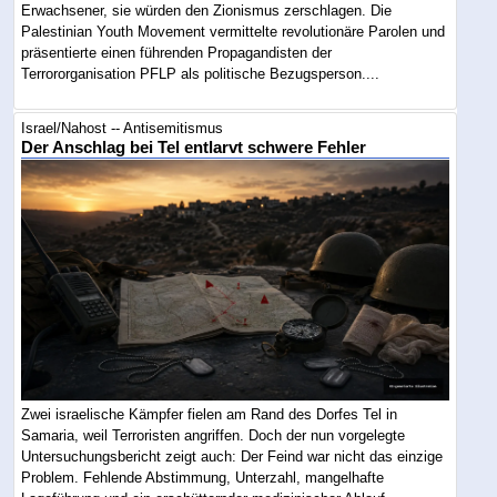
Erwachsener, sie würden den Zionismus zerschlagen. Die
Palestinian Youth Movement vermittelte revolutionäre Parolen und
präsentierte einen führenden Propagandisten der
Terrororganisation PFLP als politische Bezugsperson....
Israel/Nahost -- Antisemitismus
Der Anschlag bei Tel entlarvt schwere Fehler
Zwei israelische Kämpfer fielen am Rand des Dorfes Tel in
Samaria, weil Terroristen angriffen. Doch der nun vorgelegte
Untersuchungsbericht zeigt auch: Der Feind war nicht das einzige
Problem. Fehlende Abstimmung, Unterzahl, mangelhafte