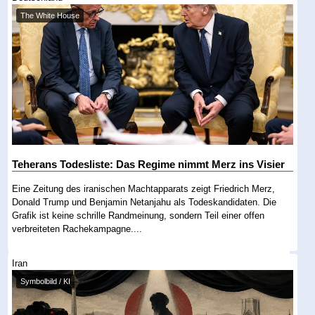
The White House
Teherans Todesliste: Das Regime nimmt Merz ins Visier
Eine Zeitung des iranischen Machtapparats zeigt Friedrich Merz,
Donald Trump und Benjamin Netanjahu als Todeskandidaten. Die
Grafik ist keine schrille Randmeinung, sondern Teil einer offen
verbreiteten Rachekampagne....
Iran
Symbolbild / KI