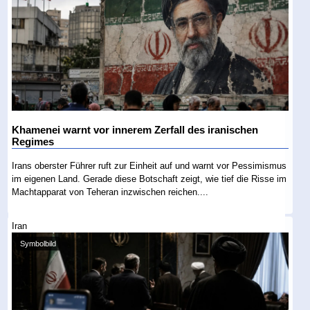
Khamenei warnt vor innerem Zerfall des iranischen
Regimes
Irans oberster Führer ruft zur Einheit auf und warnt vor Pessimismus
im eigenen Land. Gerade diese Botschaft zeigt, wie tief die Risse im
Machtapparat von Teheran inzwischen reichen....
Iran
Symbolbild