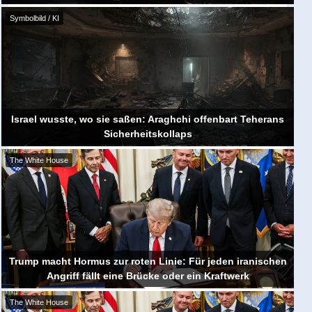
Symbolbild / KI
Israel wusste, wo sie saßen: Araghchi offenbart Teherans
Sicherheitskollaps
The White House
Trump macht Hormus zur roten Linie: Für jeden iranischen
Angriff fällt eine Brücke oder ein Kraftwerk
The White House