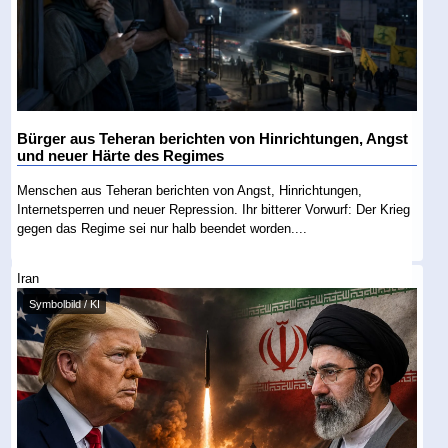
Bürger aus Teheran berichten von Hinrichtungen, Angst
und neuer Härte des Regimes
Menschen aus Teheran berichten von Angst, Hinrichtungen,
Internetsperren und neuer Repression. Ihr bitterer Vorwurf: Der Krieg
gegen das Regime sei nur halb beendet worden....
Iran
Symbolbild / KI