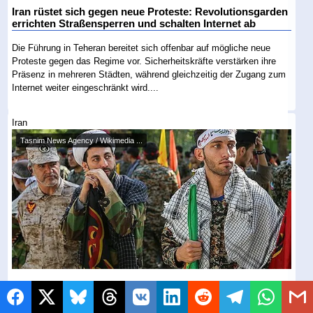
Iran rüstet sich gegen neue Proteste: Revolutionsgarden
errichten Straßensperren und schalten Internet ab
Die Führung in Teheran bereitet sich offenbar auf mögliche neue
Proteste gegen das Regime vor. Sicherheitskräfte verstärken ihre
Präsenz in mehreren Städten, während gleichzeitig der Zugang zum
Internet weiter eingeschränkt wird....
Iran
Tasnim News Agency / Wikimedia ...
Basij-Kämpfer erscheinen nicht mehr zu ihren Posten in
Teheran