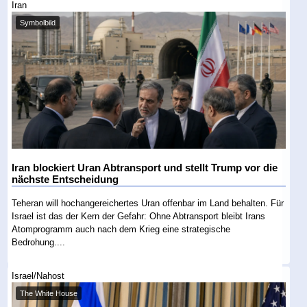
Iran
Symbolbild
Iran blockiert Uran Abtransport und stellt Trump vor die
nächste Entscheidung
Teheran will hochangereichertes Uran offenbar im Land behalten. Für
Israel ist das der Kern der Gefahr: Ohne Abtransport bleibt Irans
Atomprogramm auch nach dem Krieg eine strategische
Bedrohung....
Israel/Nahost
The White House