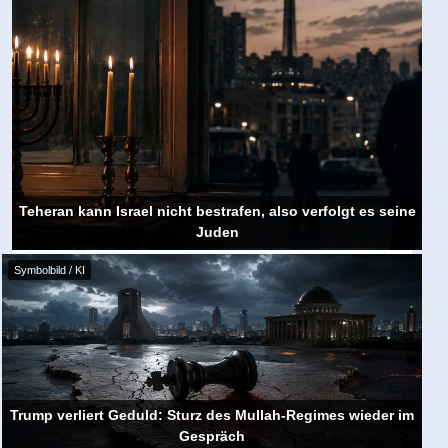
Teheran kann Israel nicht bestrafen, also verfolgt es seine
Juden
Symbolbild / KI
Trump verliert Geduld: Sturz des Mullah-Regimes wieder im
Gespräch