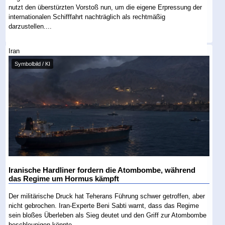
nutzt den überstürzten Vorstoß nun, um die eigene Erpressung der
internationalen Schifffahrt nachträglich als rechtmäßig
darzustellen....
Iran
Symbolbild / KI
Iranische Hardliner fordern die Atombombe, während
das Regime um Hormus kämpft
Der militärische Druck hat Teherans Führung schwer getroffen, aber
nicht gebrochen. Iran-Experte Beni Sabti warnt, dass das Regime
sein bloßes Überleben als Sieg deutet und den Griff zur Atombombe
beschleunigen könnte....