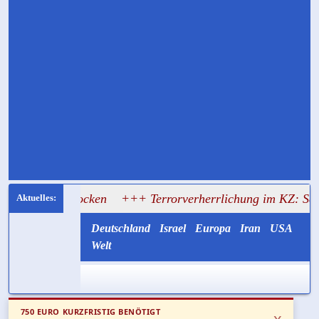
locken
+++ Terrorverherrlichung im KZ: Schüler tragen Bi
Deutschland
Israel
Europa
Iran
USA
Welt
750 EURO KURZFRISTIG BENÖTIGT
x