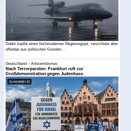
Dublin kaufte einen hochmodernen Regierungsjet, verzichtete aber
offenbar aus politischen Gründen ...
Deutschland -- Antisemitismus
Nach Terrorparolen: Frankfurt ruft zur
Großdemonstration gegen Judenhass
Symbolbild / KI