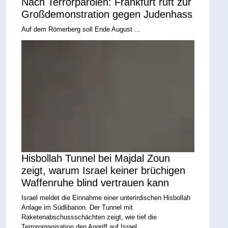
Nach Terrorparolen: Frankfurt ruft zur
Großdemonstration gegen Judenhass
Auf dem Römerberg soll Ende August ...
Hisbollah Tunnel bei Majdal Zoun
zeigt, warum Israel keiner brüchigen
Waffenruhe blind vertrauen kann
Israel meldet die Einnahme einer unterirdischen Hisbollah
Anlage im Südlibanon. Der Tunnel mit
Raketenabschussschächten zeigt, wie tief die
Terrororganisation den Angriff auf Israel ...