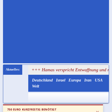
agt
+++ Hamas verspricht Entwaffnung und ruft zugleich
Deutschland
Israel
Europa
Iran
USA
Welt
750 EURO KURZFRISTIG BENÖTIGT
x