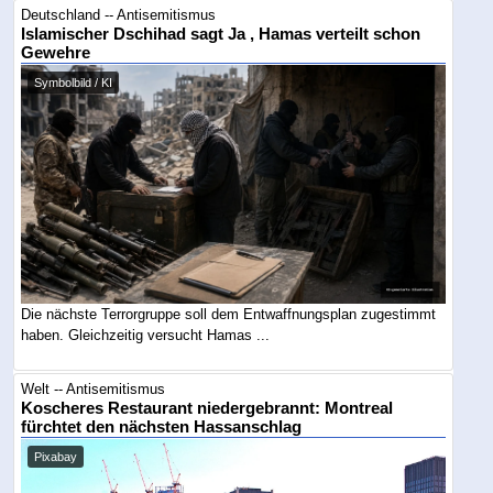
Deutschland -- Antisemitismus
Islamischer Dschihad sagt Ja , Hamas verteilt schon
Gewehre
Symbolbild / KI
Die nächste Terrorgruppe soll dem Entwaffnungsplan zugestimmt
haben. Gleichzeitig versucht Hamas ...
Welt -- Antisemitismus
Koscheres Restaurant niedergebrannt: Montreal
fürchtet den nächsten Hassanschlag
Pixabay