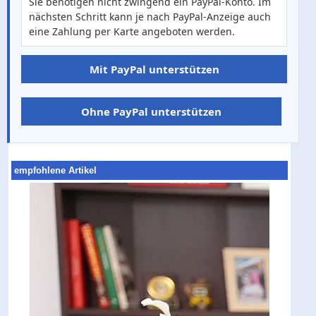
Sie benötigen nicht zwingend ein PayPal-Konto. Im
nächsten Schritt kann je nach PayPal-Anzeige auch
eine Zahlung per Karte angeboten werden.
Mit PayPal unterstützen
Ohne PayPal unterstützen
empfohlene Artikel