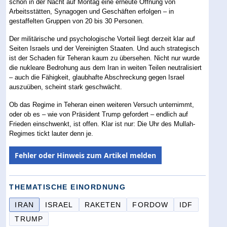
schon in der Nacht auf Montag eine erneute Öffnung von
Arbeitsstätten, Synagogen und Geschäften erfolgen – in
gestaffelten Gruppen von 20 bis 30 Personen.
Der militärische und psychologische Vorteil liegt derzeit klar auf
Seiten Israels und der Vereinigten Staaten. Und auch strategisch
ist der Schaden für Teheran kaum zu übersehen. Nicht nur wurde
die nukleare Bedrohung aus dem Iran in weiten Teilen neutralisiert
– auch die Fähigkeit, glaubhafte Abschreckung gegen Israel
auszuüben, scheint stark geschwächt.
Ob das Regime in Teheran einen weiteren Versuch unternimmt,
oder ob es – wie von Präsident Trump gefordert – endlich auf
Frieden einschwenkt, ist offen. Klar ist nur: Die Uhr des Mullah-
Regimes tickt lauter denn je.
Fehler oder Hinweis zum Artikel melden
THEMATISCHE EINORDNUNG
IRAN
ISRAEL
RAKETEN
FORDOW
IDF
TRUMP