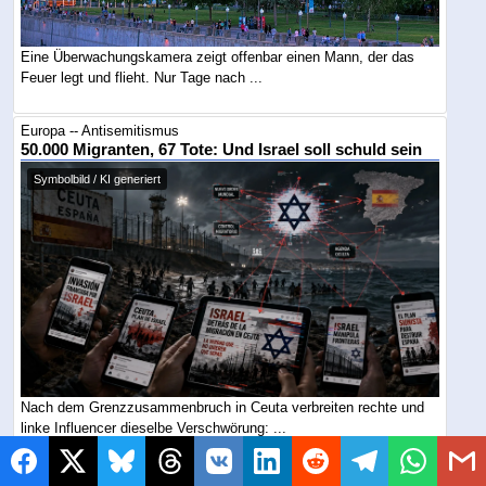
Eine Überwachungskamera zeigt offenbar einen Mann, der das
Feuer legt und flieht. Nur Tage nach ...
Europa -- Antisemitismus
50.000 Migranten, 67 Tote: Und Israel soll schuld sein
Symbolbild / KI generiert
Nach dem Grenzzusammenbruch in Ceuta verbreiten rechte und
linke Influencer dieselbe Verschwörung: ...
Deutschland -- Antisemitismus