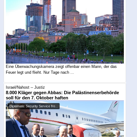
Eine Überwachungskamera zeigt offenbar einen Mann, der das
Feuer legt und flieht. Nur Tage nach ...
Israel/Nahost -- Justiz
8.000 Kläger gegen Abbas: Die Palästinenserbehörde
soll für den 7. Oktober haften
Diplomatic Security Service fro...