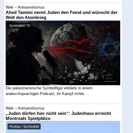
Welt -- Antisemitismus
Ahed Tamimi nennt Juden den Feind und wünscht der
Welt den Atomkrieg
Symbolbild / KI
Die palästinensische Symbolfigur erklärte in einem
arabischsprachigen Podcast, ihr Kampf richte ...
Welt -- Antisemitismus
„Juden dürfen hier nicht sein“: Judenhass erreicht
Montreals Spielplätze
Pixabay / Symbolbild