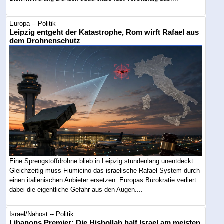
Europa -- Politik
Leipzig entgeht der Katastrophe, Rom wirft Rafael aus
dem Drohnenschutz
Eine Sprengstoffdrohne blieb in Leipzig stundenlang unentdeckt.
Gleichzeitig muss Fiumicino das israelische Rafael System durch
einen italienischen Anbieter ersetzen. Europas Bürokratie verliert
dabei die eigentliche Gefahr aus den Augen....
Israel/Nahost -- Politik
Libanons Premier: Die Hisbollah half Israel am meisten