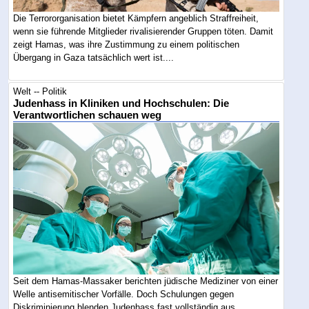
Die Terrororganisation bietet Kämpfern angeblich Straffreiheit,
wenn sie führende Mitglieder rivalisierender Gruppen töten. Damit
zeigt Hamas, was ihre Zustimmung zu einem politischen
Übergang in Gaza tatsächlich wert ist....
Welt -- Politik
Judenhass in Kliniken und Hochschulen: Die
Verantwortlichen schauen weg
Seit dem Hamas-Massaker berichten jüdische Mediziner von einer
Welle antisemitischer Vorfälle. Doch Schulungen gegen
Diskriminierung blenden Judenhass fast vollständig aus....