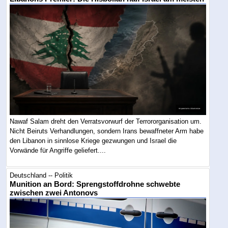
Nawaf Salam dreht den Verratsvorwurf der Terrororganisation um.
Nicht Beiruts Verhandlungen, sondern Irans bewaffneter Arm habe
den Libanon in sinnlose Kriege gezwungen und Israel die
Vorwände für Angriffe geliefert....
Deutschland -- Politik
Munition an Bord: Sprengstoffdrohne schwebte
zwischen zwei Antonovs