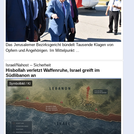
Das Jerusalemer Bezirksgericht bündelt Tausende Klagen von
Opfern und Angehörigen. Im Mittelpunkt ...
Israel/Nahost -- Sicherheit
Hisbollah verletzt Waffenruhe, Israel greift im
Südlibanon an
Symbolbild / KI