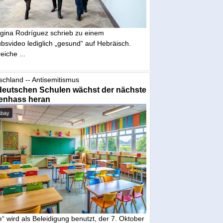
gina Rodríguez schrieb zu einem
bsvideo lediglich „gesund“ auf Hebräisch.
eiche ...
schland -- Antisemitismus
deutschen Schulen wächst der nächste
enhass heran
abay
“ wird als Beleidigung benutzt, der 7. Oktober