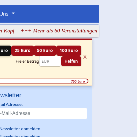
 Uns
+++ Mehr als 60 Veranstaltungen machen jüdisches Leben
Euro
25 Euro
50 Euro
100 Euro
x
Freier Betrag
Helfen
750 Euro
wsletter
ail Adresse:
Newsletter anmelden
Newsletter abmelden