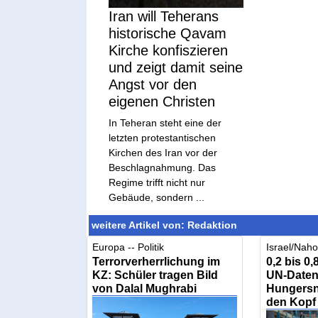
Iran will Teherans
historische Qavam
Kirche konfiszieren
und zeigt damit seine
Angst vor den
eigenen Christen
In Teheran steht eine der
letzten protestantischen
Kirchen des Iran vor der
Beschlagnahmung. Das
Regime trifft nicht nur
Gebäude, sondern ...
weitere Artikel von: Redaktion
Europa -- Politik
Israel/Nahos
Terrorverherrlichung im
0,2 bis 0
KZ: Schüler tragen Bild
UN-Daten 
von Dalal Mughrabi
Hungersno
den Kopf