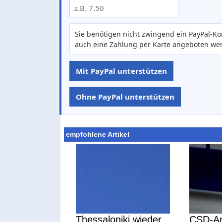
Sie benötigen nicht zwingend ein PayPal-Ko
auch eine Zahlung per Karte angeboten we
Mit PayPal unterstützen
Ohne PayPal unterstützen
empfohlene Artikel
Thessaloniki wieder
CSD-An