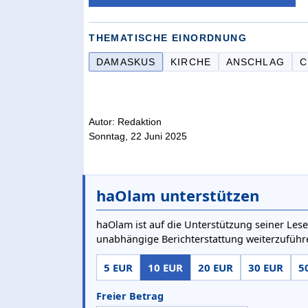
THEMATISCHE EINORDNUNG
DAMASKUS
KIRCHE
ANSCHLAG
C
Autor: Redaktion
Sonntag, 22 Juni 2025
haOlam unterstützen
haOlam ist auf die Unterstützung seiner Lese
unabhängige Berichterstattung weiterzuführ
5 EUR
10 EUR
20 EUR
30 EUR
5
Freier Betrag