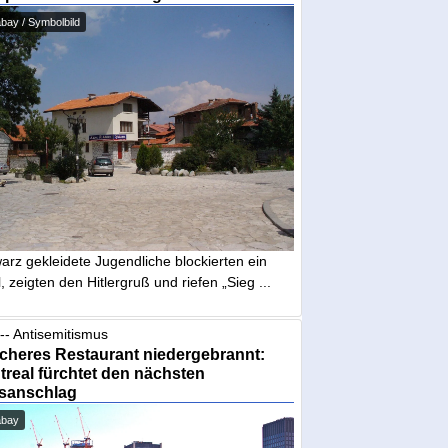
bay / Symbolbild
arz gekleidete Jugendliche blockierten ein
, zeigten den Hitlergruß und riefen „Sieg ...
-- Antisemitismus
cheres Restaurant niedergebrannt:
real fürchtet den nächsten
sanschlag
abay