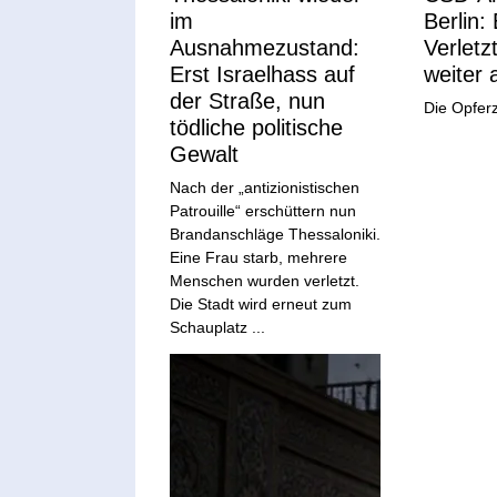
im
Berlin:
Ausnahmezustand:
Verletz
Erst Israelhass auf
weiter 
der Straße, nun
Die Opferza
tödliche politische
Gewalt
Nach der „antizionistischen
Patrouille“ erschüttern nun
Brandanschläge Thessaloniki.
Eine Frau starb, mehrere
Menschen wurden verletzt.
Die Stadt wird erneut zum
Schauplatz ...