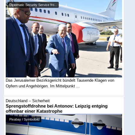
Diplomatic Security Service fro...
Das Jerusalemer Bezirksgericht bündelt Tausende Klagen von
Opfern und Angehörigen. Im Mittelpunkt ...
Deutschland -- Sicherheit
Sprengstoffdrohne bei Antonov: Leipzig entging
offenbar einer Katastrophe
Pixabay / Symbolbild