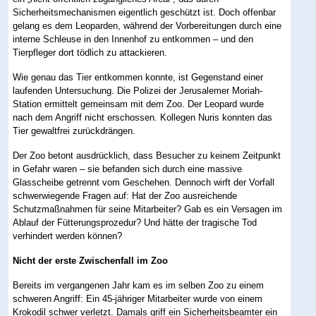
Sicherheitsmechanismen eigentlich geschützt ist. Doch offenbar
gelang es dem Leoparden, während der Vorbereitungen durch eine
interne Schleuse in den Innenhof zu entkommen – und den
Tierpfleger dort tödlich zu attackieren.
Wie genau das Tier entkommen konnte, ist Gegenstand einer
laufenden Untersuchung. Die Polizei der Jerusalemer Moriah-
Station ermittelt gemeinsam mit dem Zoo. Der Leopard wurde
nach dem Angriff nicht erschossen. Kollegen Nuris konnten das
Tier gewaltfrei zurückdrängen.
Der Zoo betont ausdrücklich, dass Besucher zu keinem Zeitpunkt
in Gefahr waren – sie befanden sich durch eine massive
Glasscheibe getrennt vom Geschehen. Dennoch wirft der Vorfall
schwerwiegende Fragen auf: Hat der Zoo ausreichende
Schutzmaßnahmen für seine Mitarbeiter? Gab es ein Versagen im
Ablauf der Fütterungsprozedur? Und hätte der tragische Tod
verhindert werden können?
Nicht der erste Zwischenfall im Zoo
Bereits im vergangenen Jahr kam es im selben Zoo zu einem
schweren Angriff: Ein 45-jähriger Mitarbeiter wurde von einem
Krokodil schwer verletzt. Damals griff ein Sicherheitsbeamter ein