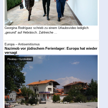
Georgina Rodríguez schrieb zu einem Urlaubsvideo lediglich
„gesund“ auf Hebräisch. Zahlreiche ...
Europa -- Antisemitismus
Nazimob vor jüdischem Ferienlager: Europa hat wieder
versagt
Pixabay / Symbolbild