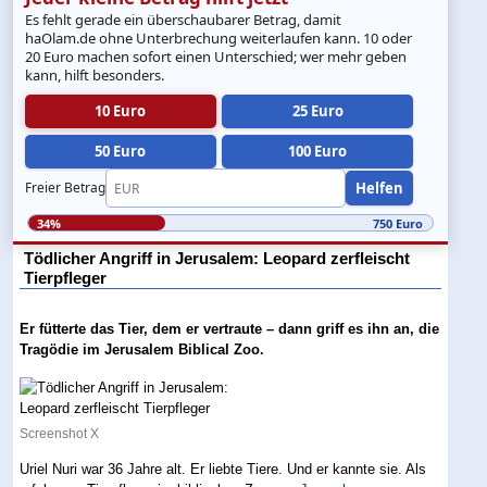
Es fehlt gerade ein überschaubarer Betrag, damit
haOlam.de ohne Unterbrechung weiterlaufen kann. 10 oder
20 Euro machen sofort einen Unterschied; wer mehr geben
kann, hilft besonders.
10 Euro
25 Euro
50 Euro
100 Euro
Helfen
Freier Betrag
34%
750 Euro
Tödlicher Angriff in Jerusalem: Leopard zerfleischt
Tierpfleger
Er fütterte das Tier, dem er vertraute – dann griff es ihn an, die
Tragödie im Jerusalem Biblical Zoo.
Screenshot X
Uriel Nuri war 36 Jahre alt. Er liebte Tiere. Und er kannte sie. Als