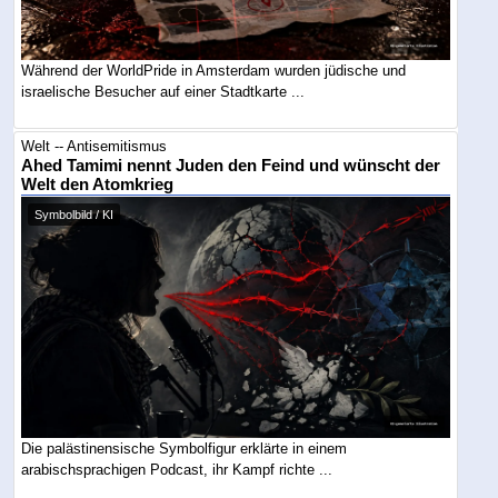
Während der WorldPride in Amsterdam wurden jüdische und
israelische Besucher auf einer Stadtkarte ...
Welt -- Antisemitismus
Ahed Tamimi nennt Juden den Feind und wünscht der
Welt den Atomkrieg
Symbolbild / KI
Die palästinensische Symbolfigur erklärte in einem
arabischsprachigen Podcast, ihr Kampf richte ...