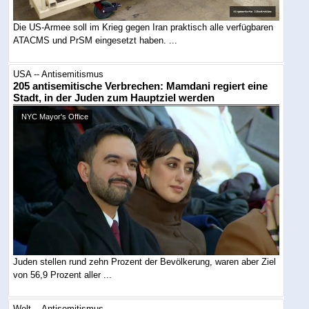
Die US-Armee soll im Krieg gegen Iran praktisch alle verfügbaren
ATACMS und PrSM eingesetzt haben. ...
USA -- Antisemitismus
205 antisemitische Verbrechen: Mamdani regiert eine
Stadt, in der Juden zum Hauptziel werden
NYC Mayor's Office
Juden stellen rund zehn Prozent der Bevölkerung, waren aber Ziel
von 56,9 Prozent aller ...
Welt -- Antisemitismus