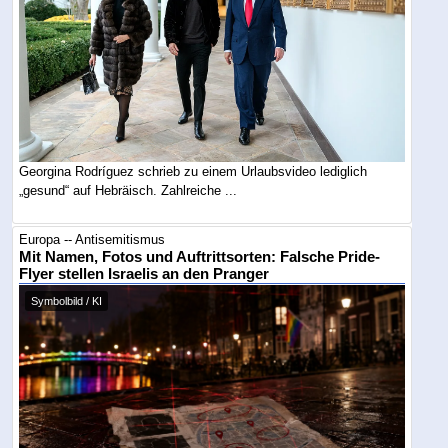
Georgina Rodríguez schrieb zu einem Urlaubsvideo lediglich
„gesund“ auf Hebräisch. Zahlreiche ...
Europa -- Antisemitismus
Mit Namen, Fotos und Auftrittsorten: Falsche Pride-
Flyer stellen Israelis an den Pranger
Symbolbild / KI