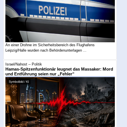
An einer Drohne im Sicherheitsbereich des Flughafens
Leipzig/Halle wurden nach Behördenunterlagen ...
Israel/Nahost -- Politik
Hamas-Spitzenfunktionär leugnet das Massaker: Mord
und Entführung seien nur „Fehler“
Symbolbild / KI