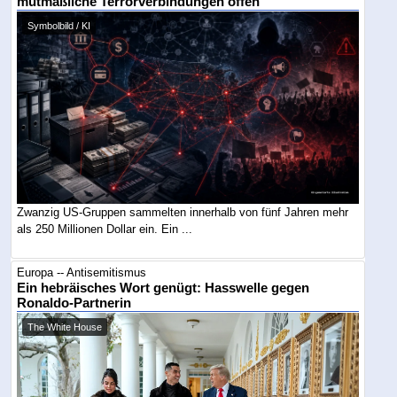
mutmaßliche Terrorverbindungen offen
Symbolbild / KI
Zwanzig US-Gruppen sammelten innerhalb von fünf Jahren mehr
als 250 Millionen Dollar ein. Ein ...
Europa -- Antisemitismus
Ein hebräisches Wort genügt: Hasswelle gegen
Ronaldo-Partnerin
The White House