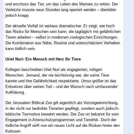
und erschoss das Tier, um das Leben des Mannes zu retten. Der
Verletzte musste neun Stunden lang operiert werden – überlebte
jedoch knapp.
Der aktuelle Vorfall ist weitaus dramatischer. Er zeigt, wie hoch
das Risiko für Menschen sein kann, die tagtäglich mit gefährlichen
Tieren arbeiten – selbst in modernen zoologischen Einrichtungen.
Die Kombination aus Nähe, Routine und unterschätztem Verhalten
kann tödlich sein.
Uriel Nuri: Ein Mensch mit Herz für Tiere
Kollegen beschreiben Uriel Nuri als engagierten, ruhigen
Menschen. Jemand, der nie leichtsinnig war, der seine Tiere
kannte und ihre Gefährlichkeit respektierte. Umso größer ist das
Entsetzen über seinen Tod – und der Wunsch nach umfassender
Aufklärung.
Der Jerusalem Biblical Zoo gilt eigentlich als Vorzeigeeinrichtung,
in der nicht nur bedrohte Tierarten gepflegt, sondern auch jüdisch-
biblische Tiermotive bewahrt werden. Der Zoo ist bekannt für sein
Engagement in Artenschutzprogrammen und Tierethik. Doch der
tödliche Angriff wirft nun ein neues Licht auf die Risiken hinter den
Kulissen.