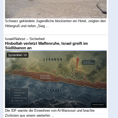
Schwarz gekleidete Jugendliche blockierten ein Hotel, zeigten den
Hitlergruß und riefen „Sieg ...
Israel/Nahost -- Sicherheit
Hisbollah verletzt Waffenruhe, Israel greift im
Südlibanon an
Symbolbild / KI
Die IDF warnte die Einwohner von Al-Mansouri und brachte
Zivilisten aus einem weiterhin ...