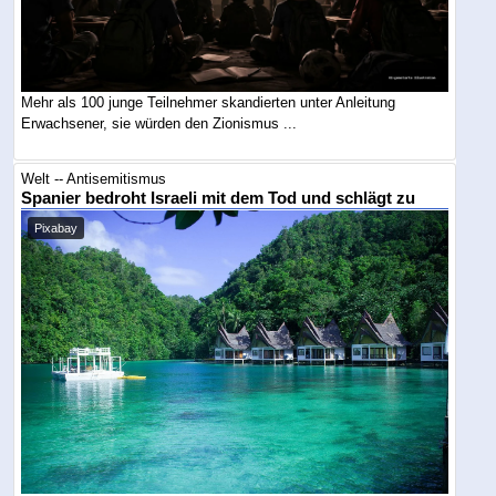
Mehr als 100 junge Teilnehmer skandierten unter Anleitung
Erwachsener, sie würden den Zionismus ...
Welt -- Antisemitismus
Spanier bedroht Israeli mit dem Tod und schlägt zu
Pixabay