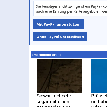
Sie benötigen nicht zwingend ein PayPal-Ko
auch eine Zahlung per Karte angeboten we
Mit PayPal unterstützen
Ohne PayPal unterstützen
empfohlene Artikel
Sinwar rechnete
Brüssel
sogar mit einem
und übe