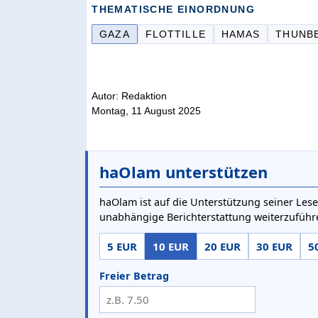
THEMATISCHE EINORDNUNG
GAZA
FLOTTILLE
HAMAS
THUNB
Autor: Redaktion
Montag, 11 August 2025
haOlam unterstützen
haOlam ist auf die Unterstützung seiner Lese
unabhängige Berichterstattung weiterzuführ
5 EUR
10 EUR
20 EUR
30 EUR
5
Freier Betrag