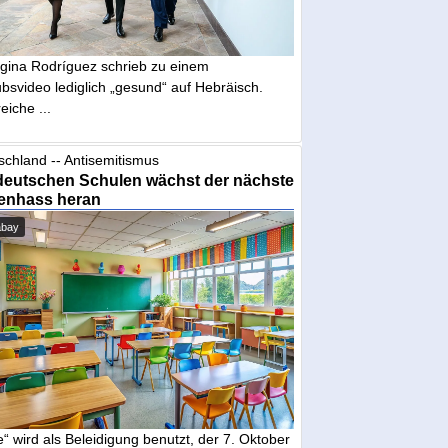
gina Rodríguez schrieb zu einem
bsvideo lediglich „gesund“ auf Hebräisch.
eiche ...
schland -- Antisemitismus
deutschen Schulen wächst der nächste
enhass heran
abay
“ wird als Beleidigung benutzt, der 7. Oktober