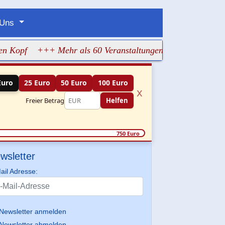
 Uns
f
+++ Mehr als 60 Veranstaltungen machen jüdisches Lebe
Euro
25 Euro
50 Euro
100 Euro
x
Freier Betrag
Helfen
750 Euro
wsletter
ail Adresse:
Newsletter anmelden
Newsletter abmelden