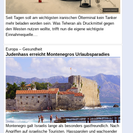
Seit Tagen soll am wichtigsten iranischen Ölterminal kein Tanker
mehr beladen worden sein. Was Teheran als Druckmittel gegen
den Westen nutzen wollte, trifft nun die eigene wichtigste
Einnahmequelle....
Europa -- Gesundheit
Judenhass erreicht Montenegros Urlaubsparadies
Montenegro galt Israelis lange als besonders gastfreundlich. Nach
Angriffen auf israelische Touristen, Hassparolen und wachsender