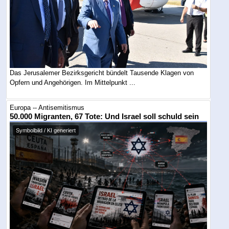
Das Jerusalemer Bezirksgericht bündelt Tausende Klagen von
Opfern und Angehörigen. Im Mittelpunkt ...
Europa -- Antisemitismus
50.000 Migranten, 67 Tote: Und Israel soll schuld sein
Symbolbild / KI generiert