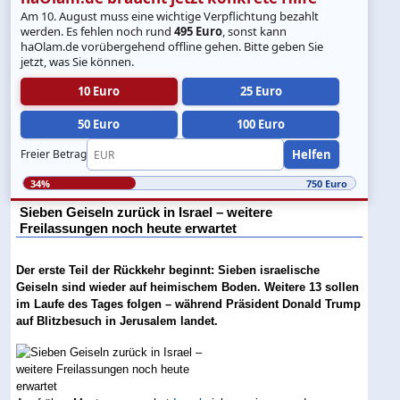
Am 10. August muss eine wichtige Verpflichtung bezahlt
werden. Es fehlen noch rund
495 Euro
, sonst kann
haOlam.de vorübergehend offline gehen. Bitte geben Sie
jetzt, was Sie können.
10 Euro
25 Euro
50 Euro
100 Euro
Helfen
Freier Betrag
34%
750 Euro
Sieben Geiseln zurück in Israel – weitere
Freilassungen noch heute erwartet
Der erste Teil der Rückkehr beginnt: Sieben israelische
Geiseln sind wieder auf heimischem Boden. Weitere 13 sollen
im Laufe des Tages folgen – während Präsident Donald Trump
auf Blitzbesuch in Jerusalem landet.