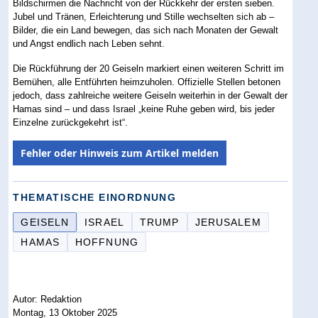
Bildschirmen die Nachricht von der Rückkehr der ersten sieben.
Jubel und Tränen, Erleichterung und Stille wechselten sich ab –
Bilder, die ein Land bewegen, das sich nach Monaten der Gewalt
und Angst endlich nach Leben sehnt.
Die Rückführung der 20 Geiseln markiert einen weiteren Schritt im
Bemühen, alle Entführten heimzuholen. Offizielle Stellen betonen
jedoch, dass zahlreiche weitere Geiseln weiterhin in der Gewalt der
Hamas sind – und dass Israel „keine Ruhe geben wird, bis jeder
Einzelne zurückgekehrt ist“.
Fehler oder Hinweis zum Artikel melden
THEMATISCHE EINORDNUNG
GEISELN
ISRAEL
TRUMP
JERUSALEM
HAMAS
HOFFNUNG
Autor: Redaktion
Montag, 13 Oktober 2025