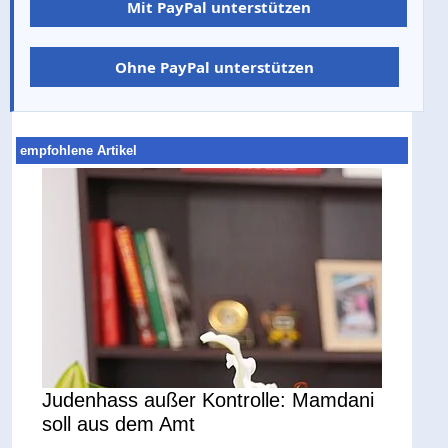
Mit PayPal unterstützen
Ohne PayPal unterstützen
empfohlene Artikel
Judenhass außer Kontrolle: Mamdani
soll aus dem Amt