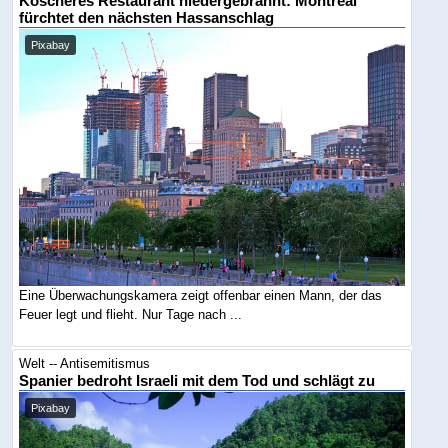
Koscheres Restaurant niedergebrannt: Montreal
fürchtet den nächsten Hassanschlag
Pixabay
Eine Überwachungskamera zeigt offenbar einen Mann, der das
Feuer legt und flieht. Nur Tage nach ...
Welt -- Antisemitismus
Spanier bedroht Israeli mit dem Tod und schlägt zu
Pixabay