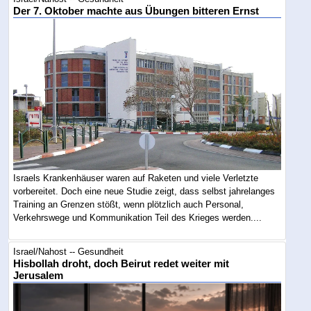
Der 7. Oktober machte aus Übungen bitteren Ernst
Israels Krankenhäuser waren auf Raketen und viele Verletzte
vorbereitet. Doch eine neue Studie zeigt, dass selbst jahrelanges
Training an Grenzen stößt, wenn plötzlich auch Personal,
Verkehrswege und Kommunikation Teil des Krieges werden....
Israel/Nahost -- Gesundheit
Hisbollah droht, doch Beirut redet weiter mit
Jerusalem