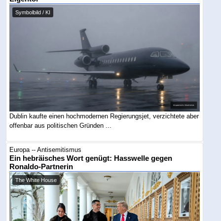
Symbolbild / KI
Dublin kaufte einen hochmodernen Regierungsjet, verzichtete aber
offenbar aus politischen Gründen ...
Europa -- Antisemitismus
Ein hebräisches Wort genügt: Hasswelle gegen
Ronaldo-Partnerin
The White House