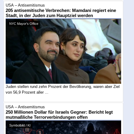
USA -- Antisemitismus
205 antisemitische Verbrechen: Mamdani regiert eine
Stadt, in der Juden zum Hauptziel werden
NYC Mayor's Office
Juden stellen rund zehn Prozent der Bevölkerung, waren aber Ziel
von 56,9 Prozent aller ...
USA -- Antisemitismus
250 Millionen Dollar für Israels Gegner: Bericht legt
mutmaßliche Terrorverbindungen offen
Symbolbild / KI