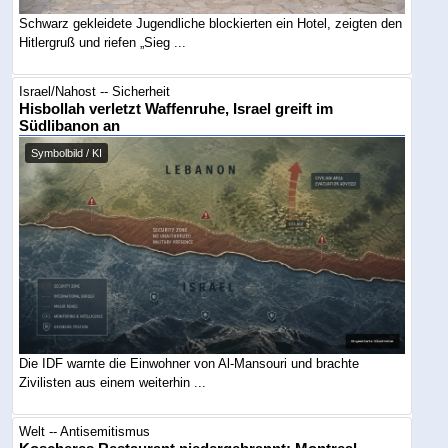
Schwarz gekleidete Jugendliche blockierten ein Hotel, zeigten den
Hitlergruß und riefen „Sieg ...
Israel/Nahost -- Sicherheit
Hisbollah verletzt Waffenruhe, Israel greift im
Südlibanon an
Symbolbild / KI
Die IDF warnte die Einwohner von Al-Mansouri und brachte
Zivilisten aus einem weiterhin ...
Welt -- Antisemitismus