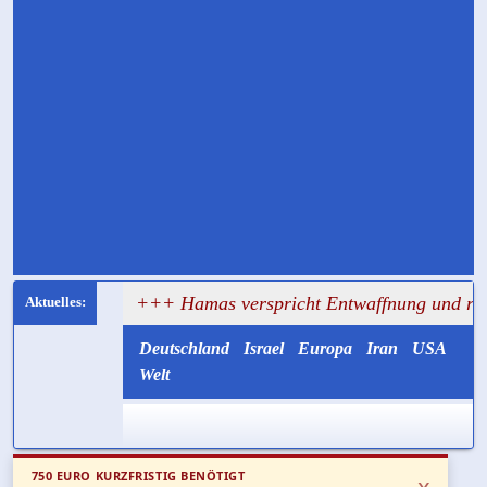
agt
+++ Hamas verspricht Entwaffnung und ruft zugleich
Deutschland
Israel
Europa
Iran
USA
Welt
750 EURO KURZFRISTIG BENÖTIGT
x