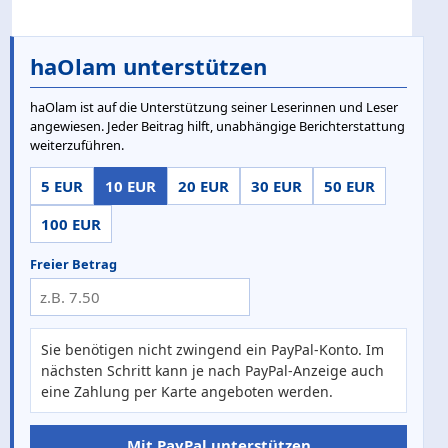
haOlam unterstützen
haOlam ist auf die Unterstützung seiner Leserinnen und Leser
angewiesen. Jeder Beitrag hilft, unabhängige Berichterstattung
weiterzuführen.
5 EUR
10 EUR
20 EUR
30 EUR
50 EUR
100 EUR
Freier Betrag
Sie benötigen nicht zwingend ein PayPal-Konto. Im
nächsten Schritt kann je nach PayPal-Anzeige auch
eine Zahlung per Karte angeboten werden.
Mit PayPal unterstützen