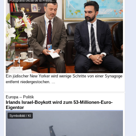
Fotografía oficial de la Presid...
Ein jüdischer New Yorker wird wenige Schritte von einer Synagoge
entfernt niedergestochen. ...
Europa -- Politik
Irlands Israel-Boykott wird zum 53-Millionen-Euro-
Eigentor
Symbolbild / KI