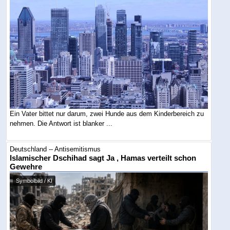
Ein Vater bittet nur darum, zwei Hunde aus dem Kinderbereich zu
nehmen. Die Antwort ist blanker ...
Deutschland -- Antisemitismus
Islamischer Dschihad sagt Ja , Hamas verteilt schon
Gewehre
Symbolbild / KI