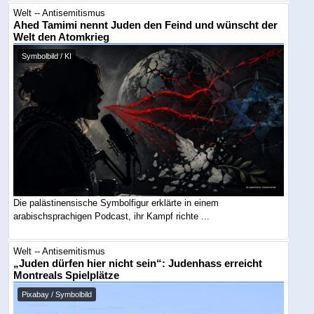
Welt -- Antisemitismus
Ahed Tamimi nennt Juden den Feind und wünscht der
Welt den Atomkrieg
Symbolbild / KI
Die palästinensische Symbolfigur erklärte in einem
arabischsprachigen Podcast, ihr Kampf richte ...
Welt -- Antisemitismus
„Juden dürfen hier nicht sein“: Judenhass erreicht
Montreals Spielplätze
Pixabay / Symbolbild