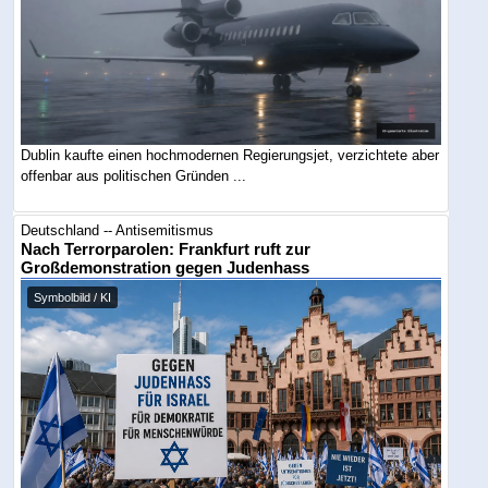
Dublin kaufte einen hochmodernen Regierungsjet, verzichtete aber
offenbar aus politischen Gründen ...
Deutschland -- Antisemitismus
Nach Terrorparolen: Frankfurt ruft zur
Großdemonstration gegen Judenhass
Symbolbild / KI