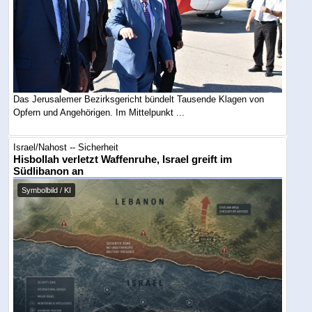
Das Jerusalemer Bezirksgericht bündelt Tausende Klagen von
Opfern und Angehörigen. Im Mittelpunkt ...
Israel/Nahost -- Sicherheit
Hisbollah verletzt Waffenruhe, Israel greift im
Südlibanon an
Symbolbild / KI