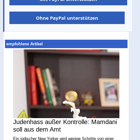
Ohne PayPal unterstützen
empfohlene Artikel
Judenhass außer Kontrolle: Mamdani
soll aus dem Amt
Ein jüdischer New Yorker wird wenige Schritte von einer