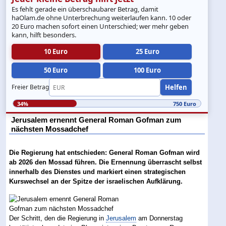
Es fehlt gerade ein überschaubarer Betrag, damit
haOlam.de ohne Unterbrechung weiterlaufen kann. 10 oder
20 Euro machen sofort einen Unterschied; wer mehr geben
kann, hilft besonders.
10 Euro
25 Euro
50 Euro
100 Euro
Helfen
Freier Betrag
34%
750 Euro
Jerusalem ernennt General Roman Gofman zum
nächsten Mossadchef
Die Regierung hat entschieden: General Roman Gofman wird
ab 2026 den Mossad führen. Die Ernennung überrascht selbst
innerhalb des Dienstes und markiert einen strategischen
Kurswechsel an der Spitze der israelischen Aufklärung.
Der Schritt, den die Regierung in
Jerusalem
am Donnerstag