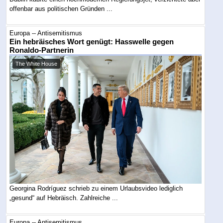
offenbar aus politischen Gründen ...
Europa -- Antisemitismus
Ein hebräisches Wort genügt: Hasswelle gegen
Ronaldo-Partnerin
The White House
Georgina Rodríguez schrieb zu einem Urlaubsvideo lediglich
„gesund“ auf Hebräisch. Zahlreiche ...
Europa -- Antisemitismus