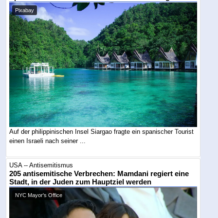
Pixabay
Auf der philippinischen Insel Siargao fragte ein spanischer Tourist
einen Israeli nach seiner ...
USA -- Antisemitismus
205 antisemitische Verbrechen: Mamdani regiert eine
Stadt, in der Juden zum Hauptziel werden
NYC Mayor's Office