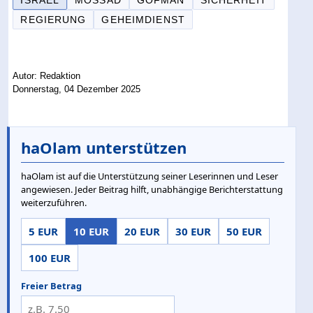
ISRAEL
MOSSAD
GOFMAN
SICHERHEIT
REGIERUNG
GEHEIMDIENST
Autor: Redaktion
Donnerstag, 04 Dezember 2025
haOlam unterstützen
haOlam ist auf die Unterstützung seiner Leserinnen und Leser
angewiesen. Jeder Beitrag hilft, unabhängige Berichterstattung
weiterzuführen.
5 EUR
10 EUR
20 EUR
30 EUR
50 EUR
100 EUR
Freier Betrag