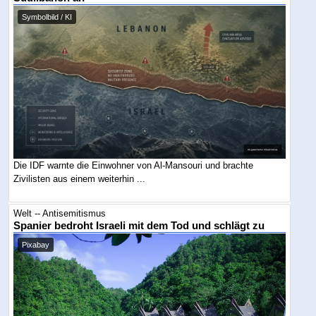
Symbolbild / KI
Die IDF warnte die Einwohner von Al-Mansouri und brachte
Zivilisten aus einem weiterhin ...
Welt -- Antisemitismus
Spanier bedroht Israeli mit dem Tod und schlägt zu
Pixabay