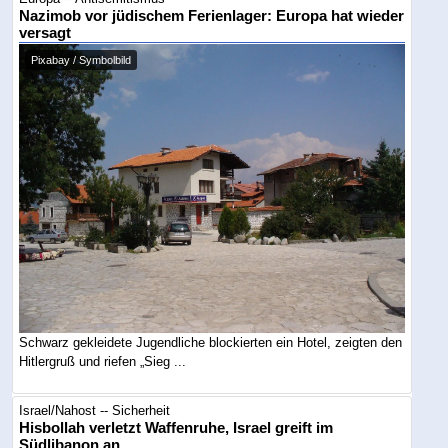
Nazimob vor jüdischem Ferienlager: Europa hat wieder
versagt
Pixabay / Symbolbild
Schwarz gekleidete Jugendliche blockierten ein Hotel, zeigten den
Hitlergruß und riefen „Sieg ...
Israel/Nahost -- Sicherheit
Hisbollah verletzt Waffenruhe, Israel greift im
Südlibanon an