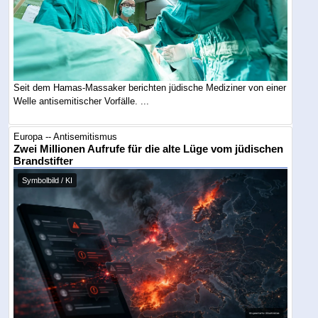
Seit dem Hamas-Massaker berichten jüdische Mediziner von einer
Welle antisemitischer Vorfälle. ...
Europa -- Antisemitismus
Zwei Millionen Aufrufe für die alte Lüge vom jüdischen
Brandstifter
Symbolbild / KI