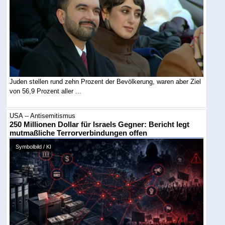
Juden stellen rund zehn Prozent der Bevölkerung, waren aber Ziel
von 56,9 Prozent aller ...
USA -- Antisemitismus
250 Millionen Dollar für Israels Gegner: Bericht legt
mutmaßliche Terrorverbindungen offen
Symbolbild / KI