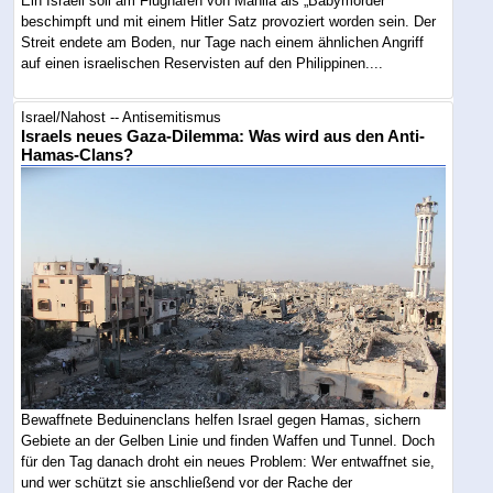
Ein Israeli soll am Flughafen von Manila als „Babymörder“
beschimpft und mit einem Hitler Satz provoziert worden sein. Der
Streit endete am Boden, nur Tage nach einem ähnlichen Angriff
auf einen israelischen Reservisten auf den Philippinen....
Israel/Nahost -- Antisemitismus
Israels neues Gaza-Dilemma: Was wird aus den Anti-
Hamas-Clans?
Bewaffnete Beduinenclans helfen Israel gegen Hamas, sichern
Gebiete an der Gelben Linie und finden Waffen und Tunnel. Doch
für den Tag danach droht ein neues Problem: Wer entwaffnet sie,
und wer schützt sie anschließend vor der Rache der