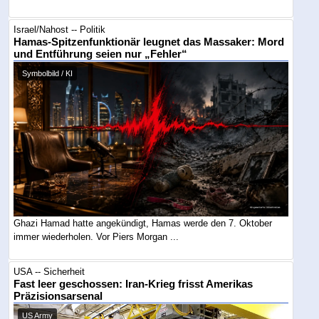
Israel/Nahost -- Politik
Hamas-Spitzenfunktionär leugnet das Massaker: Mord
und Entführung seien nur „Fehler“
Symbolbild / KI
Ghazi Hamad hatte angekündigt, Hamas werde den 7. Oktober
immer wiederholen. Vor Piers Morgan ...
USA -- Sicherheit
Fast leer geschossen: Iran-Krieg frisst Amerikas
Präzisionsarsenal
US Army