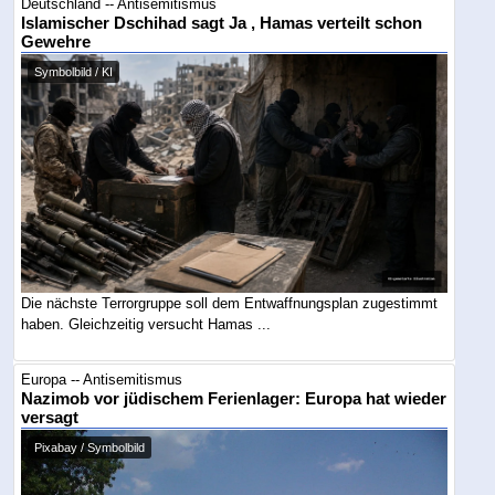
Deutschland -- Antisemitismus
Islamischer Dschihad sagt Ja , Hamas verteilt schon
Gewehre
Symbolbild / KI
Die nächste Terrorgruppe soll dem Entwaffnungsplan zugestimmt
haben. Gleichzeitig versucht Hamas ...
Europa -- Antisemitismus
Nazimob vor jüdischem Ferienlager: Europa hat wieder
versagt
Pixabay / Symbolbild