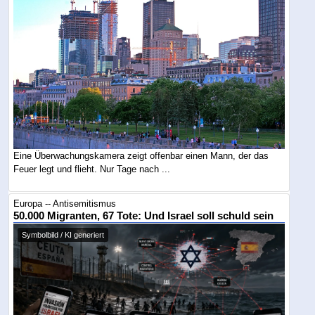
Eine Überwachungskamera zeigt offenbar einen Mann, der das
Feuer legt und flieht. Nur Tage nach ...
Europa -- Antisemitismus
50.000 Migranten, 67 Tote: Und Israel soll schuld sein
Symbolbild / KI generiert