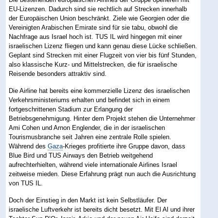
EU-Lizenzen. Dadurch sind sie rechtlich auf Strecken innerhalb
der Europäischen Union beschränkt. Ziele wie Georgien oder die
Vereinigten Arabischen Emirate sind für sie tabu, obwohl die
Nachfrage aus Israel hoch ist. TUS IL wird hingegen mit einer
israelischen Lizenz fliegen und kann genau diese Lücke schließen.
Geplant sind Strecken mit einer Flugzeit von vier bis fünf Stunden,
also klassische Kurz- und Mittelstrecken, die für israelische
Reisende besonders attraktiv sind.
Die Airline hat bereits eine kommerzielle Lizenz des israelischen
Verkehrsministeriums erhalten und befindet sich in einem
fortgeschrittenen Stadium zur Erlangung der
Betriebsgenehmigung. Hinter dem Projekt stehen die Unternehmer
Ami Cohen und Arnon Englender, die in der israelischen
Tourismusbranche seit Jahren eine zentrale Rolle spielen.
Während des
Gaza
-Krieges profitierte ihre Gruppe davon, dass
Blue Bird und TUS Airways den Betrieb weitgehend
aufrechterhielten, während viele internationale Airlines Israel
zeitweise mieden. Diese Erfahrung prägt nun auch die Ausrichtung
von TUS IL.
Doch der Einstieg in den Markt ist kein Selbstläufer. Der
israelische Luftverkehr ist bereits dicht besetzt. Mit El Al und ihrer