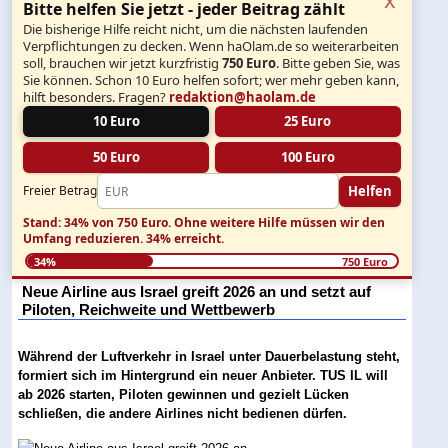
Bitte helfen Sie jetzt - jeder Beitrag zählt
Die bisherige Hilfe reicht nicht, um die nächsten laufenden
Verpflichtungen zu decken. Wenn haOlam.de so weiterarbeiten
soll, brauchen wir jetzt kurzfristig
750 Euro
. Bitte geben Sie, was
Sie können. Schon 10 Euro helfen sofort; wer mehr geben kann,
hilft besonders. Fragen?
redaktion@haolam.de
10 Euro
25 Euro
50 Euro
100 Euro
Helfen
Freier Betrag
Stand: 34% von 750 Euro.
Ohne weitere Hilfe müssen wir den
Umfang reduzieren.
34% erreicht.
34%
750 Euro
Neue Airline aus Israel greift 2026 an und setzt auf
Piloten, Reichweite und Wettbewerb
Während der Luftverkehr in Israel unter Dauerbelastung steht,
formiert sich im Hintergrund ein neuer Anbieter. TUS IL will
ab 2026 starten, Piloten gewinnen und gezielt Lücken
schließen, die andere Airlines nicht bedienen dürfen.