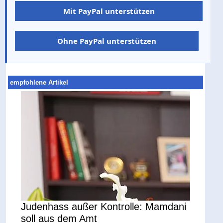
Mit PayPal unterstützen
Ohne PayPal unterstützen
empfohlene Artikel
Judenhass außer Kontrolle: Mamdani
soll aus dem Amt