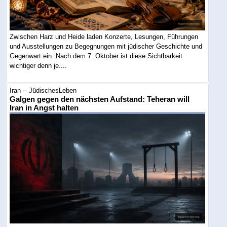
Zwischen Harz und Heide laden Konzerte, Lesungen, Führungen
und Ausstellungen zu Begegnungen mit jüdischer Geschichte und
Gegenwart ein. Nach dem 7. Oktober ist diese Sichtbarkeit
wichtiger denn je....
Iran -- JüdischesLeben
Galgen gegen den nächsten Aufstand: Teheran will
Iran in Angst halten