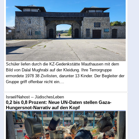
Schüler liefen durch die KZ-Gedenkstätte Mauthausen mit dem
Bild von Dalal Mughrabi auf der Kleidung. Ihre Terrorgruppe
ermordete 1978 38 Zivilisten, darunter 13 Kinder. Der Begleiter der
Gruppe griff offenbar nicht ein....
Israel/Nahost -- JüdischesLeben
0,2 bis 0,8 Prozent: Neue UN-Daten stellen Gaza-
Hungersnot-Narrativ auf den Kopf