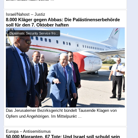
Israel/Nahost -- Justiz
8.000 Kläger gegen Abbas: Die Palästinenserbehörde
soll für den 7. Oktober haften
Diplomatic Security Service fro...
Das Jerusalemer Bezirksgericht bündelt Tausende Klagen von
Opfern und Angehörigen. Im Mittelpunkt ...
Europa -- Antisemitismus
50.000 Migranten, 67 Tote: Und Israel soll schuld sein