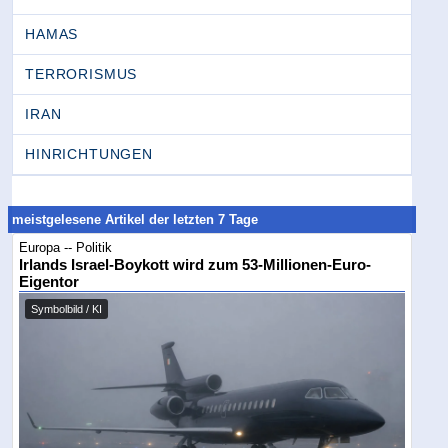
HAMAS
TERRORISMUS
IRAN
HINRICHTUNGEN
meistgelesene Artikel der letzten 7 Tage
Europa -- Politik
Irlands Israel-Boykott wird zum 53-Millionen-Euro-
Eigentor
Symbolbild / KI