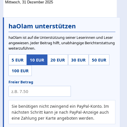
Mittwoch, 31 Dezember 2025
haOlam unterstützen
haOlam ist auf die Unterstützung seiner Leserinnen und Leser
angewiesen. Jeder Beitrag hilft, unabhängige Berichterstattung
weiterzuführen.
5 EUR
10 EUR
20 EUR
30 EUR
50 EUR
100 EUR
Freier Betrag
Sie benötigen nicht zwingend ein PayPal-Konto. Im
nächsten Schritt kann je nach PayPal-Anzeige auch
eine Zahlung per Karte angeboten werden.