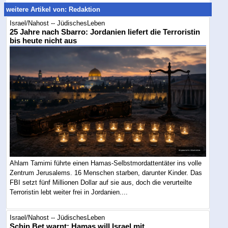
weitere Artikel von: Redaktion
Israel/Nahost -- JüdischesLeben
25 Jahre nach Sbarro: Jordanien liefert die Terroristin
bis heute nicht aus
Ahlam Tamimi führte einen Hamas-Selbstmordattentäter ins volle
Zentrum Jerusalems. 16 Menschen starben, darunter Kinder. Das
FBI setzt fünf Millionen Dollar auf sie aus, doch die verurteilte
Terroristin lebt weiter frei in Jordanien....
Israel/Nahost -- JüdischesLeben
Schin Bet warnt: Hamas will Israel mit