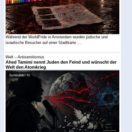
Während der WorldPride in Amsterdam wurden jüdische und
israelische Besucher auf einer Stadtkarte ...
Welt -- Antisemitismus
Ahed Tamimi nennt Juden den Feind und wünscht der
Welt den Atomkrieg
Symbolbild / KI