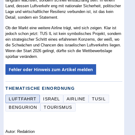
langsam wachsen, sondern schnell einsatzfähig sein. In einem
Land, dessen Luftverkehr eng mit nationaler Sicherheit, politischer
Lage und wirtschaftlicher Resilienz verbunden ist, ist das kein
Detail, sondern ein Statement.
Ob der Markt eine weitere Airline trägt, wird sich zeigen. Klar ist
jedoch schon jetzt: TUS IL ist kein symbolisches Projekt, sondern
ein strategischer Schritt eines erfahrenen Konzerns, der weiß, wo
die Schwächen und Chancen des israelischen Luftverkehrs liegen.
Wenn der Start 2026 gelingt, dürfte sich die Wettbewerbslage
spürbar verändern.
Fehler oder Hinweis zum Artikel melden
THEMATISCHE EINORDNUNG
LUFTFAHRT
ISRAEL
AIRLINE
TUSIL
BENGURION
TOURISMUS
Autor: Redaktion