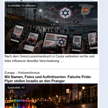
Symbolbild / KI generiert
Nach dem Grenzzusammenbruch in Ceuta verbreiten rechte und
linke Influencer dieselbe Verschwörung: ...
Europa -- Antisemitismus
Mit Namen, Fotos und Auftrittsorten: Falsche Pride-
Flyer stellen Israelis an den Pranger
Symbolbild / KI