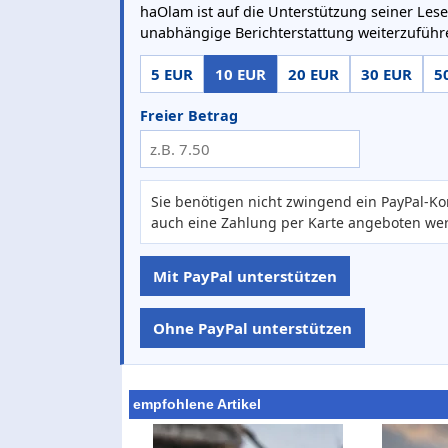
haOlam ist auf die Unterstützung seiner Lese
unabhängige Berichterstattung weiterzuführ
5 EUR
10 EUR
20 EUR
30 EUR
5
Freier Betrag
Sie benötigen nicht zwingend ein PayPal-Ko
auch eine Zahlung per Karte angeboten we
Mit PayPal unterstützen
Ohne PayPal unterstützen
empfohlene Artikel