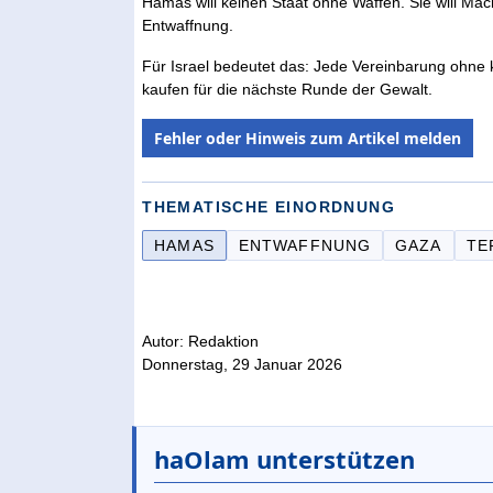
Hamas will keinen Staat ohne Waffen. Sie will Ma
Entwaffnung.
Für Israel bedeutet das: Jede Vereinbarung ohne kl
kaufen für die nächste Runde der Gewalt.
Fehler oder Hinweis zum Artikel melden
THEMATISCHE EINORDNUNG
HAMAS
ENTWAFFNUNG
GAZA
TE
Autor: Redaktion
Donnerstag, 29 Januar 2026
haOlam unterstützen