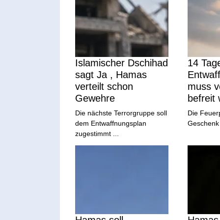
Islamischer Dschihad
14 Tage
sagt Ja , Hamas
Entwaf
verteilt schon
muss 
Gewehre
befreit
Die nächste Terrorgruppe soll
Die Feuerp
dem Entwaffnungsplan
Geschenk a
zugestimmt ...