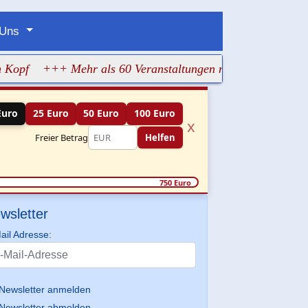
 Uns
+++ Mehr als 60 Veranstaltungen machen jüdisches Leben
Euro
25 Euro
50 Euro
100 Euro
x
Freier Betrag
Helfen
750 Euro
wsletter
ail Adresse:
Newsletter anmelden
Newsletter abmelden