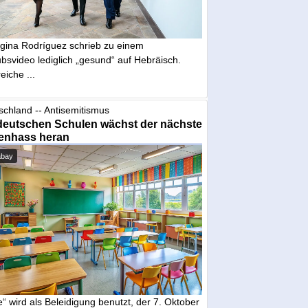
gina Rodríguez schrieb zu einem
bsvideo lediglich „gesund“ auf Hebräisch.
eiche ...
schland -- Antisemitismus
deutschen Schulen wächst der nächste
enhass heran
abay
“ wird als Beleidigung benutzt, der 7. Oktober