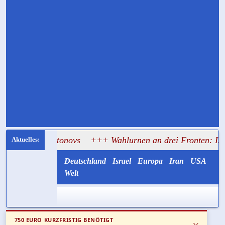
i Antonovs
+++ Wahlurnen an drei Fronten: Israel lässt S
Deutschland
Israel
Europa
Iran
USA
Welt
750 EURO KURZFRISTIG BENÖTIGT
x