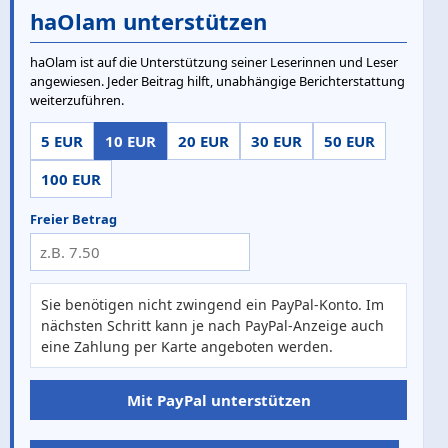
haOlam unterstützen
haOlam ist auf die Unterstützung seiner Leserinnen und Leser
angewiesen. Jeder Beitrag hilft, unabhängige Berichterstattung
weiterzuführen.
5 EUR
10 EUR
20 EUR
30 EUR
50 EUR
100 EUR
Freier Betrag
Sie benötigen nicht zwingend ein PayPal-Konto. Im
nächsten Schritt kann je nach PayPal-Anzeige auch
eine Zahlung per Karte angeboten werden.
Mit PayPal unterstützen