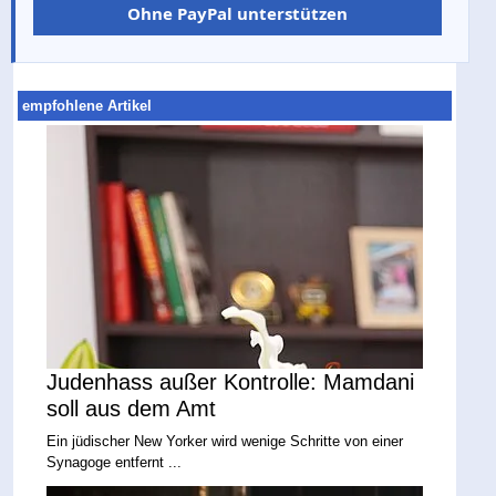
Ohne PayPal unterstützen
empfohlene Artikel
Judenhass außer Kontrolle: Mamdani
soll aus dem Amt
Ein jüdischer New Yorker wird wenige Schritte von einer
Synagoge entfernt ...