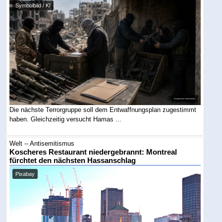
Symbolbild / KI
Die nächste Terrorgruppe soll dem Entwaffnungsplan zugestimmt
haben. Gleichzeitig versucht Hamas ...
Welt -- Antisemitismus
Koscheres Restaurant niedergebrannt: Montreal
fürchtet den nächsten Hassanschlag
Pixabay