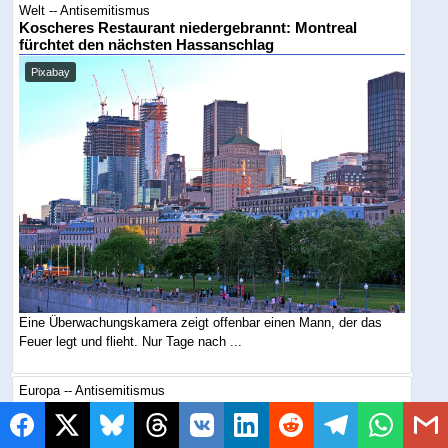
Welt -- Antisemitismus
Koscheres Restaurant niedergebrannt: Montreal
fürchtet den nächsten Hassanschlag
Pixabay
Eine Überwachungskamera zeigt offenbar einen Mann, der das
Feuer legt und flieht. Nur Tage nach ...
Europa -- Antisemitismus
50.000 Migranten, 67 Tote: Und Israel soll schuld sein
Symbolbild / KI generiert