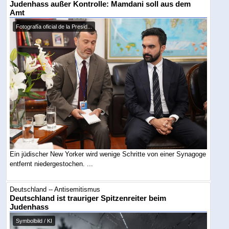
Judenhass außer Kontrolle: Mamdani soll aus dem
Amt
Fotografía oficial de la Presid...
Ein jüdischer New Yorker wird wenige Schritte von einer Synagoge
entfernt niedergestochen. ...
Deutschland -- Antisemitismus
Deutschland ist trauriger Spitzenreiter beim
Judenhass
Symbolbild / KI