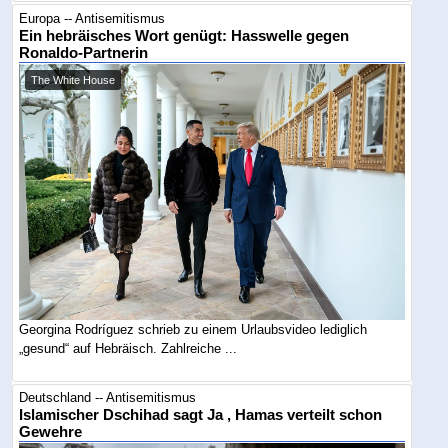
Europa -- Antisemitismus
Ein hebräisches Wort genügt: Hasswelle gegen
Ronaldo-Partnerin
The White House
Georgina Rodríguez schrieb zu einem Urlaubsvideo lediglich
„gesund“ auf Hebräisch. Zahlreiche ...
Deutschland -- Antisemitismus
Islamischer Dschihad sagt Ja , Hamas verteilt schon
Gewehre