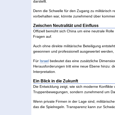
darstellt.
Denn die Schwelle für den Zugang zu militärisch 
vorbehalten war, könnte zunehmend über kommerzi
Zwischen Neutralität und Einfluss
Offiziell bemüht sich China um eine neutrale Rolle 
Fragen auf.
Auch ohne direkte militärische Beteiligung entsteht
gewonnen und professionell ausgewertet werden,
Für
Israel
bedeutet das eine zusätzliche Dimension 
Herausforderungen tritt eine neue Ebene hinzu: d
Interpretation.
Ein Blick in die Zukunft
Die Entwicklung zeigt, wie sich moderne Konflikt
Truppenbewegungen, sondern zunehmend um Dat
Wenn private Firmen in der Lage sind, militärische
das die Spielregeln. Transparenz kann zur Schwä