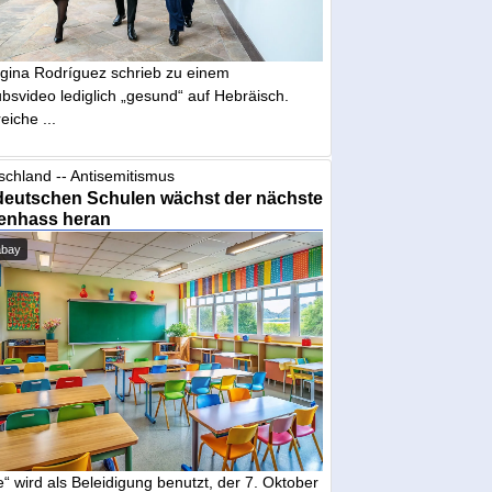
gina Rodríguez schrieb zu einem
bsvideo lediglich „gesund“ auf Hebräisch.
eiche ...
schland -- Antisemitismus
deutschen Schulen wächst der nächste
enhass heran
abay
“ wird als Beleidigung benutzt, der 7. Oktober