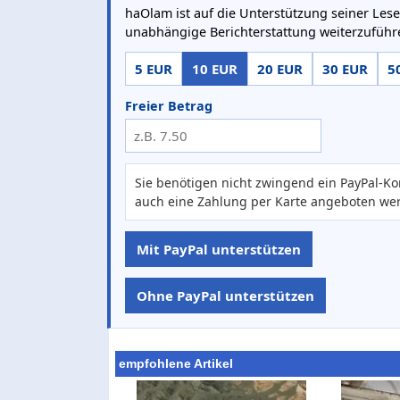
haOlam ist auf die Unterstützung seiner Lese
unabhängige Berichterstattung weiterzuführ
5 EUR
10 EUR
20 EUR
30 EUR
5
Freier Betrag
Sie benötigen nicht zwingend ein PayPal-Ko
auch eine Zahlung per Karte angeboten we
Mit PayPal unterstützen
Ohne PayPal unterstützen
empfohlene Artikel