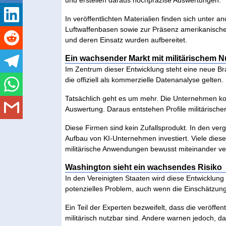
In veröffentlichten Materialien finden sich unter a
Luftwaffenbasen sowie zur Präsenz amerikanischer
und deren Einsatz wurden aufbereitet.
Ein wachsender Markt mit militärischem N
Im Zentrum dieser Entwicklung steht eine neue Br
die offiziell als kommerzielle Datenanalyse gelten.
Tatsächlich geht es um mehr. Die Unternehmen kom
Auswertung. Daraus entstehen Profile militärischer
Diese Firmen sind kein Zufallsprodukt. In den ver
Aufbau von KI-Unternehmen investiert. Viele dieser 
militärische Anwendungen bewusst miteinander ve
Washington sieht ein wachsendes Risiko
In den Vereinigten Staaten wird diese Entwicklung
potenzielles Problem, auch wenn die Einschätzung
Ein Teil der Experten bezweifelt, dass die veröffen
militärisch nutzbar sind. Andere warnen jedoch, da