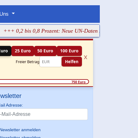
 Uns
0,2 bis 0,8 Prozent: Neue UN-Daten stellen Gaza-Hungersno
Euro
25 Euro
50 Euro
100 Euro
x
Freier Betrag
Helfen
750 Euro
wsletter
ail Adresse:
Newsletter anmelden
Newsletter abmelden