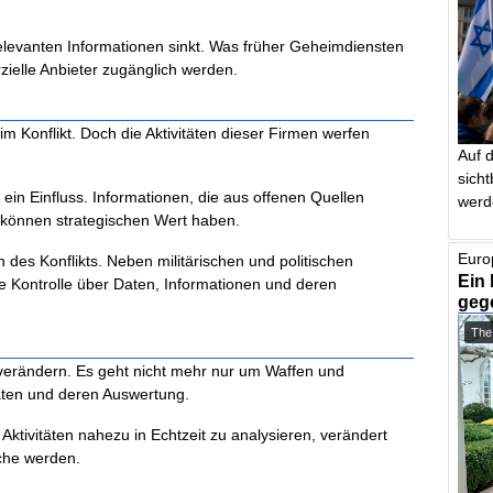
relevanten Informationen sinkt. Was früher Geheimdiensten
elle Anbieter zugänglich werden.
im Konflikt. Doch die Aktivitäten dieser Firmen werfen
Auf 
sich
 ein Einfluss. Informationen, die aus offenen Quellen
werd
 können strategischen Wert haben.
Euro
des Konflikts. Neben militärischen und politischen
Ein 
ie Kontrolle über Daten, Informationen und deren
geg
The
e verändern. Es geht nicht mehr nur um Waffen und
en und deren Auswertung.
 Aktivitäten nahezu in Echtzeit zu analysieren, verändert
che werden.