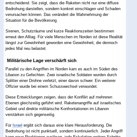
entscheidend. Sie zeigt, dass die Raketen nicht nur eine diffuse
Bedrohung darstellen, sondern konkret einschlagen und Schaden
verursachen können. Das verändert die Wahrnehmung der
Situation für die Bevölkerung.
Sirenen, Schutzräume und kurze Reaktionszeiten bestimmen
erneut den Alltag. Für viele Menschen im Norden ist diese Realität
längst zur Gewohnheit geworden eine Gewohnheit, die dennoch
jedes Mal neu belastet.
Militärische Lage verschärft sich
Parallel zu den Angriffen im Norden kam es auch im Süden des
Libanon zu Gefechten. Zwei israelische Soldaten wurden durch
Splitter einer Drohne verletzt, einer davon schwer. Ein weiterer
Offizier wurde bei einem Schusswechsel verwundet.
Diese Entwicklungen zeigen, dass der Konflikt auf mehreren
Ebenen gleichzeitig geführt wird. Raketenangriffe auf israelisches
Gebiet und direkte militärische Konfrontationen im Libanon
verstärken sich gegenseitig.
Für
Israel
ergibt sich daraus eine klare Herausforderung. Die
Bedrohung ist nicht punktuell, sondern kontinuierlich. Jeder Angriff
kann neue Reaktionen auslösen, jede Eskalation weitere Schritte