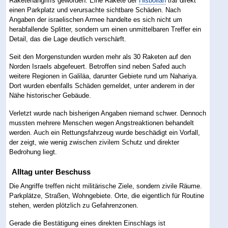
Raketenangriffs geworden. Eine Rakete der
Hisbollah
traf direkt
einen Parkplatz und verursachte sichtbare Schäden. Nach
Angaben der israelischen Armee handelte es sich nicht um
herabfallende Splitter, sondern um einen unmittelbaren Treffer ein
Detail, das die Lage deutlich verschärft.
Seit den Morgenstunden wurden mehr als 30 Raketen auf den
Norden Israels abgefeuert. Betroffen sind neben Safed auch
weitere Regionen in Galiläa, darunter Gebiete rund um Nahariya.
Dort wurden ebenfalls Schäden gemeldet, unter anderem in der
Nähe historischer Gebäude.
Verletzt wurde nach bisherigen Angaben niemand schwer. Dennoch
mussten mehrere Menschen wegen Angstreaktionen behandelt
werden. Auch ein Rettungsfahrzeug wurde beschädigt ein Vorfall,
der zeigt, wie wenig zwischen zivilem Schutz und direkter
Bedrohung liegt.
Alltag unter Beschuss
Die Angriffe treffen nicht militärische Ziele, sondern zivile Räume.
Parkplätze, Straßen, Wohngebiete. Orte, die eigentlich für Routine
stehen, werden plötzlich zu Gefahrenzonen.
Gerade die Bestätigung eines direkten Einschlags ist