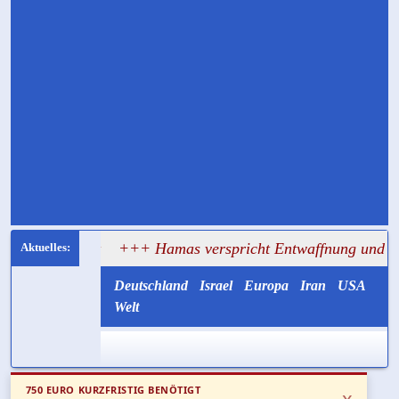
sagt
+++ Hamas verspricht Entwaffnung und ruft zugleic
Deutschland
Israel
Europa
Iran
USA
Welt
750 EURO KURZFRISTIG BENÖTIGT
x