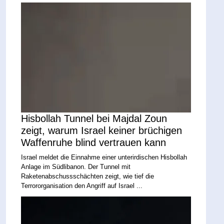
Hisbollah Tunnel bei Majdal Zoun
zeigt, warum Israel keiner brüchigen
Waffenruhe blind vertrauen kann
Israel meldet die Einnahme einer unterirdischen Hisbollah
Anlage im Südlibanon. Der Tunnel mit
Raketenabschussschächten zeigt, wie tief die
Terrororganisation den Angriff auf Israel ...