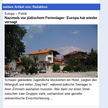
weitere Artikel von: Redaktion
Europa -- Politik
Nazimob vor jüdischem Ferienlager: Europa hat wieder
versagt
Schwarz gekleidete Jugendliche blockierten ein Hotel, zeigten den
Hitlergruß und riefen „Sieg Heil“, während jüdische Teenager in
ihren Zimmern ausharren mussten. Wer darin nur einen Streit
zwischen zwei Gruppen sieht, verharmlost eine gezielte
antisemitische Einschüchterung....