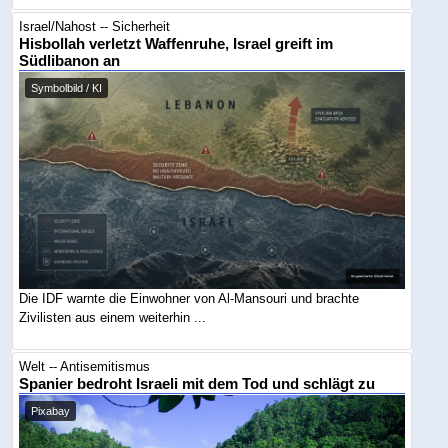
Israel/Nahost -- Sicherheit
Hisbollah verletzt Waffenruhe, Israel greift im
Südlibanon an
Symbolbild / KI
Die IDF warnte die Einwohner von Al-Mansouri und brachte
Zivilisten aus einem weiterhin ...
Welt -- Antisemitismus
Spanier bedroht Israeli mit dem Tod und schlägt zu
Pixabay