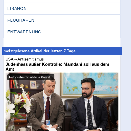
LIBANON
FLUGHAFEN
ENTWAFFNUNG
meistgelesene Artikel der letzten 7 Tage
USA -- Antisemitismus
Judenhass außer Kontrolle: Mamdani soll aus dem
Amt
Fotografía oficial de la Presid...