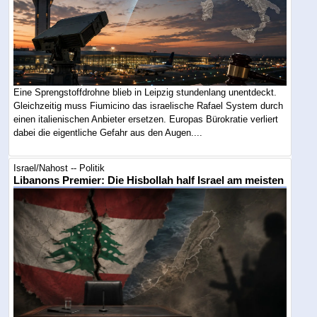
Eine Sprengstoffdrohne blieb in Leipzig stundenlang unentdeckt.
Gleichzeitig muss Fiumicino das israelische Rafael System durch
einen italienischen Anbieter ersetzen. Europas Bürokratie verliert
dabei die eigentliche Gefahr aus den Augen....
Israel/Nahost -- Politik
Libanons Premier: Die Hisbollah half Israel am meisten