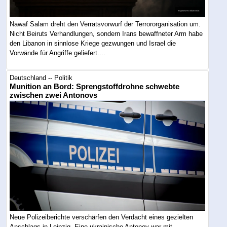
Nawaf Salam dreht den Verratsvorwurf der Terrororganisation um.
Nicht Beiruts Verhandlungen, sondern Irans bewaffneter Arm habe
den Libanon in sinnlose Kriege gezwungen und Israel die
Vorwände für Angriffe geliefert....
Deutschland -- Politik
Munition an Bord: Sprengstoffdrohne schwebte
zwischen zwei Antonovs
Neue Polizeiberichte verschärfen den Verdacht eines gezielten
Anschlags in Leipzig. Eine ukrainische Antonov war mit