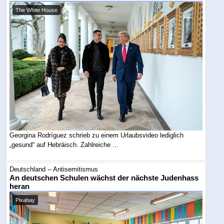
The White House
Georgina Rodríguez schrieb zu einem Urlaubsvideo lediglich
„gesund“ auf Hebräisch. Zahlreiche ...
Deutschland -- Antisemitismus
An deutschen Schulen wächst der nächste Judenhass
heran
Pixabay