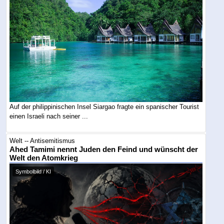
Auf der philippinischen Insel Siargao fragte ein spanischer Tourist
einen Israeli nach seiner ...
Welt -- Antisemitismus
Ahed Tamimi nennt Juden den Feind und wünscht der
Welt den Atomkrieg
Symbolbild / KI