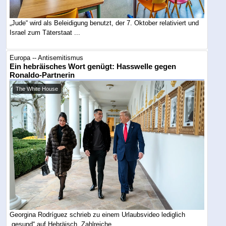
„Jude“ wird als Beleidigung benutzt, der 7. Oktober relativiert und
Israel zum Täterstaat ...
Europa -- Antisemitismus
Ein hebräisches Wort genügt: Hasswelle gegen
Ronaldo-Partnerin
The White House
Georgina Rodríguez schrieb zu einem Urlaubsvideo lediglich
„gesund“ auf Hebräisch. Zahlreiche ...