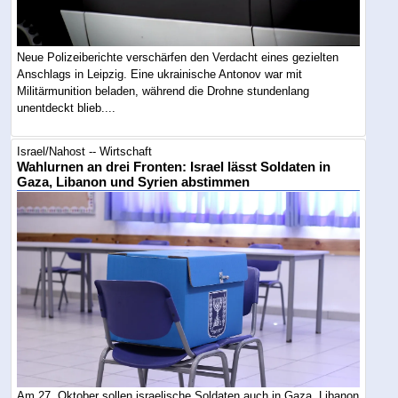
Neue Polizeiberichte verschärfen den Verdacht eines gezielten
Anschlags in Leipzig. Eine ukrainische Antonov war mit
Militärmunition beladen, während die Drohne stundenlang
unentdeckt blieb....
Israel/Nahost -- Wirtschaft
Wahlurnen an drei Fronten: Israel lässt Soldaten in
Gaza, Libanon und Syrien abstimmen
Am 27. Oktober sollen israelische Soldaten auch in Gaza, Libanon