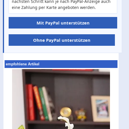
nächsten Schritt kann je nach PayPal-Anzeige auch
eine Zahlung per Karte angeboten werden.
Mit PayPal unterstützen
Ohne PayPal unterstützen
empfohlene Artikel