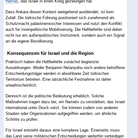
Hamas
, das Israel in einen Krieg gezwungen hat.
Dass Ankara diesen Kontext weitgehend ausblendet, ist kein
Zufall. Die türkische Führung positioniert sich zunehmend als
Schutzmacht palästinensischer Interessen und nutzt den Konflikt
auch für innenpolitische Mobilisierung. Die Haftbefehle sind daher
nicht nur ein außenpolitisches Instrument, sondern auch ein Signal
an die eigene Bevölkerung.
Konsequenzen für Israel und die Region
Praktisch haben die Haftbefehle zunächst begrenzte
Auswirkungen. Weder Benjamin Netanyahu noch andere betroffene
Entscheidungsträger werden in absehbarer Zeit türkisches
Territorium betreten. Eine tatsächliche Festnahme ist daher
unwahrscheinlich.
Dennoch ist die politische Bedeutung erheblich. Solche
Maßnahmen tragen dazu bei, ein Narrativ zu verstärken, das Israel
international unter Druck setzt. Sie können zudem von anderen
Staaten oder Organisationen aufgegriffen werden, um ähnliche
Schritte zu prüfen.
Für Israel entsteht daraus eine komplexe Lage. Einerseits muss
das Land seine militärischen Entscheidungen weiterhin verteidigen