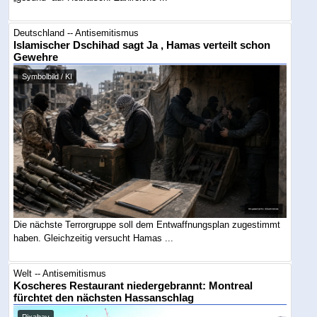
Deutschland -- Antisemitismus
Islamischer Dschihad sagt Ja , Hamas verteilt schon
Gewehre
Symbolbild / KI
Die nächste Terrorgruppe soll dem Entwaffnungsplan zugestimmt
haben. Gleichzeitig versucht Hamas ...
Welt -- Antisemitismus
Koscheres Restaurant niedergebrannt: Montreal
fürchtet den nächsten Hassanschlag
Pixabay