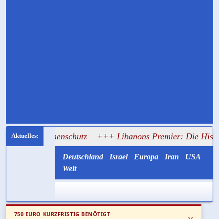
rohnenschutz
+++ Libanons Premier: Die Hisbollah half Is
Deutschland
Israel
Europa
Iran
USA
Welt
750 EURO KURZFRISTIG BENÖTIGT
x