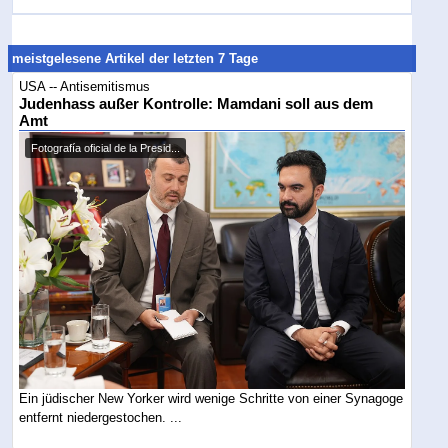
meistgelesene Artikel der letzten 7 Tage
USA -- Antisemitismus
Judenhass außer Kontrolle: Mamdani soll aus dem
Amt
Fotografía oficial de la Presid...
Ein jüdischer New Yorker wird wenige Schritte von einer Synagoge
entfernt niedergestochen. ...