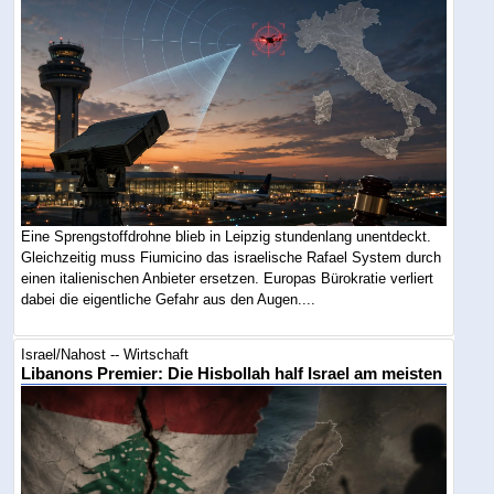
Eine Sprengstoffdrohne blieb in Leipzig stundenlang unentdeckt.
Gleichzeitig muss Fiumicino das israelische Rafael System durch
einen italienischen Anbieter ersetzen. Europas Bürokratie verliert
dabei die eigentliche Gefahr aus den Augen....
Israel/Nahost -- Wirtschaft
Libanons Premier: Die Hisbollah half Israel am meisten