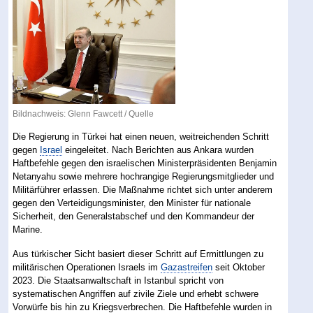
Bildnachweis: Glenn Fawcett /
Quelle
Die Regierung in Türkei hat einen neuen, weitreichenden Schritt
gegen
Israel
eingeleitet. Nach Berichten aus Ankara wurden
Haftbefehle gegen den israelischen Ministerpräsidenten Benjamin
Netanyahu sowie mehrere hochrangige Regierungsmitglieder und
Militärführer erlassen. Die Maßnahme richtet sich unter anderem
gegen den Verteidigungsminister, den Minister für nationale
Sicherheit, den Generalstabschef und den Kommandeur der
Marine.
Aus türkischer Sicht basiert dieser Schritt auf Ermittlungen zu
militärischen Operationen Israels im
Gazastreifen
seit Oktober
2023. Die Staatsanwaltschaft in Istanbul spricht von
systematischen Angriffen auf zivile Ziele und erhebt schwere
Vorwürfe bis hin zu Kriegsverbrechen. Die Haftbefehle wurden in