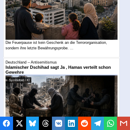
Die Feuerpause ist kein Geschenk an die Terrororganisation,
sondern ihre letzte Bewährungsprobe. ...
Deutschland -- Antisemitismus
Islamischer Dschihad sagt Ja , Hamas verteilt schon
Gewehre
Symbolbild / KI