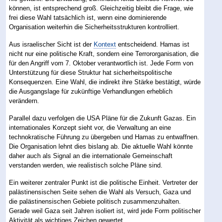
können, ist entsprechend groß. Gleichzeitig bleibt die Frage, wie
frei diese Wahl tatsächlich ist, wenn eine dominierende
Organisation weiterhin die Sicherheitsstrukturen kontrolliert.
Aus israelischer Sicht ist der
Kontext
entscheidend. Hamas ist
nicht nur eine politische Kraft, sondern eine Terrororganisation, die
für den Angriff vom 7. Oktober verantwortlich ist. Jede Form von
Unterstützung für diese Struktur hat sicherheitspolitische
Konsequenzen. Eine Wahl, die indirekt ihre Stärke bestätigt, würde
die Ausgangslage für zukünftige Verhandlungen erheblich
verändern.
Parallel dazu verfolgen die USA Pläne für die Zukunft Gazas. Ein
internationales Konzept sieht vor, die Verwaltung an eine
technokratische Führung zu übergeben und Hamas zu entwaffnen.
Die Organisation lehnt dies bislang ab. Die aktuelle Wahl könnte
daher auch als Signal an die internationale Gemeinschaft
verstanden werden, wie realistisch solche Pläne sind.
Ein weiterer zentraler Punkt ist die politische Einheit. Vertreter der
palästinensischen Seite sehen die Wahl als Versuch, Gaza und
die palästinensischen Gebiete politisch zusammenzuhalten.
Gerade weil Gaza seit Jahren isoliert ist, wird jede Form politischer
Aktivität als wichtiges Zeichen gewertet.