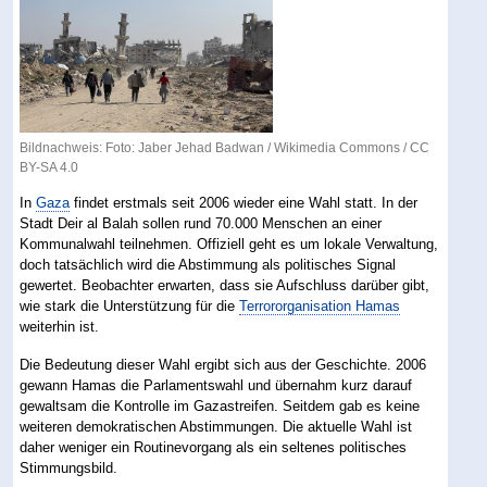
Bildnachweis: Foto: Jaber Jehad Badwan /
Wikimedia Commons
/
CC
BY-SA 4.0
In
Gaza
findet erstmals seit 2006 wieder eine Wahl statt. In der
Stadt Deir al Balah sollen rund 70.000 Menschen an einer
Kommunalwahl teilnehmen. Offiziell geht es um lokale Verwaltung,
doch tatsächlich wird die Abstimmung als politisches Signal
gewertet. Beobachter erwarten, dass sie Aufschluss darüber gibt,
wie stark die Unterstützung für die
Terrororganisation Hamas
weiterhin ist.
Die Bedeutung dieser Wahl ergibt sich aus der Geschichte. 2006
gewann Hamas die Parlamentswahl und übernahm kurz darauf
gewaltsam die Kontrolle im Gazastreifen. Seitdem gab es keine
weiteren demokratischen Abstimmungen. Die aktuelle Wahl ist
daher weniger ein Routinevorgang als ein seltenes politisches
Stimmungsbild.