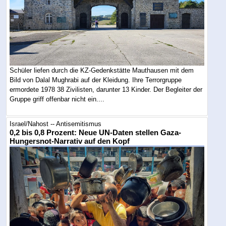
Schüler liefen durch die KZ-Gedenkstätte Mauthausen mit dem
Bild von Dalal Mughrabi auf der Kleidung. Ihre Terrorgruppe
ermordete 1978 38 Zivilisten, darunter 13 Kinder. Der Begleiter der
Gruppe griff offenbar nicht ein....
Israel/Nahost -- Antisemitismus
0,2 bis 0,8 Prozent: Neue UN-Daten stellen Gaza-
Hungersnot-Narrativ auf den Kopf