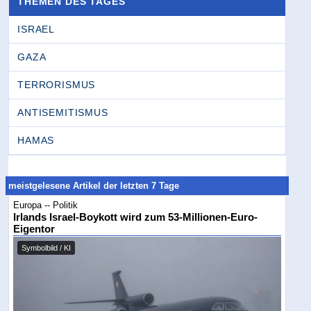
THEMEN DES TAGES
ISRAEL
GAZA
TERRORISMUS
ANTISEMITISMUS
HAMAS
meistgelesene Artikel der letzten 7 Tage
Europa -- Politik
Irlands Israel-Boykott wird zum 53-Millionen-Euro-
Eigentor
Symbolbild / KI