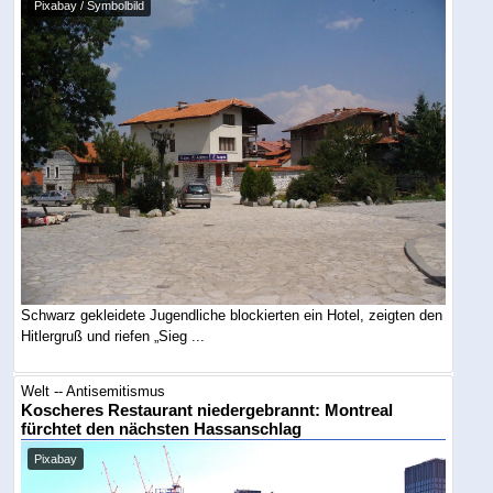
Pixabay / Symbolbild
Schwarz gekleidete Jugendliche blockierten ein Hotel, zeigten den
Hitlergruß und riefen „Sieg ...
Welt -- Antisemitismus
Koscheres Restaurant niedergebrannt: Montreal
fürchtet den nächsten Hassanschlag
Pixabay