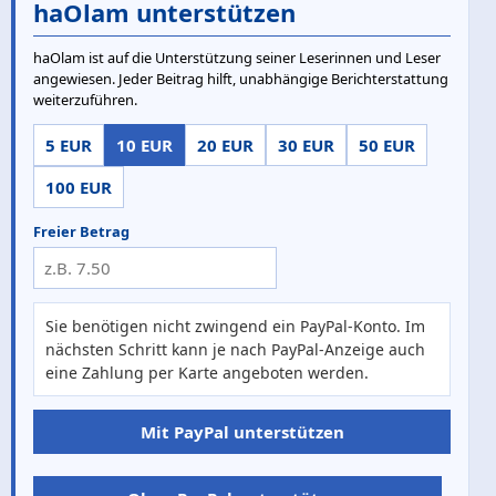
haOlam unterstützen
haOlam ist auf die Unterstützung seiner Leserinnen und Leser
angewiesen. Jeder Beitrag hilft, unabhängige Berichterstattung
weiterzuführen.
5 EUR
10 EUR
20 EUR
30 EUR
50 EUR
100 EUR
Freier Betrag
Sie benötigen nicht zwingend ein PayPal-Konto. Im
nächsten Schritt kann je nach PayPal-Anzeige auch
eine Zahlung per Karte angeboten werden.
Mit PayPal unterstützen