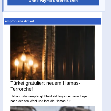
Ohne PayPal unterstützen
empfohlene Artikel
Türkei gratuliert neuem Hamas-
Terrorchef
Hakan Fidan empfängt Khalil al-Hayya nur neun Tage
nach dessen Wahl und lobt die Hamas für ...