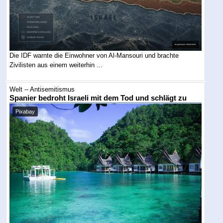
Die IDF warnte die Einwohner von Al-Mansouri und brachte
Zivilisten aus einem weiterhin ...
Welt -- Antisemitismus
Spanier bedroht Israeli mit dem Tod und schlägt zu
Pixabay