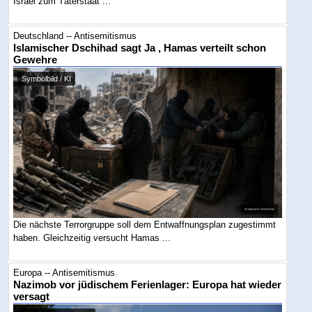
Israel zum Täterstaat ...
Deutschland -- Antisemitismus
Islamischer Dschihad sagt Ja , Hamas verteilt schon
Gewehre
Symbolbild / KI
Die nächste Terrorgruppe soll dem Entwaffnungsplan zugestimmt
haben. Gleichzeitig versucht Hamas ...
Europa -- Antisemitismus
Nazimob vor jüdischem Ferienlager: Europa hat wieder
versagt