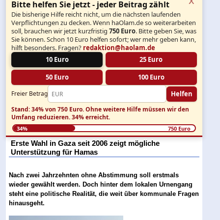
Bitte helfen Sie jetzt - jeder Beitrag zählt
Die bisherige Hilfe reicht nicht, um die nächsten laufenden
Verpflichtungen zu decken. Wenn haOlam.de so weiterarbeiten
soll, brauchen wir jetzt kurzfristig
750 Euro
. Bitte geben Sie, was
Sie können. Schon 10 Euro helfen sofort; wer mehr geben kann,
hilft besonders. Fragen?
redaktion@haolam.de
10 Euro
25 Euro
50 Euro
100 Euro
Helfen
Freier Betrag
Stand: 34% von 750 Euro.
Ohne weitere Hilfe müssen wir den
Umfang reduzieren.
34% erreicht.
34%
750 Euro
Erste Wahl in Gaza seit 2006 zeigt mögliche
Unterstützung für Hamas
Nach zwei Jahrzehnten ohne Abstimmung soll erstmals
wieder gewählt werden. Doch hinter dem lokalen Urnengang
steht eine politische Realität, die weit über kommunale Fragen
hinausgeht.