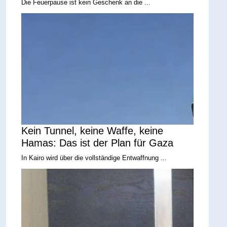
Die Feuerpause ist kein Geschenk an die ...
Kein Tunnel, keine Waffe, keine
Hamas: Das ist der Plan für Gaza
In Kairo wird über die vollständige Entwaffnung ...