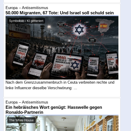
Europa -- Antisemitismus
50.000 Migranten, 67 Tote: Und Israel soll schuld sein
Symbolbild / KI generiert
Nach dem Grenzzusammenbruch in Ceuta verbreiten rechte und
linke Influencer dieselbe Verschwörung: ...
Europa -- Antisemitismus
Ein hebräisches Wort genügt: Hasswelle gegen
Ronaldo-Partnerin
The White House