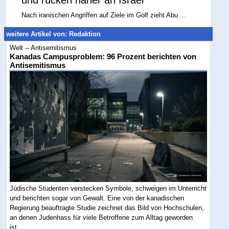
und rücken näher an Israel
Nach iranischen Angriffen auf Ziele im Golf zieht Abu ...
weitere Artikel von: Redaktion
Welt -- Antisemitismus
Kanadas Campusproblem: 96 Prozent berichten von
Antisemitismus
Jüdische Studenten verstecken Symbole, schweigen im Unterricht
und berichten sogar von Gewalt. Eine von der kanadischen
Regierung beauftragte Studie zeichnet das Bild von Hochschulen,
an denen Judenhass für viele Betroffene zum Alltag geworden
ist....