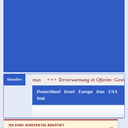
mitismus
+++ Terrorwarnung in Ofarim: Gestohlenes Fahrz
Deutschland
Israel
Europa
Iran
USA
Welt
750 EURO KURZFRISTIG BENÖTIGT
x