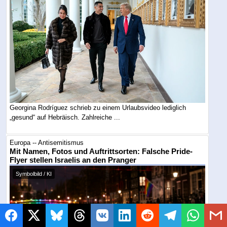
Georgina Rodríguez schrieb zu einem Urlaubsvideo lediglich
„gesund“ auf Hebräisch. Zahlreiche ...
Europa -- Antisemitismus
Mit Namen, Fotos und Auftrittsorten: Falsche Pride-
Flyer stellen Israelis an den Pranger
Symbolbild / KI