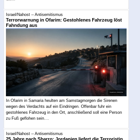
Israel/Nahost -- Antisemitismus
Terrorwarnung in Ofarim: Gestohlenes Fahrzeug löst
Fahndung aus
In Ofarim in Samaria heulten am Samstagmorgen die Sirenen
wegen des Verdachts auf ein Eindringen. Offenbar fuhr ein
gestohlenes Fahrzeug in den Ort, anschließend soll eine Person
zu Fuß geflohen sein....
Israel/Nahost -- Antisemitismus
25 Jahre nach Sbarro: Jordanien liefert die Terroristin