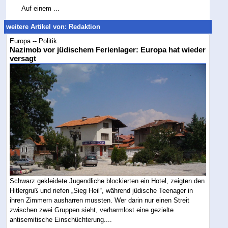
Auf einem ...
weitere Artikel von: Redaktion
Europa -- Politik
Nazimob vor jüdischem Ferienlager: Europa hat wieder
versagt
Schwarz gekleidete Jugendliche blockierten ein Hotel, zeigten den
Hitlergruß und riefen „Sieg Heil“, während jüdische Teenager in
ihren Zimmern ausharren mussten. Wer darin nur einen Streit
zwischen zwei Gruppen sieht, verharmlost eine gezielte
antisemitische Einschüchterung....