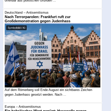
offenbar aus politischen Gründen ...
Deutschland -- Antisemitismus
Nach Terrorparolen: Frankfurt ruft zur
Großdemonstration gegen Judenhass
Symbolbild / KI
Auf dem Römerberg soll Ende August ein sichtbares Zeichen
gegen Judenhass gesetzt werden. Nach ...
Europa -- Antisemitismus