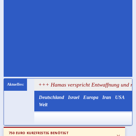
gt
+++ Hamas verspricht Entwaffnung und ruft zugleich 
Deutschland
Israel
Europa
Iran
USA
Welt
750 EURO KURZFRISTIG BENÖTIGT
x