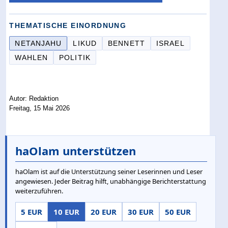
THEMATISCHE EINORDNUNG
NETANJAHU
LIKUD
BENNETT
ISRAEL
WAHLEN
POLITIK
Autor: Redaktion
Freitag, 15 Mai 2026
haOlam unterstützen
haOlam ist auf die Unterstützung seiner Leserinnen und Leser
angewiesen. Jeder Beitrag hilft, unabhängige Berichterstattung
weiterzuführen.
5 EUR
10 EUR
20 EUR
30 EUR
50 EUR