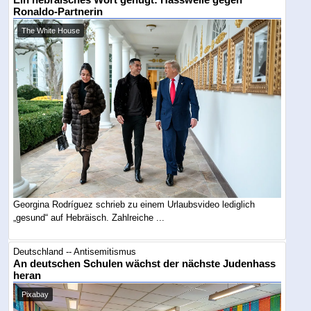
Ein hebräisches Wort genügt: Hasswelle gegen
Ronaldo-Partnerin
The White House
Georgina Rodríguez schrieb zu einem Urlaubsvideo lediglich
„gesund“ auf Hebräisch. Zahlreiche ...
Deutschland -- Antisemitismus
An deutschen Schulen wächst der nächste Judenhass
heran
Pixabay