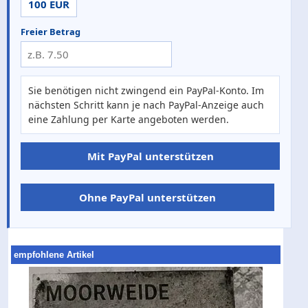
100 EUR
Freier Betrag
Sie benötigen nicht zwingend ein PayPal-Konto. Im
nächsten Schritt kann je nach PayPal-Anzeige auch
eine Zahlung per Karte angeboten werden.
Mit PayPal unterstützen
Ohne PayPal unterstützen
empfohlene Artikel