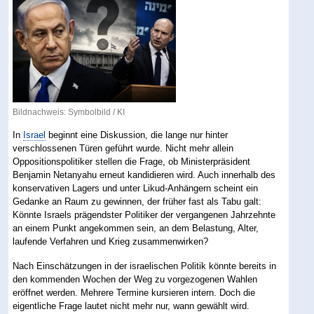
Bildnachweis: Symbolbild / KI
In
Israel
beginnt eine Diskussion, die lange nur hinter
verschlossenen Türen geführt wurde. Nicht mehr allein
Oppositionspolitiker stellen die Frage, ob Ministerpräsident
Benjamin Netanyahu erneut kandidieren wird. Auch innerhalb des
konservativen Lagers und unter Likud-Anhängern scheint ein
Gedanke an Raum zu gewinnen, der früher fast als Tabu galt:
Könnte Israels prägendster Politiker der vergangenen Jahrzehnte
an einem Punkt angekommen sein, an dem Belastung, Alter,
laufende Verfahren und Krieg zusammenwirken?
Nach Einschätzungen in der israelischen Politik könnte bereits in
den kommenden Wochen der Weg zu vorgezogenen Wahlen
eröffnet werden. Mehrere Termine kursieren intern. Doch die
eigentliche Frage lautet nicht mehr nur, wann gewählt wird.