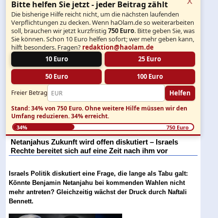
Bitte helfen Sie jetzt - jeder Beitrag zählt
Die bisherige Hilfe reicht nicht, um die nächsten laufenden
Verpflichtungen zu decken. Wenn haOlam.de so weiterarbeiten
soll, brauchen wir jetzt kurzfristig
750 Euro
. Bitte geben Sie, was
Sie können. Schon 10 Euro helfen sofort; wer mehr geben kann,
hilft besonders. Fragen?
redaktion@haolam.de
10 Euro
25 Euro
50 Euro
100 Euro
Helfen
Freier Betrag
Stand: 34% von 750 Euro.
Ohne weitere Hilfe müssen wir den
Umfang reduzieren.
34% erreicht.
34%
750 Euro
Netanjahus Zukunft wird offen diskutiert – Israels
Rechte bereitet sich auf eine Zeit nach ihm vor
Israels Politik diskutiert eine Frage, die lange als Tabu galt:
Könnte Benjamin Netanjahu bei kommenden Wahlen nicht
mehr antreten? Gleichzeitig wächst der Druck durch Naftali
Bennett.