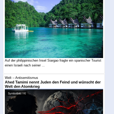
Auf der philippinischen Insel Siargao fragte ein spanischer Tourist
einen Israeli nach seiner ...
Welt -- Antisemitismus
Ahed Tamimi nennt Juden den Feind und wünscht der
Welt den Atomkrieg
Symbolbild / KI