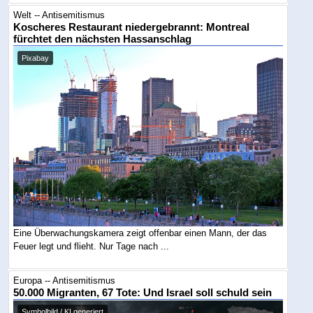
Welt -- Antisemitismus
Koscheres Restaurant niedergebrannt: Montreal
fürchtet den nächsten Hassanschlag
Pixabay
Eine Überwachungskamera zeigt offenbar einen Mann, der das
Feuer legt und flieht. Nur Tage nach ...
Europa -- Antisemitismus
50.000 Migranten, 67 Tote: Und Israel soll schuld sein
Symbolbild / KI generiert