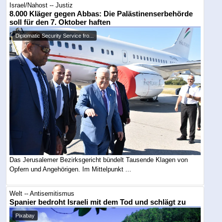
Israel/Nahost -- Justiz
8.000 Kläger gegen Abbas: Die Palästinenserbehörde
soll für den 7. Oktober haften
Diplomatic Security Service fro...
Das Jerusalemer Bezirksgericht bündelt Tausende Klagen von
Opfern und Angehörigen. Im Mittelpunkt ...
Welt -- Antisemitismus
Spanier bedroht Israeli mit dem Tod und schlägt zu
Pixabay