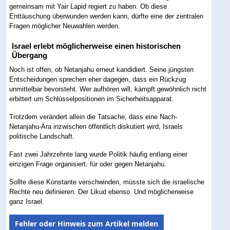
gemeinsam mit Yair Lapid regiert zu haben. Ob diese
Enttäuschung überwunden werden kann, dürfte eine der zentralen
Fragen möglicher Neuwahlen werden.
Israel erlebt möglicherweise einen historischen
Übergang
Noch ist offen, ob Netanjahu erneut kandidiert. Seine jüngsten
Entscheidungen sprechen eher dagegen, dass ein Rückzug
unmittelbar bevorsteht. Wer aufhören will, kämpft gewöhnlich nicht
erbittert um Schlüsselpositionen im Sicherheitsapparat.
Trotzdem verändert allein die Tatsache, dass eine Nach-
Netanjahu-Ära inzwischen öffentlich diskutiert wird, Israels
politische Landschaft.
Fast zwei Jahrzehnte lang wurde Politik häufig entlang einer
einzigen Frage organisiert: für oder gegen Netanjahu.
Sollte diese Konstante verschwinden, müsste sich die israelische
Rechte neu definieren. Der Likud ebenso. Und möglicherweise
ganz Israel.
Fehler oder Hinweis zum Artikel melden