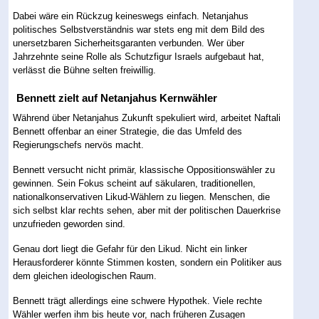
Dabei wäre ein Rückzug keineswegs einfach. Netanjahus
politisches Selbstverständnis war stets eng mit dem Bild des
unersetzbaren Sicherheitsgaranten verbunden. Wer über
Jahrzehnte seine Rolle als Schutzfigur Israels aufgebaut hat,
verlässt die Bühne selten freiwillig.
Bennett zielt auf Netanjahus Kernwähler
Während über Netanjahus Zukunft spekuliert wird, arbeitet Naftali
Bennett offenbar an einer Strategie, die das Umfeld des
Regierungschefs nervös macht.
Bennett versucht nicht primär, klassische Oppositionswähler zu
gewinnen. Sein Fokus scheint auf säkularen, traditionellen,
nationalkonservativen Likud-Wählern zu liegen. Menschen, die
sich selbst klar rechts sehen, aber mit der politischen Dauerkrise
unzufrieden geworden sind.
Genau dort liegt die Gefahr für den Likud. Nicht ein linker
Herausforderer könnte Stimmen kosten, sondern ein Politiker aus
dem gleichen ideologischen Raum.
Bennett trägt allerdings eine schwere Hypothek. Viele rechte
Wähler werfen ihm bis heute vor, nach früheren Zusagen