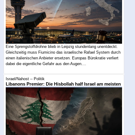
Eine Sprengstoffdrohne blieb in Leipzig stundenlang unentdeckt.
Gleichzeitig muss Fiumicino das israelische Rafael System durch
einen italienischen Anbieter ersetzen. Europas Bürokratie verliert
dabei die eigentliche Gefahr aus den Augen....
Israel/Nahost -- Politik
Libanons Premier: Die Hisbollah half Israel am meisten