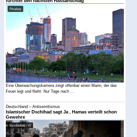
fürchtet den nächsten Hassanschlag
Pixabay
Eine Überwachungskamera zeigt offenbar einen Mann, der das
Feuer legt und flieht. Nur Tage nach ...
Deutschland -- Antisemitismus
Islamischer Dschihad sagt Ja , Hamas verteilt schon
Gewehre
Symbolbild / KI