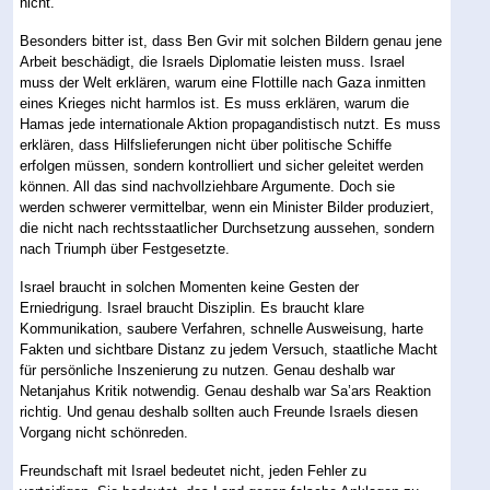
nicht.
Besonders bitter ist, dass Ben Gvir mit solchen Bildern genau jene
Arbeit beschädigt, die Israels Diplomatie leisten muss. Israel
muss der Welt erklären, warum eine Flottille nach Gaza inmitten
eines Krieges nicht harmlos ist. Es muss erklären, warum die
Hamas jede internationale Aktion propagandistisch nutzt. Es muss
erklären, dass Hilfslieferungen nicht über politische Schiffe
erfolgen müssen, sondern kontrolliert und sicher geleitet werden
können. All das sind nachvollziehbare Argumente. Doch sie
werden schwerer vermittelbar, wenn ein Minister Bilder produziert,
die nicht nach rechtsstaatlicher Durchsetzung aussehen, sondern
nach Triumph über Festgesetzte.
Israel braucht in solchen Momenten keine Gesten der
Erniedrigung. Israel braucht Disziplin. Es braucht klare
Kommunikation, saubere Verfahren, schnelle Ausweisung, harte
Fakten und sichtbare Distanz zu jedem Versuch, staatliche Macht
für persönliche Inszenierung zu nutzen. Genau deshalb war
Netanjahus Kritik notwendig. Genau deshalb war Sa’ars Reaktion
richtig. Und genau deshalb sollten auch Freunde Israels diesen
Vorgang nicht schönreden.
Freundschaft mit Israel bedeutet nicht, jeden Fehler zu