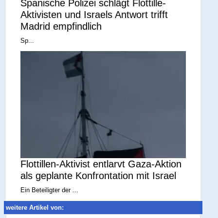
Spanische Polizei schlägt Flottille-
Aktivisten und Israels Antwort trifft
Madrid empfindlich
Sp...
Flottillen-Aktivist entlarvt Gaza-Aktion
als geplante Konfrontation mit Israel
Ein Beteiligter der ...
weitere Artikel von: