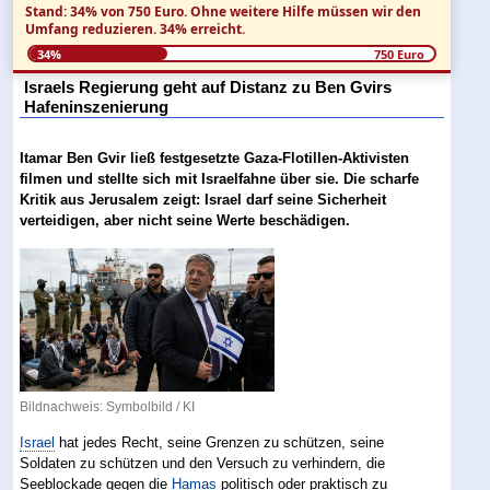
Stand: 34% von 750 Euro.
Ohne weitere Hilfe müssen wir den
Umfang reduzieren.
34% erreicht.
34%
750 Euro
Israels Regierung geht auf Distanz zu Ben Gvirs
Hafeninszenierung
Itamar Ben Gvir ließ festgesetzte Gaza-Flotillen-Aktivisten
filmen und stellte sich mit Israelfahne über sie. Die scharfe
Kritik aus Jerusalem zeigt: Israel darf seine Sicherheit
verteidigen, aber nicht seine Werte beschädigen.
Bildnachweis: Symbolbild / KI
Israel
hat jedes Recht, seine Grenzen zu schützen, seine
Soldaten zu schützen und den Versuch zu verhindern, die
Seeblockade gegen die
Hamas
politisch oder praktisch zu