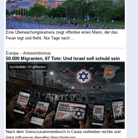
Eine Überwachungskamera zeigt offenbar einen Mann, der das
Feuer legt und flieht. Nur Tage nach ...
Europa -- Antisemitismus
50.000 Migranten, 67 Tote: Und Israel soll schuld sein
Symbolbild / KI generiert
Nach dem Grenzzusammenbruch in Ceuta verbreiten rechte und
linke Influencer dieselbe Verschwörung: ...