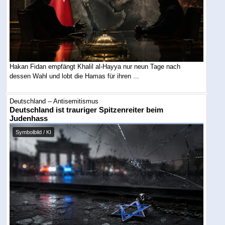
Hakan Fidan empfängt Khalil al-Hayya nur neun Tage nach
dessen Wahl und lobt die Hamas für ihren ...
Deutschland -- Antisemitismus
Deutschland ist trauriger Spitzenreiter beim
Judenhass
Symbolbild / KI