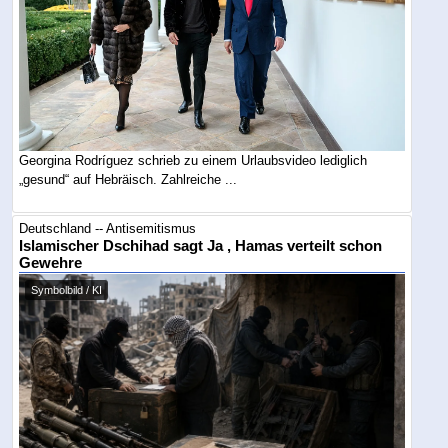
Georgina Rodríguez schrieb zu einem Urlaubsvideo lediglich
„gesund“ auf Hebräisch. Zahlreiche ...
Deutschland -- Antisemitismus
Islamischer Dschihad sagt Ja , Hamas verteilt schon
Gewehre
Symbolbild / KI