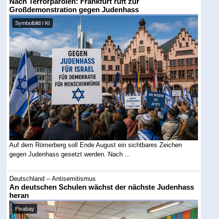
Nach Terrorparolen: Frankfurt ruft zur
Großdemonstration gegen Judenhass
Symbolbild / KI
Auf dem Römerberg soll Ende August ein sichtbares Zeichen
gegen Judenhass gesetzt werden. Nach ...
Deutschland -- Antisemitismus
An deutschen Schulen wächst der nächste Judenhass
heran
Pixabay