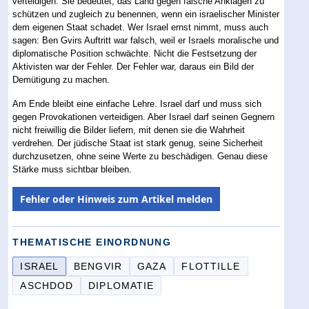
verteidigen. Sie bedeutet, das Land gegen falsche Anklagen zu
schützen und zugleich zu benennen, wenn ein israelischer Minister
dem eigenen Staat schadet. Wer Israel ernst nimmt, muss auch
sagen: Ben Gvirs Auftritt war falsch, weil er Israels moralische und
diplomatische Position schwächte. Nicht die Festsetzung der
Aktivisten war der Fehler. Der Fehler war, daraus ein Bild der
Demütigung zu machen.
Am Ende bleibt eine einfache Lehre. Israel darf und muss sich
gegen Provokationen verteidigen. Aber Israel darf seinen Gegnern
nicht freiwillig die Bilder liefern, mit denen sie die Wahrheit
verdrehen. Der jüdische Staat ist stark genug, seine Sicherheit
durchzusetzen, ohne seine Werte zu beschädigen. Genau diese
Stärke muss sichtbar bleiben.
Fehler oder Hinweis zum Artikel melden
THEMATISCHE EINORDNUNG
ISRAEL
BENGVIR
GAZA
FLOTTILLE
ASCHDOD
DIPLOMATIE