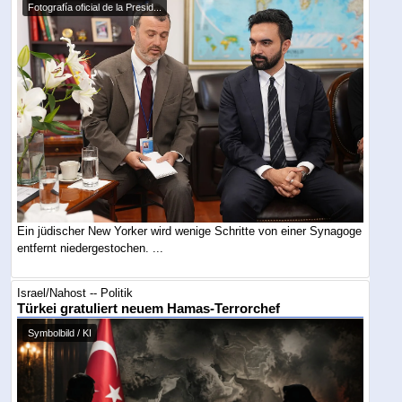
Fotografía oficial de la Presid...
Ein jüdischer New Yorker wird wenige Schritte von einer Synagoge
entfernt niedergestochen. ...
Israel/Nahost -- Politik
Türkei gratuliert neuem Hamas-Terrorchef
Symbolbild / KI