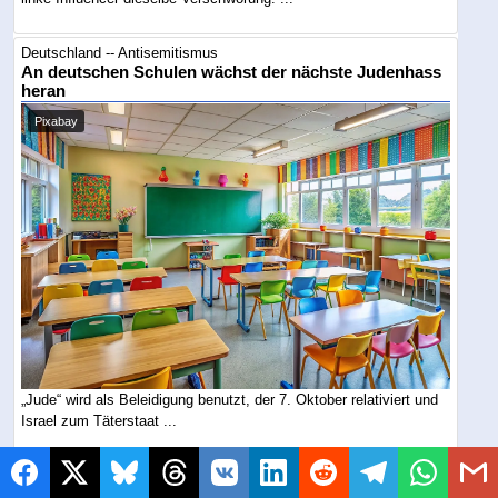
Deutschland -- Antisemitismus
An deutschen Schulen wächst der nächste Judenhass
heran
Pixabay
„Jude“ wird als Beleidigung benutzt, der 7. Oktober relativiert und
Israel zum Täterstaat ...
Deutschland -- Antisemitismus
Nach Terrorparolen: Frankfurt ruft zur