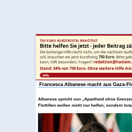
750 EURO KURZFRISTIG BENÖTIGT
Bitte helfen Sie jetzt - jeder Beitrag zä
Die bisherige Hilfe reicht nicht, um die nächsten l
soll, brauchen wir jetzt kurzfristig
750 Euro
. Bitte ge
kann, hilft besonders. Fragen?
redaktion@haolam
Stand: 34% von 750 Euro.
Ohne weitere Hilfe mü
34%
Francesca Albanese macht aus Gaza-Flot
Albanese spricht von „Apartheid ohne Grenzen
Flottillen wollen nicht nur helfen, sondern Isr