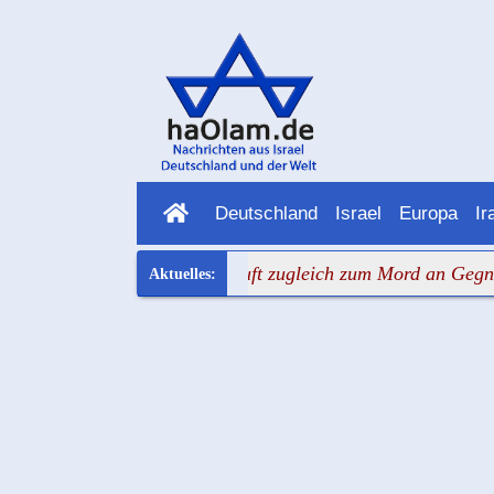
Deutschland
Israel
Europa
Ir
cht Entwaffnung und ruft zugleich zum Mord an Gegnern au