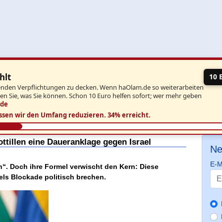
hlt
10 
aufenden Verpflichtungen zu decken. Wenn haOlam.de so weiterarbeiten
ben Sie, was Sie können. Schon 10 Euro helfen sofort; wer mehr geben
.de
ssen wir den Umfang reduzieren.
34% erreicht.
tillen eine Daueranklage gegen Israel
Ne
E-M
“. Doch ihre Formel verwischt den Kern: Diese
aels Blockade politisch brechen.