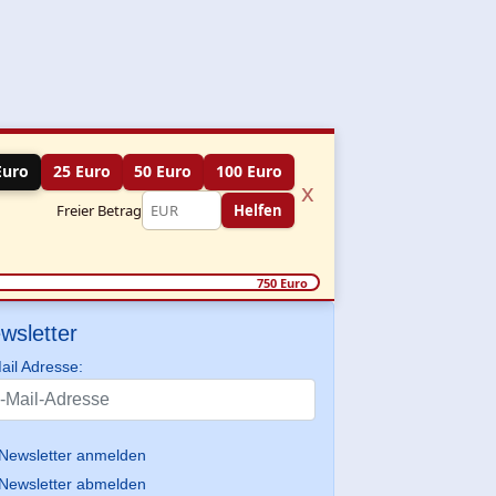
Euro
25 Euro
50 Euro
100 Euro
x
Freier Betrag
Helfen
750 Euro
wsletter
ail Adresse:
Newsletter anmelden
Newsletter abmelden