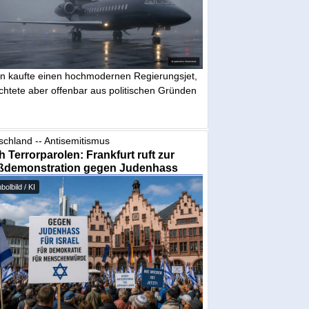
in kaufte einen hochmodernen Regierungsjet,
chtete aber offenbar aus politischen Gründen
schland -- Antisemitismus
 Terrorparolen: Frankfurt ruft zur
ßdemonstration gegen Judenhass
olbild / KI