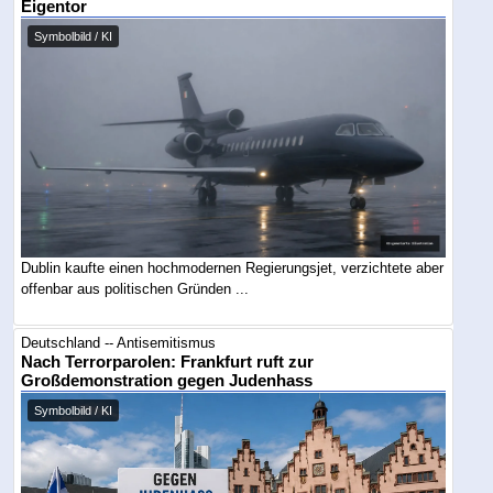
Eigentor
Symbolbild / KI
Dublin kaufte einen hochmodernen Regierungsjet, verzichtete aber
offenbar aus politischen Gründen ...
Deutschland -- Antisemitismus
Nach Terrorparolen: Frankfurt ruft zur
Großdemonstration gegen Judenhass
Symbolbild / KI