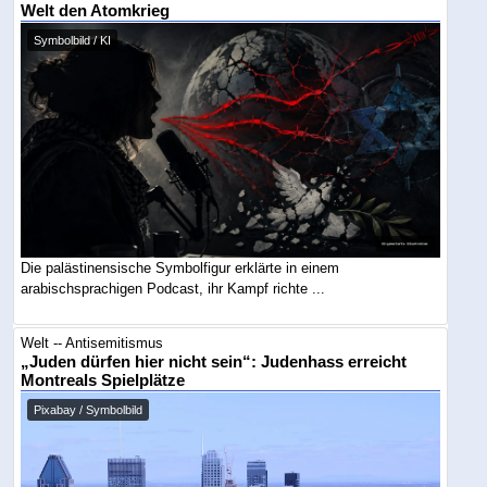
Welt den Atomkrieg
Symbolbild / KI
Die palästinensische Symbolfigur erklärte in einem
arabischsprachigen Podcast, ihr Kampf richte ...
Welt -- Antisemitismus
„Juden dürfen hier nicht sein“: Judenhass erreicht
Montreals Spielplätze
Pixabay / Symbolbild