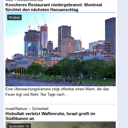
Koscheres Restaurant niedergebrannt: Montreal
fürchtet den nächsten Hassanschlag
Pixabay
Eine Überwachungskamera zeigt offenbar einen Mann, der das
Feuer legt und flieht. Nur Tage nach ...
Israel/Nahost -- Sicherheit
Hisbollah verletzt Waffenruhe, Israel greift im
Südlibanon an
Symbolbild / KI