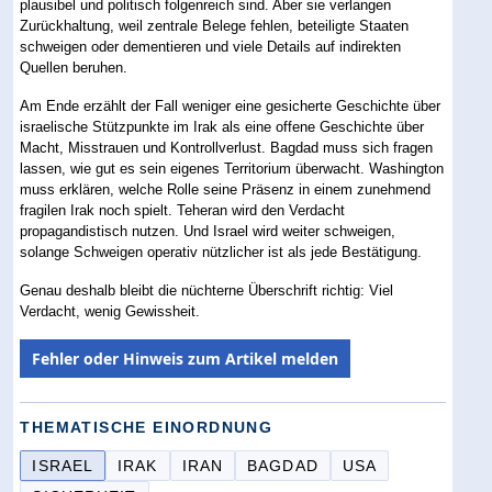
plausibel und politisch folgenreich sind. Aber sie verlangen
Zurückhaltung, weil zentrale Belege fehlen, beteiligte Staaten
schweigen oder dementieren und viele Details auf indirekten
Quellen beruhen.
Am Ende erzählt der Fall weniger eine gesicherte Geschichte über
israelische Stützpunkte im Irak als eine offene Geschichte über
Macht, Misstrauen und Kontrollverlust. Bagdad muss sich fragen
lassen, wie gut es sein eigenes Territorium überwacht. Washington
muss erklären, welche Rolle seine Präsenz in einem zunehmend
fragilen Irak noch spielt. Teheran wird den Verdacht
propagandistisch nutzen. Und Israel wird weiter schweigen,
solange Schweigen operativ nützlicher ist als jede Bestätigung.
Genau deshalb bleibt die nüchterne Überschrift richtig: Viel
Verdacht, wenig Gewissheit.
Fehler oder Hinweis zum Artikel melden
THEMATISCHE EINORDNUNG
ISRAEL
IRAK
IRAN
BAGDAD
USA