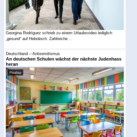
Georgina Rodríguez schrieb zu einem Urlaubsvideo lediglich
„gesund“ auf Hebräisch. Zahlreiche ...
Deutschland -- Antisemitismus
An deutschen Schulen wächst der nächste Judenhass
heran
Pixabay