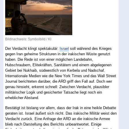
Bildnachweis: Symbolbild / KI
Der Verdacht klingt spektakulär:
Israel
soll während des Krieges
gegen Iran geheime Strukturen in der irakischen Wüste genutzt
haben. Die Rede ist von einer möglichen Landebahn,
Hubschraubern, Elitekräften, Sanitätern und einem abgelegenen
Gebiet bei Nukhaib, südwestlich von Kerbela und Nadschaf.
Internationale Medien wie die New York Times und das Wall Street
Journal berichteten darüber, die ARD griff den Fall auf. Doch wer
genau hinsieht, erkennt schnell: Zwischen Verdacht, plausibler
militärischer Logik und gesicherter Tatsache liegt noch ein
erheblicher Abstand.
Bestätigt ist bislang vor allem, dass der Irak in eine heikle Debatte
geraten ist. Israel äußert sich nicht. Das irakische Militär weist den
Verdacht zurück. Eine Anfrage der ARD an die irakische Armee
blieb nach Darstellung des Berichts unbeantwortet. Einige