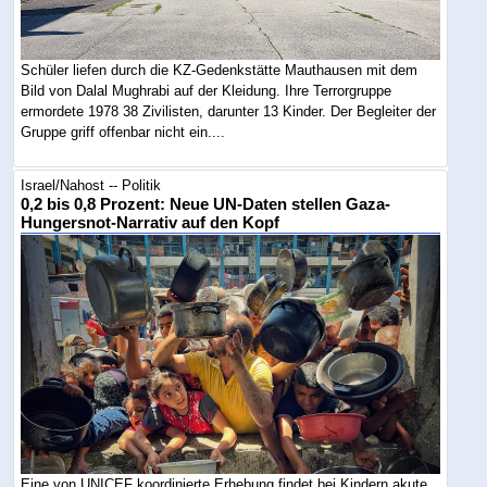
Schüler liefen durch die KZ-Gedenkstätte Mauthausen mit dem
Bild von Dalal Mughrabi auf der Kleidung. Ihre Terrorgruppe
ermordete 1978 38 Zivilisten, darunter 13 Kinder. Der Begleiter der
Gruppe griff offenbar nicht ein....
Israel/Nahost -- Politik
0,2 bis 0,8 Prozent: Neue UN-Daten stellen Gaza-
Hungersnot-Narrativ auf den Kopf
Eine von UNICEF koordinierte Erhebung findet bei Kindern akute