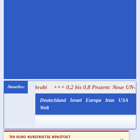
 Mughrabi
+++ 0,2 bis 0,8 Prozent: Neue UN-Daten stelle
Deutschland
Israel
Europa
Iran
USA
Welt
750 EURO KURZFRISTIG BENÖTIGT
x