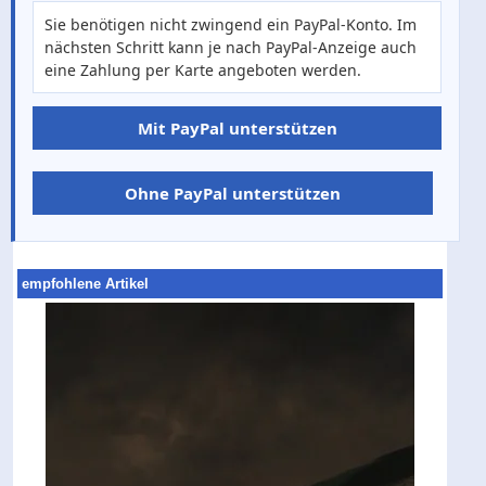
Sie benötigen nicht zwingend ein PayPal-Konto. Im
nächsten Schritt kann je nach PayPal-Anzeige auch
eine Zahlung per Karte angeboten werden.
Mit PayPal unterstützen
Ohne PayPal unterstützen
empfohlene Artikel