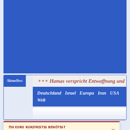
sagt
+++ Hamas verspricht Entwaffnung und ruft zugleic
Deutschland
Israel
Europa
Iran
USA
Welt
750 EURO KURZFRISTIG BENÖTIGT
x