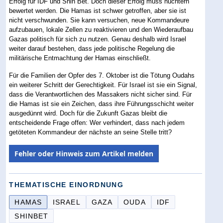
Erfolg für IDF und Shin Bet. Doch dieser Erfolg muss nüchtern
bewertet werden. Die Hamas ist schwer getroffen, aber sie ist
nicht verschwunden. Sie kann versuchen, neue Kommandeure
aufzubauen, lokale Zellen zu reaktivieren und den Wiederaufbau
Gazas politisch für sich zu nutzen. Genau deshalb wird Israel
weiter darauf bestehen, dass jede politische Regelung die
militärische Entmachtung der Hamas einschließt.
Für die Familien der Opfer des 7. Oktober ist die Tötung Oudahs
ein weiterer Schritt der Gerechtigkeit. Für Israel ist sie ein Signal,
dass die Verantwortlichen des Massakers nicht sicher sind. Für
die Hamas ist sie ein Zeichen, dass ihre Führungsschicht weiter
ausgedünnt wird. Doch für die Zukunft Gazas bleibt die
entscheidende Frage offen: Wer verhindert, dass nach jedem
getöteten Kommandeur der nächste an seine Stelle tritt?
Fehler oder Hinweis zum Artikel melden
THEMATISCHE EINORDNUNG
HAMAS
ISRAEL
GAZA
OUDA
IDF
SHINBET