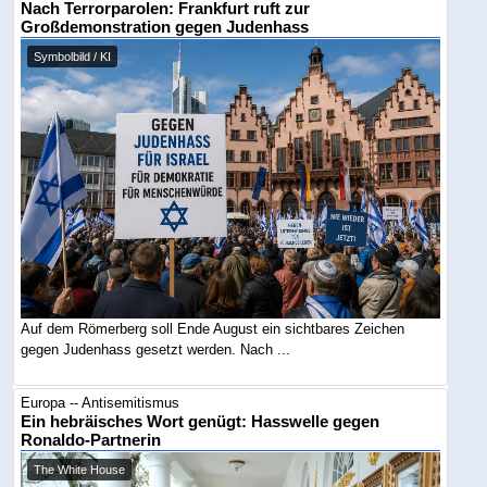
Nach Terrorparolen: Frankfurt ruft zur
Großdemonstration gegen Judenhass
Symbolbild / KI
Auf dem Römerberg soll Ende August ein sichtbares Zeichen
gegen Judenhass gesetzt werden. Nach ...
Europa -- Antisemitismus
Ein hebräisches Wort genügt: Hasswelle gegen
Ronaldo-Partnerin
The White House