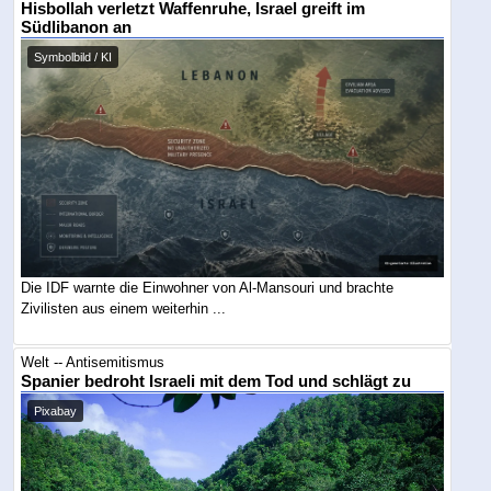
Hisbollah verletzt Waffenruhe, Israel greift im
Südlibanon an
Symbolbild / KI
Die IDF warnte die Einwohner von Al-Mansouri und brachte
Zivilisten aus einem weiterhin ...
Welt -- Antisemitismus
Spanier bedroht Israeli mit dem Tod und schlägt zu
Pixabay