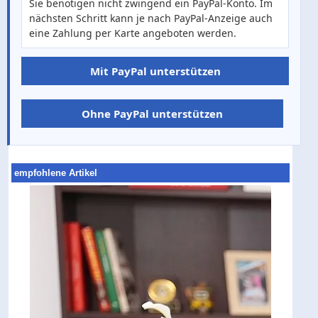
Sie benötigen nicht zwingend ein PayPal-Konto. Im
nächsten Schritt kann je nach PayPal-Anzeige auch
eine Zahlung per Karte angeboten werden.
Mit PayPal unterstützen
Ohne PayPal unterstützen
empfohlene Artikel