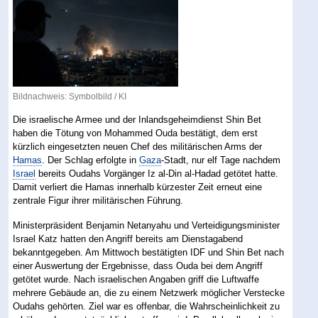
Bildnachweis: Symbolbild / KI
Die israelische Armee und der Inlandsgeheimdienst Shin Bet
haben die Tötung von Mohammed Ouda bestätigt, dem erst
kürzlich eingesetzten neuen Chef des militärischen Arms der
Hamas
. Der Schlag erfolgte in
Gaza
-Stadt, nur elf Tage nachdem
Israel
bereits Oudahs Vorgänger Iz al-Din al-Hadad getötet hatte.
Damit verliert die Hamas innerhalb kürzester Zeit erneut eine
zentrale Figur ihrer militärischen Führung.
Ministerpräsident Benjamin Netanyahu und Verteidigungsminister
Israel Katz hatten den Angriff bereits am Dienstagabend
bekanntgegeben. Am Mittwoch bestätigten IDF und Shin Bet nach
einer Auswertung der Ergebnisse, dass Ouda bei dem Angriff
getötet wurde. Nach israelischen Angaben griff die Luftwaffe
mehrere Gebäude an, die zu einem Netzwerk möglicher Verstecke
Oudahs gehörten. Ziel war es offenbar, die Wahrscheinlichkeit zu