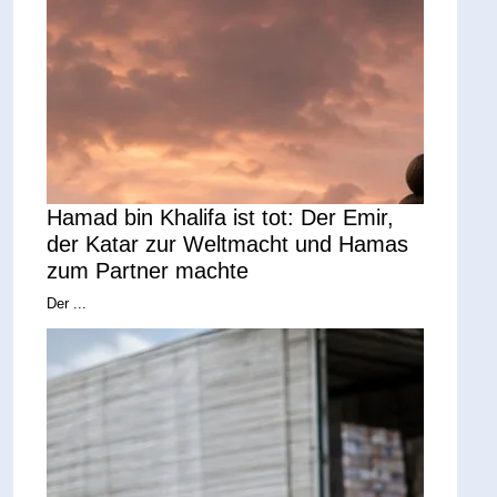
Hamad bin Khalifa ist tot: Der Emir,
der Katar zur Weltmacht und Hamas
zum Partner machte
Der ...