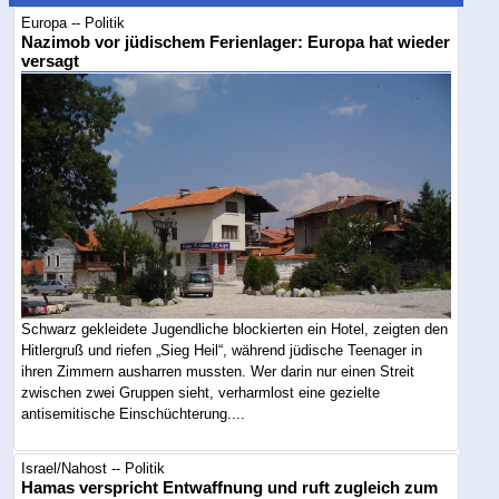
Europa -- Politik
Nazimob vor jüdischem Ferienlager: Europa hat wieder
versagt
Schwarz gekleidete Jugendliche blockierten ein Hotel, zeigten den
Hitlergruß und riefen „Sieg Heil“, während jüdische Teenager in
ihren Zimmern ausharren mussten. Wer darin nur einen Streit
zwischen zwei Gruppen sieht, verharmlost eine gezielte
antisemitische Einschüchterung....
Israel/Nahost -- Politik
Hamas verspricht Entwaffnung und ruft zugleich zum