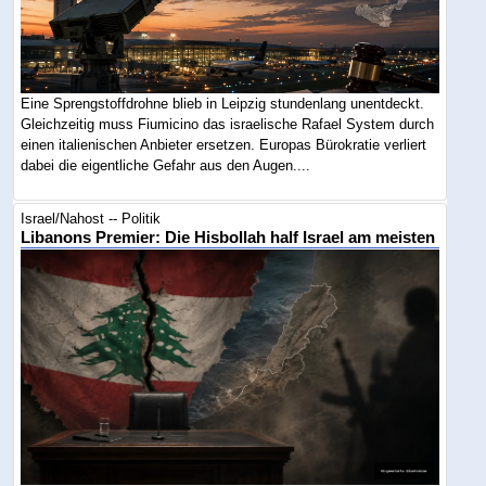
Eine Sprengstoffdrohne blieb in Leipzig stundenlang unentdeckt.
Gleichzeitig muss Fiumicino das israelische Rafael System durch
einen italienischen Anbieter ersetzen. Europas Bürokratie verliert
dabei die eigentliche Gefahr aus den Augen....
Israel/Nahost -- Politik
Libanons Premier: Die Hisbollah half Israel am meisten