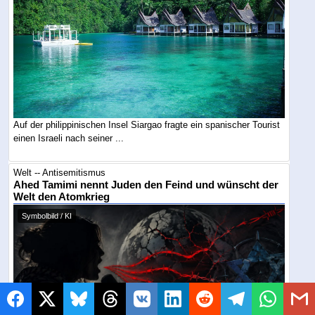
Auf der philippinischen Insel Siargao fragte ein spanischer Tourist
einen Israeli nach seiner ...
Welt -- Antisemitismus
Ahed Tamimi nennt Juden den Feind und wünscht der
Welt den Atomkrieg
Symbolbild / KI