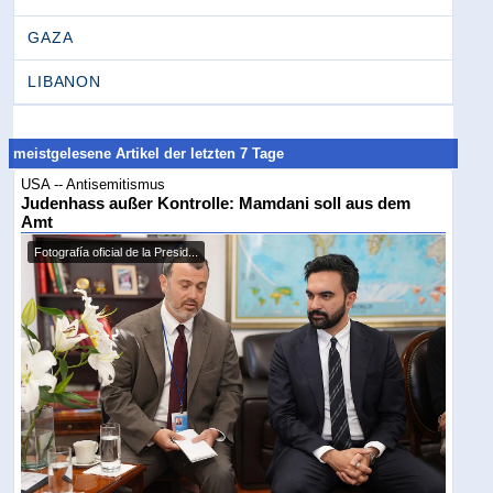
GAZA
LIBANON
meistgelesene Artikel der letzten 7 Tage
USA -- Antisemitismus
Judenhass außer Kontrolle: Mamdani soll aus dem
Amt
Fotografía oficial de la Presid...