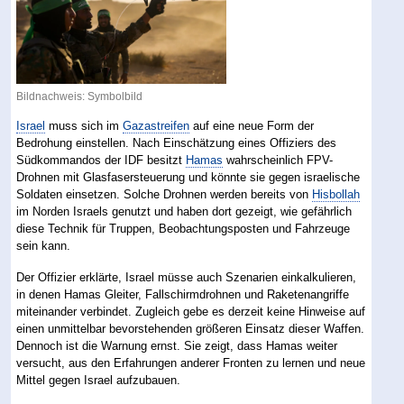
Bildnachweis: Symbolbild
Israel
muss sich im
Gazastreifen
auf eine neue Form der
Bedrohung einstellen. Nach Einschätzung eines Offiziers des
Südkommandos der IDF besitzt
Hamas
wahrscheinlich FPV-
Drohnen mit Glasfasersteuerung und könnte sie gegen israelische
Soldaten einsetzen. Solche Drohnen werden bereits von
Hisbollah
im Norden Israels genutzt und haben dort gezeigt, wie gefährlich
diese Technik für Truppen, Beobachtungsposten und Fahrzeuge
sein kann.
Der Offizier erklärte, Israel müsse auch Szenarien einkalkulieren,
in denen Hamas Gleiter, Fallschirmdrohnen und Raketenangriffe
miteinander verbindet. Zugleich gebe es derzeit keine Hinweise auf
einen unmittelbar bevorstehenden größeren Einsatz dieser Waffen.
Dennoch ist die Warnung ernst. Sie zeigt, dass Hamas weiter
versucht, aus den Erfahrungen anderer Fronten zu lernen und neue
Mittel gegen Israel aufzubauen.