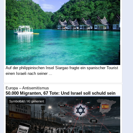
Auf der philippinischen Insel Siargao fragte ein spanischer Tourist
einen Israeli nach seiner ...
Europa -- Antisemitismus
50.000 Migranten, 67 Tote: Und Israel soll schuld sein
Symbolbild / KI generiert