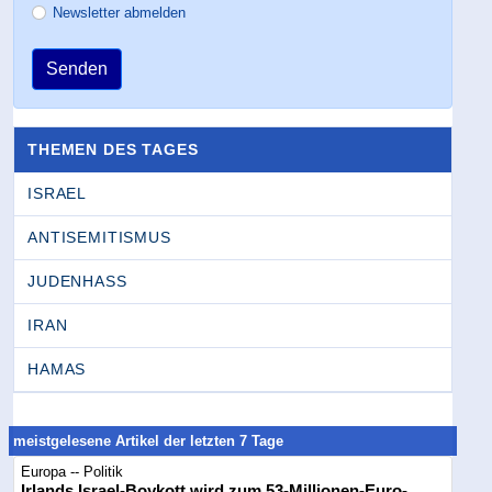
Newsletter abmelden
Senden
THEMEN DES TAGES
ISRAEL
ANTISEMITISMUS
JUDENHASS
IRAN
HAMAS
meistgelesene Artikel der letzten 7 Tage
Europa -- Politik
Irlands Israel-Boykott wird zum 53-Millionen-Euro-