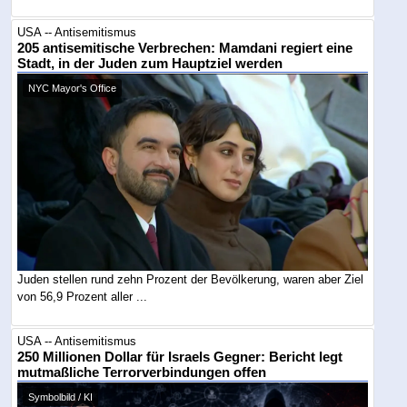
USA -- Antisemitismus
205 antisemitische Verbrechen: Mamdani regiert eine
Stadt, in der Juden zum Hauptziel werden
NYC Mayor's Office
Juden stellen rund zehn Prozent der Bevölkerung, waren aber Ziel
von 56,9 Prozent aller ...
USA -- Antisemitismus
250 Millionen Dollar für Israels Gegner: Bericht legt
mutmaßliche Terrorverbindungen offen
Symbolbild / KI