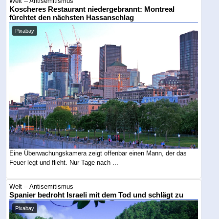
Welt -- Antisemitismus
Koscheres Restaurant niedergebrannt: Montreal
fürchtet den nächsten Hassanschlag
Pixabay
Eine Überwachungskamera zeigt offenbar einen Mann, der das
Feuer legt und flieht. Nur Tage nach ...
Welt -- Antisemitismus
Spanier bedroht Israeli mit dem Tod und schlägt zu
Pixabay