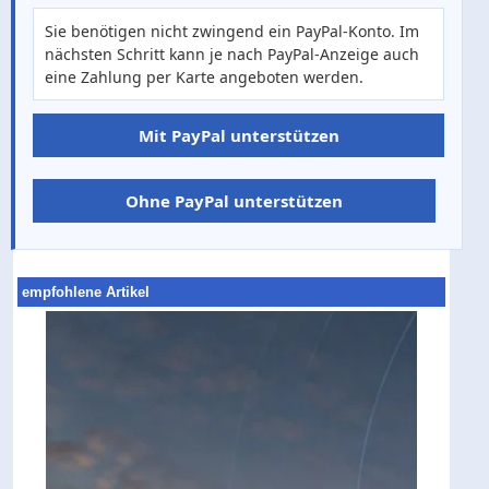
Sie benötigen nicht zwingend ein PayPal-Konto. Im
nächsten Schritt kann je nach PayPal-Anzeige auch
eine Zahlung per Karte angeboten werden.
Mit PayPal unterstützen
Ohne PayPal unterstützen
empfohlene Artikel