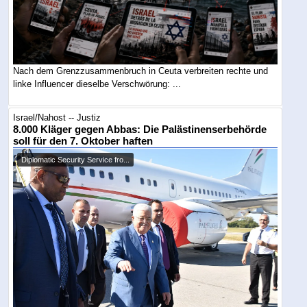
Nach dem Grenzzusammenbruch in Ceuta verbreiten rechte und
linke Influencer dieselbe Verschwörung: ...
Israel/Nahost -- Justiz
8.000 Kläger gegen Abbas: Die Palästinenserbehörde
soll für den 7. Oktober haften
Diplomatic Security Service fro...