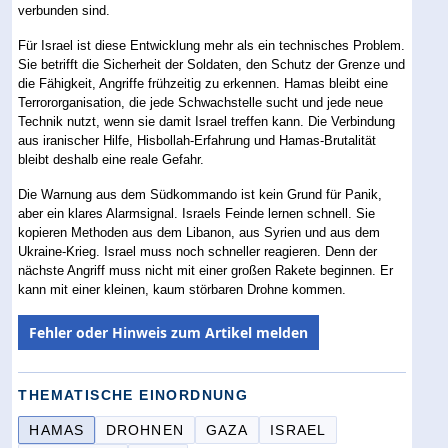
verbunden sind.
Für Israel ist diese Entwicklung mehr als ein technisches Problem.
Sie betrifft die Sicherheit der Soldaten, den Schutz der Grenze und
die Fähigkeit, Angriffe frühzeitig zu erkennen. Hamas bleibt eine
Terrororganisation, die jede Schwachstelle sucht und jede neue
Technik nutzt, wenn sie damit Israel treffen kann. Die Verbindung
aus iranischer Hilfe, Hisbollah-Erfahrung und Hamas-Brutalität
bleibt deshalb eine reale Gefahr.
Die Warnung aus dem Südkommando ist kein Grund für Panik,
aber ein klares Alarmsignal. Israels Feinde lernen schnell. Sie
kopieren Methoden aus dem Libanon, aus Syrien und aus dem
Ukraine-Krieg. Israel muss noch schneller reagieren. Denn der
nächste Angriff muss nicht mit einer großen Rakete beginnen. Er
kann mit einer kleinen, kaum störbaren Drohne kommen.
Fehler oder Hinweis zum Artikel melden
THEMATISCHE EINORDNUNG
HAMAS
DROHNEN
GAZA
ISRAEL