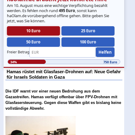
Am 10. August muss eine wichtige Verpflichtung bezahlt
werden. Es fehlen noch rund
495 Euro
, sonst kann
haOlam.de vorübergehend offline gehen. Bitte geben Sie
jetzt, was Sie können.
10 Euro
25 Euro
50 Euro
100 Euro
Helfen
Freier Betrag
34%
750 Euro
Hamas rüstet mit Glasfaser-Drohnen auf: Neue Gefahr
für Israels Soldaten in Gaza
Die IDF warnt vor einer neuen Bedrohung aus dem
Gazastreifen. Hamas verfügt offenbar über FPV-Drohnen mit
Glasfasersteuerung. Gegen diese Waffen gibt es bislang keine
vollständige Abwehr.