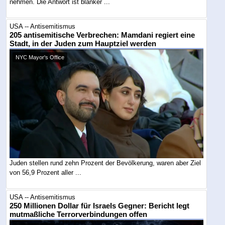
nehmen. Die Antwort ist blanker ...
USA -- Antisemitismus
205 antisemitische Verbrechen: Mamdani regiert eine
Stadt, in der Juden zum Hauptziel werden
NYC Mayor's Office
Juden stellen rund zehn Prozent der Bevölkerung, waren aber Ziel
von 56,9 Prozent aller ...
USA -- Antisemitismus
250 Millionen Dollar für Israels Gegner: Bericht legt
mutmaßliche Terrorverbindungen offen