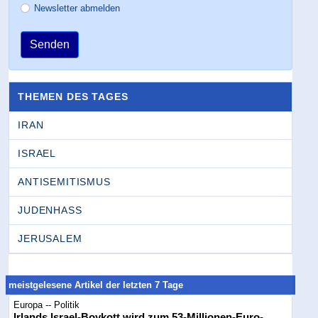
Newsletter abmelden
Senden
THEMEN DES TAGES
IRAN
ISRAEL
ANTISEMITISMUS
JUDENHASS
JERUSALEM
meistgelesene Artikel der letzten 7 Tage
Europa -- Politik
Irlands Israel-Boykott wird zum 53-Millionen-Euro-