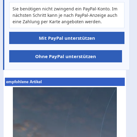
Sie benötigen nicht zwingend ein PayPal-Konto. Im
nächsten Schritt kann je nach PayPal-Anzeige auch
eine Zahlung per Karte angeboten werden.
Mit PayPal unterstützen
Ohne PayPal unterstützen
empfohlene Artikel