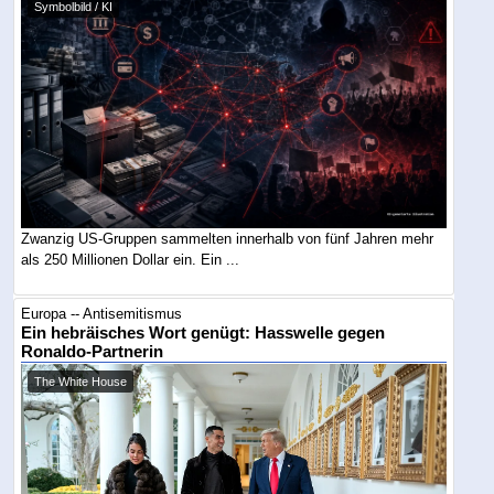
Symbolbild / KI
Zwanzig US-Gruppen sammelten innerhalb von fünf Jahren mehr
als 250 Millionen Dollar ein. Ein ...
Europa -- Antisemitismus
Ein hebräisches Wort genügt: Hasswelle gegen
Ronaldo-Partnerin
The White House