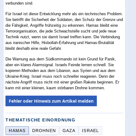
verbunden sind.
Für Israel ist diese Entwicklung mehr als ein technisches Problem.
Sie betrifft die Sicherheit der Soldaten, den Schutz der Grenze und
die Fähigkeit, Angriffe frühzeitig zu erkennen. Hamas bleibt eine
Terrororganisation, die jede Schwachstelle sucht und jede neue
Technik nutzt, wenn sie damit Israel treffen kann. Die Verbindung
aus iranischer Hilfe, Hisbollah-Erfahrung und Hamas-Brutalität
bleibt deshalb eine reale Gefahr.
Die Warnung aus dem Südkommando ist kein Grund für Panik,
aber ein klares Alarmsignal. Israels Feinde lernen schnell. Sie
kopieren Methoden aus dem Libanon, aus Syrien und aus dem
Ukraine-Krieg. Israel muss noch schneller reagieren. Denn der
nächste Angriff muss nicht mit einer großen Rakete beginnen. Er
kann mit einer kleinen, kaum störbaren Drohne kommen.
Fehler oder Hinweis zum Artikel melden
THEMATISCHE EINORDNUNG
HAMAS
DROHNEN
GAZA
ISRAEL