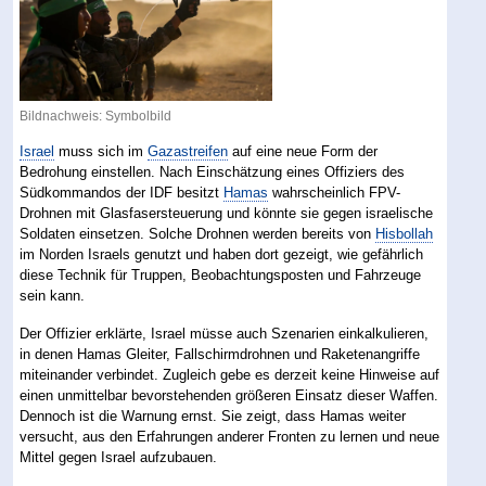
Bildnachweis: Symbolbild
Israel
muss sich im
Gazastreifen
auf eine neue Form der
Bedrohung einstellen. Nach Einschätzung eines Offiziers des
Südkommandos der IDF besitzt
Hamas
wahrscheinlich FPV-
Drohnen mit Glasfasersteuerung und könnte sie gegen israelische
Soldaten einsetzen. Solche Drohnen werden bereits von
Hisbollah
im Norden Israels genutzt und haben dort gezeigt, wie gefährlich
diese Technik für Truppen, Beobachtungsposten und Fahrzeuge
sein kann.
Der Offizier erklärte, Israel müsse auch Szenarien einkalkulieren,
in denen Hamas Gleiter, Fallschirmdrohnen und Raketenangriffe
miteinander verbindet. Zugleich gebe es derzeit keine Hinweise auf
einen unmittelbar bevorstehenden größeren Einsatz dieser Waffen.
Dennoch ist die Warnung ernst. Sie zeigt, dass Hamas weiter
versucht, aus den Erfahrungen anderer Fronten zu lernen und neue
Mittel gegen Israel aufzubauen.