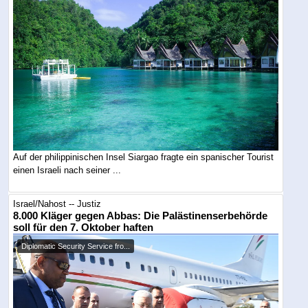
Auf der philippinischen Insel Siargao fragte ein spanischer Tourist
einen Israeli nach seiner ...
Israel/Nahost -- Justiz
8.000 Kläger gegen Abbas: Die Palästinenserbehörde
soll für den 7. Oktober haften
Diplomatic Security Service fro...