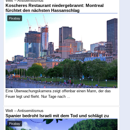
Welt -- Antisemitismus
Koscheres Restaurant niedergebrannt: Montreal
fürchtet den nächsten Hassanschlag
Pixabay
Eine Überwachungskamera zeigt offenbar einen Mann, der das
Feuer legt und flieht. Nur Tage nach ...
Welt -- Antisemitismus
Spanier bedroht Israeli mit dem Tod und schlägt zu
Pixabay