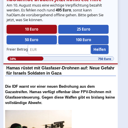
Am 10. August muss eine wichtige Verpflichtung bezahlt
werden. Es fehlen noch rund
495 Euro
, sonst kann
haOlam.de vorübergehend offline gehen. Bitte geben Sie
jetzt, was Sie können.
10 Euro
25 Euro
50 Euro
100 Euro
Helfen
Freier Betrag
34%
750 Euro
Hamas rüstet mit Glasfaser-Drohnen auf: Neue Gefahr
für Israels Soldaten in Gaza
Die IDF warnt vor einer neuen Bedrohung aus dem
Gazastreifen. Hamas verfügt offenbar über FPV-Drohnen mit
Glasfasersteuerung. Gegen diese Waffen gibt es bislang keine
vollständige Abwehr.