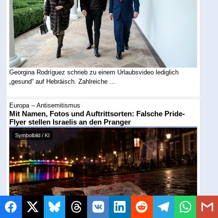
Georgina Rodríguez schrieb zu einem Urlaubsvideo lediglich
„gesund“ auf Hebräisch. Zahlreiche ...
Europa -- Antisemitismus
Mit Namen, Fotos und Auftrittsorten: Falsche Pride-
Flyer stellen Israelis an den Pranger
Symbolbild / KI