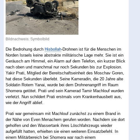
Bildnachweis: Symbolbild
Die Bedrohung durch
Hisbollah
-Drohnen ist für die Menschen im
Norden Israels keine abstrakte militärische Lage mehr. Sie ist ein
Geräusch am Himmel, ein Alarm auf dem Telefon, ein kurzer Blick
nach oben und manchmal nur noch Sekunden bis zur Explosion.
Yakir Prati, Mitglied der Bereitschaftseinheit des Moschav Goren,
hat diese Sekunden überlebt. Seine Kameradin, die 20 Jahre alte
Soldatin Rotem Yanai, wurde bei dem Drohnenangriff im Raum
Shomera getötet. Prati und sein Kamerad Tamir Machlouf wurden
verletzt. Nun schildert Prati erstmals vom Krankenhausbett aus,
wie der Angriff ablief.
Prati war gemeinsam mit Machlouf zunächst zu einem Brand in
der Nähe von Even Menachem gerufen worden. Nachdem sie dort
geholfen und den Wassertank ihres Löschfahrzeugs wieder
aufgefüllt hatten, erhielten sie einen weiteren Einsatzbefehl. In
einem Militärbereich bei Shomera war nach einem