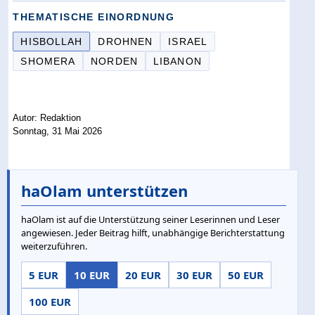
THEMATISCHE EINORDNUNG
HISBOLLAH
DROHNEN
ISRAEL
SHOMERA
NORDEN
LIBANON
Autor: Redaktion
Sonntag, 31 Mai 2026
haOlam unterstützen
haOlam ist auf die Unterstützung seiner Leserinnen und Leser
angewiesen. Jeder Beitrag hilft, unabhängige Berichterstattung
weiterzuführen.
5 EUR
10 EUR
20 EUR
30 EUR
50 EUR
100 EUR