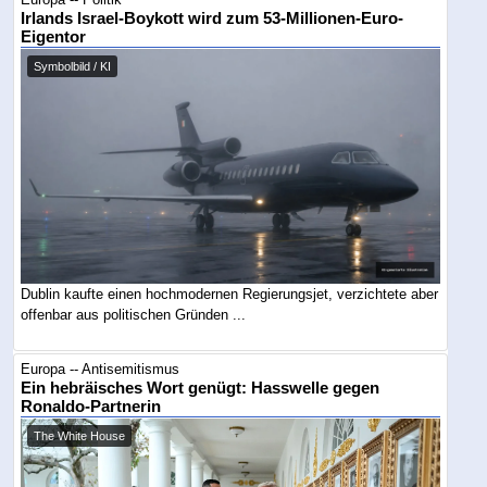
Irlands Israel-Boykott wird zum 53-Millionen-Euro-
Eigentor
Symbolbild / KI
Dublin kaufte einen hochmodernen Regierungsjet, verzichtete aber
offenbar aus politischen Gründen ...
Europa -- Antisemitismus
Ein hebräisches Wort genügt: Hasswelle gegen
Ronaldo-Partnerin
The White House