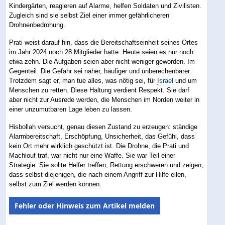
Kindergärten, reagieren auf Alarme, helfen Soldaten und Zivilisten.
Zugleich sind sie selbst Ziel einer immer gefährlicheren
Drohnenbedrohung.
Prati weist darauf hin, dass die Bereitschaftseinheit seines Ortes
im Jahr 2024 noch 28 Mitglieder hatte. Heute seien es nur noch
etwa zehn. Die Aufgaben seien aber nicht weniger geworden. Im
Gegenteil. Die Gefahr sei näher, häufiger und unberechenbarer.
Trotzdem sagt er, man tue alles, was nötig sei, für
Israel
und um
Menschen zu retten. Diese Haltung verdient Respekt. Sie darf
aber nicht zur Ausrede werden, die Menschen im Norden weiter in
einer unzumutbaren Lage leben zu lassen.
Hisbollah versucht, genau diesen Zustand zu erzeugen: ständige
Alarmbereitschaft, Erschöpfung, Unsicherheit, das Gefühl, dass
kein Ort mehr wirklich geschützt ist. Die Drohne, die Prati und
Machlouf traf, war nicht nur eine Waffe. Sie war Teil einer
Strategie. Sie sollte Helfer treffen, Rettung erschweren und zeigen,
dass selbst diejenigen, die nach einem Angriff zur Hilfe eilen,
selbst zum Ziel werden können.
Fehler oder Hinweis zum Artikel melden