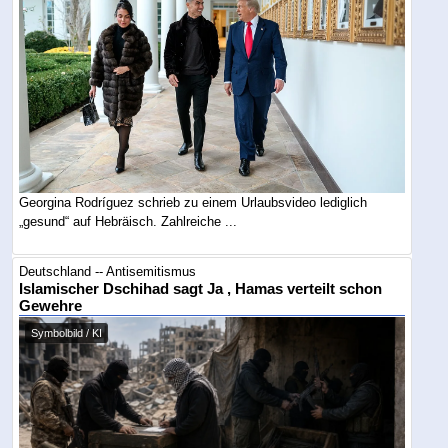
Georgina Rodríguez schrieb zu einem Urlaubsvideo lediglich
„gesund“ auf Hebräisch. Zahlreiche ...
Deutschland -- Antisemitismus
Islamischer Dschihad sagt Ja , Hamas verteilt schon
Gewehre
Symbolbild / KI