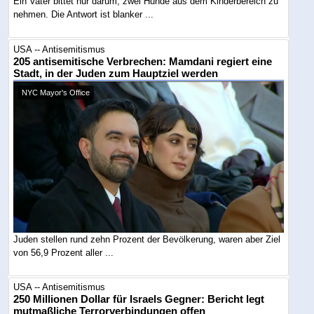
Ein Vater bittet nur darum, zwei Hunde aus dem Kinderbereich zu
nehmen. Die Antwort ist blanker ...
USA -- Antisemitismus
205 antisemitische Verbrechen: Mamdani regiert eine
Stadt, in der Juden zum Hauptziel werden
NYC Mayor's Office
Juden stellen rund zehn Prozent der Bevölkerung, waren aber Ziel
von 56,9 Prozent aller ...
USA -- Antisemitismus
250 Millionen Dollar für Israels Gegner: Bericht legt
mutmaßliche Terrorverbindungen offen