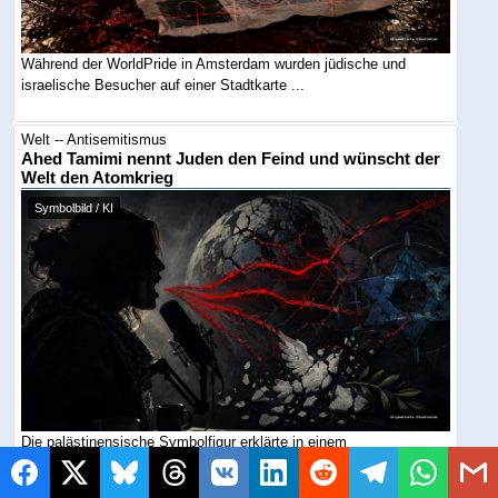
Während der WorldPride in Amsterdam wurden jüdische und
israelische Besucher auf einer Stadtkarte ...
Welt -- Antisemitismus
Ahed Tamimi nennt Juden den Feind und wünscht der
Welt den Atomkrieg
Symbolbild / KI
Die palästinensische Symbolfigur erklärte in einem
arabischsprachigen Podcast, ihr Kampf richte ...