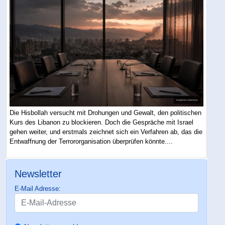
Die Hisbollah versucht mit Drohungen und Gewalt, den politischen
Kurs des Libanon zu blockieren. Doch die Gespräche mit Israel
gehen weiter, und erstmals zeichnet sich ein Verfahren ab, das die
Entwaffnung der Terrororganisation überprüfen könnte....
Newsletter
E-Mail Adresse: