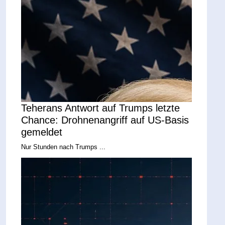
Teherans Antwort auf Trumps letzte
Chance: Drohnenangriff auf US-Basis
gemeldet
Nur Stunden nach Trumps ...