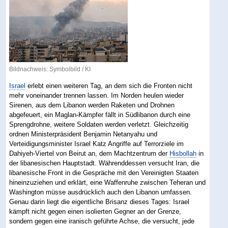
Bildnachweis: Symbolbild / KI
Israel
erlebt einen weiteren Tag, an dem sich die Fronten nicht
mehr voneinander trennen lassen. Im Norden heulen wieder
Sirenen, aus dem Libanon werden Raketen und Drohnen
abgefeuert, ein Maglan-Kämpfer fällt in Südlibanon durch eine
Sprengdrohne, weitere Soldaten werden verletzt. Gleichzeitig
ordnen Ministerpräsident Benjamin Netanyahu und
Verteidigungsminister Israel Katz Angriffe auf Terrorziele im
Dahiyeh-Viertel von Beirut an, dem Machtzentrum der
Hisbollah
in
der libanesischen Hauptstadt. Währenddessen versucht Iran, die
libanesische Front in die Gespräche mit den Vereinigten Staaten
hineinzuziehen und erklärt, eine Waffenruhe zwischen Teheran und
Washington müsse ausdrücklich auch den Libanon umfassen.
Genau darin liegt die eigentliche Brisanz dieses Tages: Israel
kämpft nicht gegen einen isolierten Gegner an der Grenze,
sondern gegen eine iranisch geführte Achse, die versucht, jede