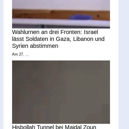
Wahlurnen an drei Fronten: Israel
lässt Soldaten in Gaza, Libanon und
Syrien abstimmen
Am 27. ...
Hisbollah Tunnel bei Majdal Zoun