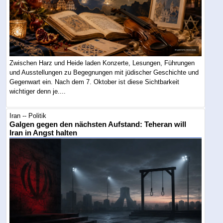
Zwischen Harz und Heide laden Konzerte, Lesungen, Führungen
und Ausstellungen zu Begegnungen mit jüdischer Geschichte und
Gegenwart ein. Nach dem 7. Oktober ist diese Sichtbarkeit
wichtiger denn je....
Iran -- Politik
Galgen gegen den nächsten Aufstand: Teheran will
Iran in Angst halten