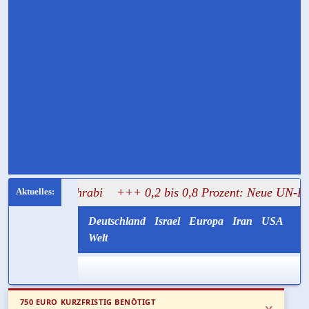
al Mughrabi
+++ 0,2 bis 0,8 Prozent: Neue UN-Daten stell
Deutschland
Israel
Europa
Iran
USA
Welt
750 EURO KURZFRISTIG BENÖTIGT
x