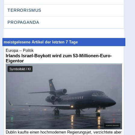
TERRORISMUS
PROPAGANDA
meistgelesene Artikel der letzten 7 Tage
Europa -- Politik
Irlands Israel-Boykott wird zum 53-Millionen-Euro-
Eigentor
Symbolbild / KI
Dublin kaufte einen hochmodernen Regierungsjet, verzichtete aber