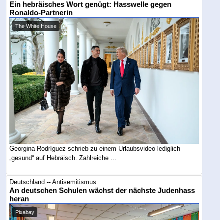
Ein hebräisches Wort genügt: Hasswelle gegen
Ronaldo-Partnerin
The White House
Georgina Rodríguez schrieb zu einem Urlaubsvideo lediglich
„gesund“ auf Hebräisch. Zahlreiche ...
Deutschland -- Antisemitismus
An deutschen Schulen wächst der nächste Judenhass
heran
Pixabay