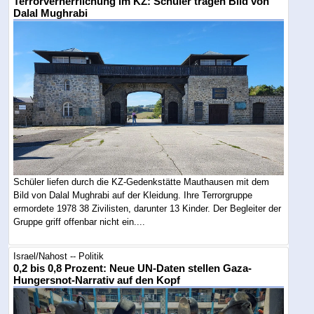
Terrorverherrlichung im KZ: Schüler tragen Bild von
Dalal Mughrabi
Schüler liefen durch die KZ-Gedenkstätte Mauthausen mit dem
Bild von Dalal Mughrabi auf der Kleidung. Ihre Terrorgruppe
ermordete 1978 38 Zivilisten, darunter 13 Kinder. Der Begleiter der
Gruppe griff offenbar nicht ein....
Israel/Nahost -- Politik
0,2 bis 0,8 Prozent: Neue UN-Daten stellen Gaza-
Hungersnot-Narrativ auf den Kopf