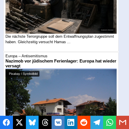
Die nächste Terrorgruppe soll dem Entwaffnungsplan zugestimmt
haben. Gleichzeitig versucht Hamas ...
Europa -- Antisemitismus
Nazimob vor jüdischem Ferienlager: Europa hat wieder
versagt
Pixabay / Symbolbild