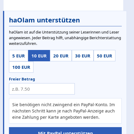
haOlam unterstützen
haOlam ist auf die Unterstützung seiner Leserinnen und Leser
angewiesen. Jeder Beitrag hilft, unabhängige Berichterstattung
weiterzuführen.
5 EUR
10 EUR
20 EUR
30 EUR
50 EUR
100 EUR
Freier Betrag
Sie benötigen nicht zwingend ein PayPal-Konto. Im
nächsten Schritt kann je nach PayPal-Anzeige auch
eine Zahlung per Karte angeboten werden.
Mit PayPal unterstützen