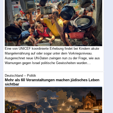
Eine von UNICEF koordinierte Erhebung findet bei Kindern akute
Mangelernährung auf oder sogar unter dem Vorkriegsniveau.
Ausgerechnet neue UN-Daten zwingen nun zu der Frage, wie aus
Warnungen gegen Israel politische Gewissheiten wurden....
Deutschland -- Politik
Mehr als 60 Veranstaltungen machen jüdisches Leben
sichtbar