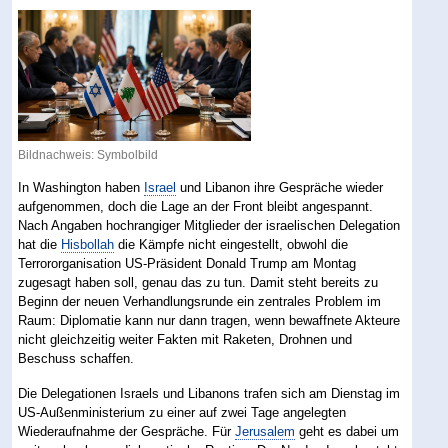
Bildnachweis: Symbolbild
In Washington haben
Israel
und Libanon ihre Gespräche wieder
aufgenommen, doch die Lage an der Front bleibt angespannt.
Nach Angaben hochrangiger Mitglieder der israelischen Delegation
hat die
Hisbollah
die Kämpfe nicht eingestellt, obwohl die
Terrororganisation US-Präsident Donald Trump am Montag
zugesagt haben soll, genau das zu tun. Damit steht bereits zu
Beginn der neuen Verhandlungsrunde ein zentrales Problem im
Raum: Diplomatie kann nur dann tragen, wenn bewaffnete Akteure
nicht gleichzeitig weiter Fakten mit Raketen, Drohnen und
Beschuss schaffen.
Die Delegationen Israels und Libanons trafen sich am Dienstag im
US-Außenministerium zu einer auf zwei Tage angelegten
Wiederaufnahme der Gespräche. Für
Jerusalem
geht es dabei um