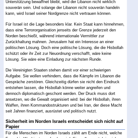
Unterstützung bewaffnet bleibt, wird der Libanon nicht wirklich
souverän sein. Und solange der Libanon nicht souverän handeln
kann, wird Israel seiner Nordgrenze nicht vertrauen können.
Für Israel ist die Lage besonders klar. Kein Staat kann hinnehmen,
dass eine Terrororganisation jenseits der Grenze jederzeit den
Norden beschießt, während internationale Vermittler zur
Zurückhaltung mahnen. Jerusalem hat ein Interesse an einer
politischen Lösung. Doch eine politische Lösung, die die Hisbollah
schützt oder ihr Zeit zur Neuordnung verschafft, wäre keine
Lösung. Sie wäre eine Einladung zur nächsten Runde.
Die Vereinigten Staaten stehen damit vor einer schwierigen
Aufgabe. Sie wollen verhindern, dass die Kämpfe im Libanon die
Gespräche zerstören. Gleichzeitig dürfen sie nicht den Eindruck
entstehen lassen, die Hisbollah könne weiter angreifen und
dennoch diplomatisch geschont werden. Der Druck muss dort
ansetzen, wo die Gewalt organisiert wird: bei der Hisbollah, ihren
Waffen, ihren Kommandostrukturen und bei Iran, der diese Macht
seit Jahren finanziert, ausrüstet und politisch nutzt.
Sicherheit im Norden Israels entscheidet sich nicht auf
Papier
Für die Menschen im Norden Israels zählt am Ende nicht, welche