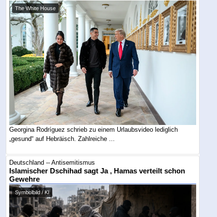
The White House
Georgina Rodríguez schrieb zu einem Urlaubsvideo lediglich
„gesund“ auf Hebräisch. Zahlreiche ...
Deutschland -- Antisemitismus
Islamischer Dschihad sagt Ja , Hamas verteilt schon
Gewehre
Symbolbild / KI