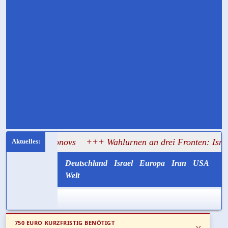
 Antonovs
+++ Wahlurnen an drei Fronten: Israel lässt Sol
Deutschland
Israel
Europa
Iran
USA
Welt
750 EURO KURZFRISTIG BENÖTIGT
x