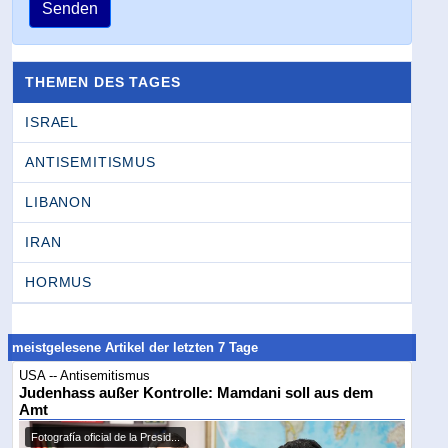
Senden
THEMEN DES TAGES
ISRAEL
ANTISEMITISMUS
LIBANON
IRAN
HORMUS
meistgelesene Artikel der letzten 7 Tage
USA -- Antisemitismus
Judenhass außer Kontrolle: Mamdani soll aus dem
Amt
Fotografía oficial de la Presid...