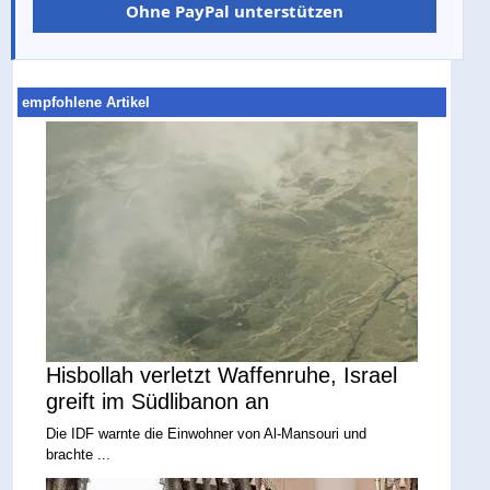
Ohne PayPal unterstützen
empfohlene Artikel
Hisbollah verletzt Waffenruhe, Israel
greift im Südlibanon an
Die IDF warnte die Einwohner von Al-Mansouri und
brachte ...