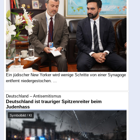
Ein jüdischer New Yorker wird wenige Schritte von einer Synagoge
entfernt niedergestochen. ...
Deutschland -- Antisemitismus
Deutschland ist trauriger Spitzenreiter beim
Judenhass
Symbolbild / KI