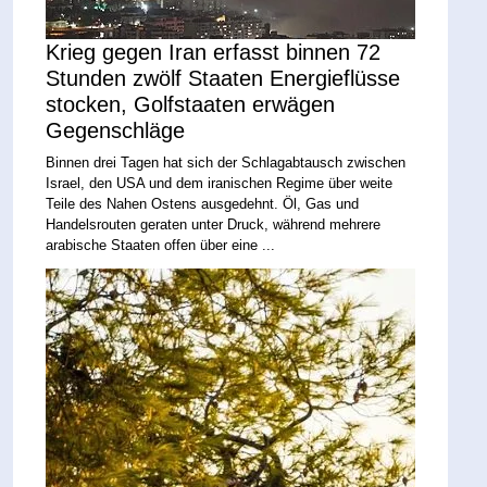
Krieg gegen Iran erfasst binnen 72
Stunden zwölf Staaten Energieflüsse
stocken, Golfstaaten erwägen
Gegenschläge
Binnen drei Tagen hat sich der Schlagabtausch zwischen
Israel, den USA und dem iranischen Regime über weite
Teile des Nahen Ostens ausgedehnt. Öl, Gas und
Handelsrouten geraten unter Druck, während mehrere
arabische Staaten offen über eine ...