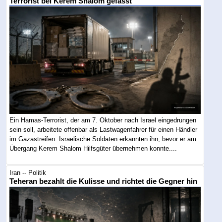
Terrorist bei Kerem Shalom gefasst
Ein Hamas-Terrorist, der am 7. Oktober nach Israel eingedrungen
sein soll, arbeitete offenbar als Lastwagenfahrer für einen Händler
im Gazastreifen. Israelische Soldaten erkannten ihn, bevor er am
Übergang Kerem Shalom Hilfsgüter übernehmen konnte....
Iran -- Politik
Teheran bezahlt die Kulisse und richtet die Gegner hin