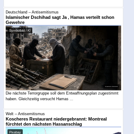
Deutschland -- Antisemitismus
Islamischer Dschihad sagt Ja , Hamas verteilt schon
Gewehre
Symbolbild / KI
Die nächste Terrorgruppe soll dem Entwaffnungsplan zugestimmt
haben. Gleichzeitig versucht Hamas ...
Welt -- Antisemitismus
Koscheres Restaurant niedergebrannt: Montreal
fürchtet den nächsten Hassanschlag
Pixabay