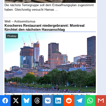
Die nächste Terrorgruppe soll dem Entwaffnungsplan zugestimmt
haben. Gleichzeitig versucht Hamas ...
Welt -- Antisemitismus
Koscheres Restaurant niedergebrannt: Montreal
fürchtet den nächsten Hassanschlag
Pixabay
Eine Überwachungskamera zeigt offenbar einen Mann, der das
Feuer legt und flieht. Nur Tage nach ...