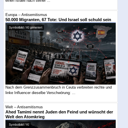
einen Israeli nach seiner ...
Europa -- Antisemitismus
50.000 Migranten, 67 Tote: Und Israel soll schuld sein
Symbolbild / KI generiert
Nach dem Grenzzusammenbruch in Ceuta verbreiten rechte und
linke Influencer dieselbe Verschwörung: ...
Welt -- Antisemitismus
Ahed Tamimi nennt Juden den Feind und wünscht der
Welt den Atomkrieg
Symbolbild / KI