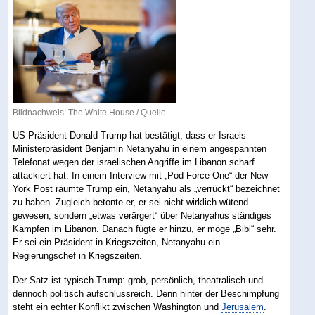
Bildnachweis: The White House /
Quelle
US-Präsident Donald Trump hat bestätigt, dass er Israels
Ministerpräsident Benjamin Netanyahu in einem angespannten
Telefonat wegen der israelischen Angriffe im Libanon scharf
attackiert hat. In einem Interview mit „Pod Force One“ der New
York Post räumte Trump ein, Netanyahu als „verrückt“ bezeichnet
zu haben. Zugleich betonte er, er sei nicht wirklich wütend
gewesen, sondern „etwas verärgert“ über Netanyahus ständiges
Kämpfen im Libanon. Danach fügte er hinzu, er möge „Bibi“ sehr.
Er sei ein Präsident in Kriegszeiten, Netanyahu ein
Regierungschef in Kriegszeiten.
Der Satz ist typisch Trump: grob, persönlich, theatralisch und
dennoch politisch aufschlussreich. Denn hinter der Beschimpfung
steht ein echter Konflikt zwischen Washington und
Jerusalem
.