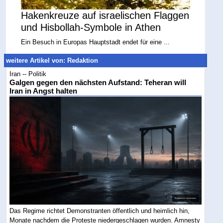
Hakenkreuze auf israelischen Flaggen
und Hisbollah-Symbole in Athen
Ein Besuch in Europas Hauptstadt endet für eine ...
weitere Artikel von: Redaktion
Iran -- Politik
Galgen gegen den nächsten Aufstand: Teheran will
Iran in Angst halten
Das Regime richtet Demonstranten öffentlich und heimlich hin,
Monate nachdem die Proteste niedergeschlagen wurden. Amnesty