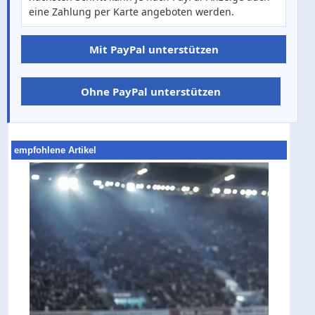
eine Zahlung per Karte angeboten werden.
Mit PayPal unterstützen
Ohne PayPal unterstützen
empfohlene Artikel