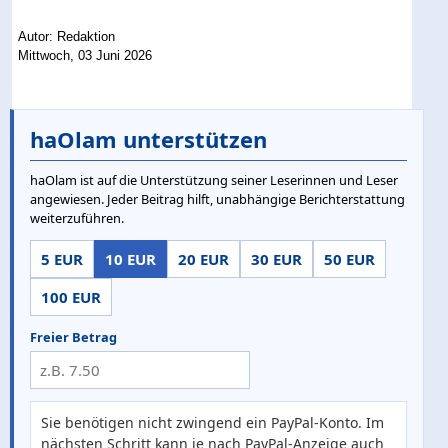
Autor: Redaktion
Mittwoch, 03 Juni 2026
haOlam unterstützen
haOlam ist auf die Unterstützung seiner Leserinnen und Leser
angewiesen. Jeder Beitrag hilft, unabhängige Berichterstattung
weiterzuführen.
5 EUR
10 EUR
20 EUR
30 EUR
50 EUR
100 EUR
Freier Betrag
Sie benötigen nicht zwingend ein PayPal-Konto. Im
nächsten Schritt kann je nach PayPal-Anzeige auch