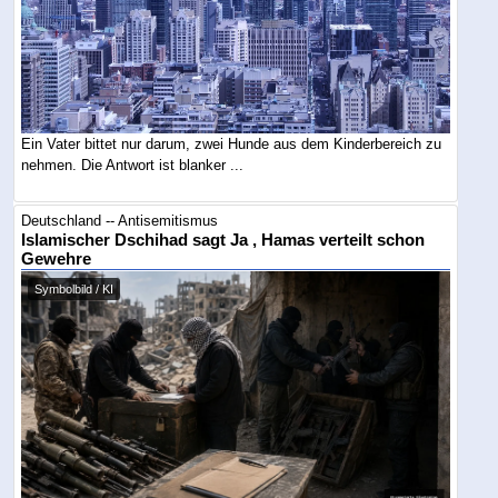
Ein Vater bittet nur darum, zwei Hunde aus dem Kinderbereich zu
nehmen. Die Antwort ist blanker ...
Deutschland -- Antisemitismus
Islamischer Dschihad sagt Ja , Hamas verteilt schon
Gewehre
Symbolbild / KI