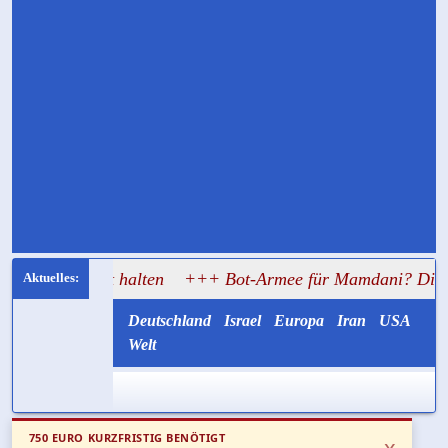
gst halten
+++ Bot-Armee für Mamdani? Die Spur soll bis
Deutschland
Israel
Europa
Iran
USA
Welt
750 EURO KURZFRISTIG BENÖTIGT
x