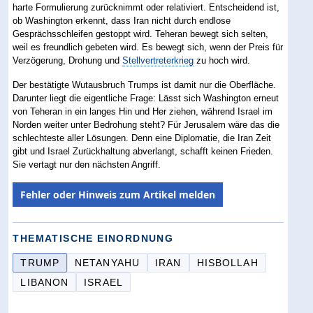
harte Formulierung zurücknimmt oder relativiert. Entscheidend ist,
ob Washington erkennt, dass Iran nicht durch endlose
Gesprächsschleifen gestoppt wird. Teheran bewegt sich selten,
weil es freundlich gebeten wird. Es bewegt sich, wenn der Preis für
Verzögerung, Drohung und
Stellvertreterkrieg
zu hoch wird.
Der bestätigte Wutausbruch Trumps ist damit nur die Oberfläche.
Darunter liegt die eigentliche Frage: Lässt sich Washington erneut
von Teheran in ein langes Hin und Her ziehen, während Israel im
Norden weiter unter Bedrohung steht? Für Jerusalem wäre das die
schlechteste aller Lösungen. Denn eine Diplomatie, die Iran Zeit
gibt und Israel Zurückhaltung abverlangt, schafft keinen Frieden.
Sie vertagt nur den nächsten Angriff.
Fehler oder Hinweis zum Artikel melden
THEMATISCHE EINORDNUNG
TRUMP
NETANYAHU
IRAN
HISBOLLAH
LIBANON
ISRAEL