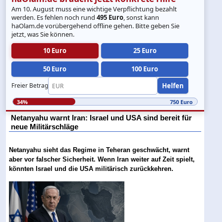
Am 10. August muss eine wichtige Verpflichtung bezahlt
werden. Es fehlen noch rund
495 Euro
, sonst kann
haOlam.de vorübergehend offline gehen. Bitte geben Sie
jetzt, was Sie können.
10 Euro
25 Euro
50 Euro
100 Euro
Helfen
Freier Betrag
34%
750 Euro
Netanyahu warnt Iran: Israel und USA sind bereit für
neue Militärschläge
Netanyahu sieht das Regime in Teheran geschwächt, warnt
aber vor falscher Sicherheit. Wenn Iran weiter auf Zeit spielt,
könnten Israel und die USA militärisch zurückkehren.