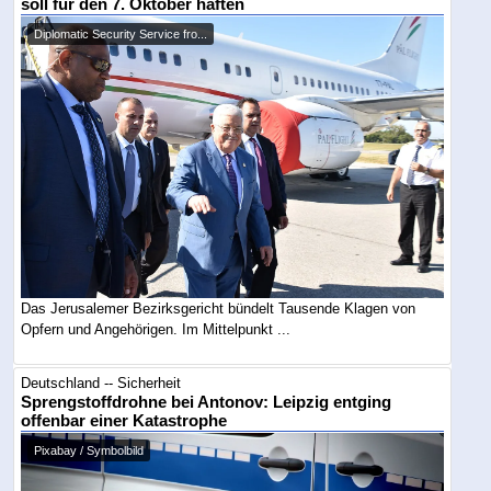
soll für den 7. Oktober haften
Diplomatic Security Service fro...
Das Jerusalemer Bezirksgericht bündelt Tausende Klagen von
Opfern und Angehörigen. Im Mittelpunkt ...
Deutschland -- Sicherheit
Sprengstoffdrohne bei Antonov: Leipzig entging
offenbar einer Katastrophe
Pixabay / Symbolbild