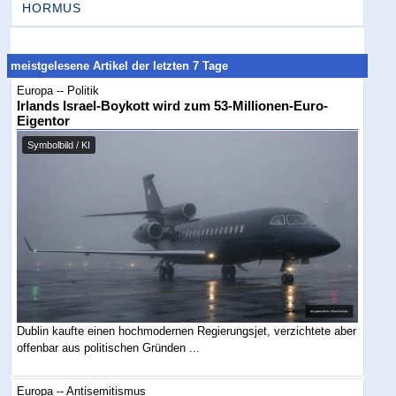
HORMUS
meistgelesene Artikel der letzten 7 Tage
Europa -- Politik
Irlands Israel-Boykott wird zum 53-Millionen-Euro-
Eigentor
Symbolbild / KI
Dublin kaufte einen hochmodernen Regierungsjet, verzichtete aber
offenbar aus politischen Gründen ...
Europa -- Antisemitismus