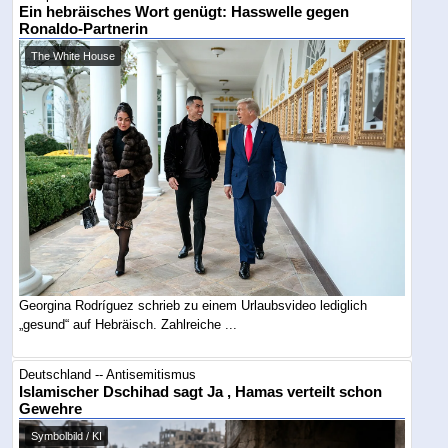
Ein hebräisches Wort genügt: Hasswelle gegen
Ronaldo-Partnerin
The White House
Georgina Rodríguez schrieb zu einem Urlaubsvideo lediglich
„gesund“ auf Hebräisch. Zahlreiche ...
Deutschland -- Antisemitismus
Islamischer Dschihad sagt Ja , Hamas verteilt schon
Gewehre
Symbolbild / KI