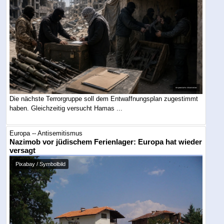
Die nächste Terrorgruppe soll dem Entwaffnungsplan zugestimmt
haben. Gleichzeitig versucht Hamas ...
Europa -- Antisemitismus
Nazimob vor jüdischem Ferienlager: Europa hat wieder
versagt
Pixabay / Symbolbild