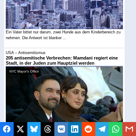
Ein Vater bittet nur darum, zwei Hunde aus dem Kinderbereich zu
nehmen. Die Antwort ist blanker ...
USA -- Antisemitismus
205 antisemitische Verbrechen: Mamdani regiert eine
Stadt, in der Juden zum Hauptziel werden
NYC Mayor's Office
Juden stellen rund zehn Prozent der Bevölkerung, waren aber Ziel