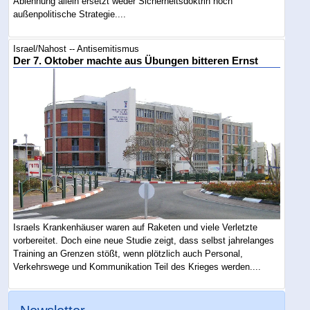
Ablehnung allein ersetzt weder Sicherheitsdoktrin noch
außenpolitische Strategie....
Israel/Nahost -- Antisemitismus
Der 7. Oktober machte aus Übungen bitteren Ernst
Israels Krankenhäuser waren auf Raketen und viele Verletzte
vorbereitet. Doch eine neue Studie zeigt, dass selbst jahrelanges
Training an Grenzen stößt, wenn plötzlich auch Personal,
Verkehrswege und Kommunikation Teil des Krieges werden....