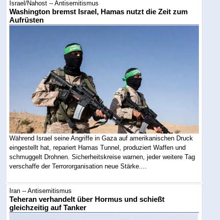
Israel/Nahost -- Antisemitismus
Washington bremst Israel, Hamas nutzt die Zeit zum
Aufrüsten
Während Israel seine Angriffe in Gaza auf amerikanischen Druck
eingestellt hat, repariert Hamas Tunnel, produziert Waffen und
schmuggelt Drohnen. Sicherheitskreise warnen, jeder weitere Tag
verschaffe der Terrororganisation neue Stärke....
Iran -- Antisemitismus
Teheran verhandelt über Hormus und schießt
gleichzeitig auf Tanker