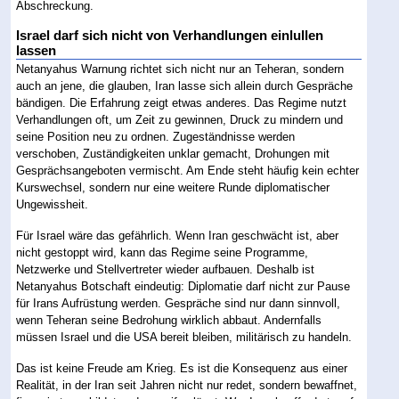
Abschreckung.
Israel darf sich nicht von Verhandlungen einlullen
lassen
Netanyahus Warnung richtet sich nicht nur an Teheran, sondern
auch an jene, die glauben, Iran lasse sich allein durch Gespräche
bändigen. Die Erfahrung zeigt etwas anderes. Das Regime nutzt
Verhandlungen oft, um Zeit zu gewinnen, Druck zu mindern und
seine Position neu zu ordnen. Zugeständnisse werden
verschoben, Zuständigkeiten unklar gemacht, Drohungen mit
Gesprächsangeboten vermischt. Am Ende steht häufig kein echter
Kurswechsel, sondern nur eine weitere Runde diplomatischer
Ungewissheit.
Für Israel wäre das gefährlich. Wenn Iran geschwächt ist, aber
nicht gestoppt wird, kann das Regime seine Programme,
Netzwerke und Stellvertreter wieder aufbauen. Deshalb ist
Netanyahus Botschaft eindeutig: Diplomatie darf nicht zur Pause
für Irans Aufrüstung werden. Gespräche sind nur dann sinnvoll,
wenn Teheran seine Bedrohung wirklich abbaut. Andernfalls
müssen Israel und die USA bereit bleiben, militärisch zu handeln.
Das ist keine Freude am Krieg. Es ist die Konsequenz aus einer
Realität, in der Iran seit Jahren nicht nur redet, sondern bewaffnet,