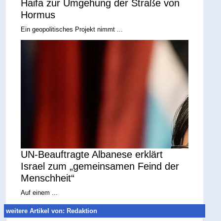
Haifa zur Umgehung der Straße von
Hormus
Ein geopolitisches Projekt nimmt ...
UN-Beauftragte Albanese erklärt
Israel zum „gemeinsamen Feind der
Menschheit“
Auf einem ...
weitere Artikel von: Redaktion