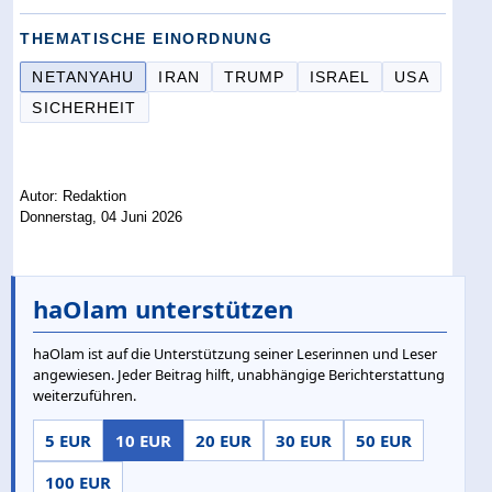
THEMATISCHE EINORDNUNG
NETANYAHU
IRAN
TRUMP
ISRAEL
USA
SICHERHEIT
Autor: Redaktion
Donnerstag, 04 Juni 2026
haOlam unterstützen
haOlam ist auf die Unterstützung seiner Leserinnen und Leser
angewiesen. Jeder Beitrag hilft, unabhängige Berichterstattung
weiterzuführen.
5 EUR
10 EUR
20 EUR
30 EUR
50 EUR
100 EUR