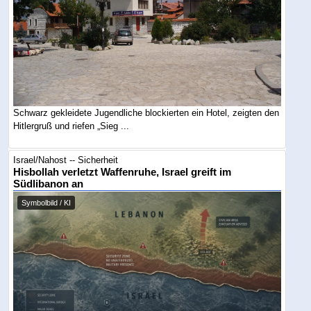
Schwarz gekleidete Jugendliche blockierten ein Hotel, zeigten den
Hitlergruß und riefen „Sieg ...
Israel/Nahost -- Sicherheit
Hisbollah verletzt Waffenruhe, Israel greift im
Südlibanon an
Symbolbild / KI