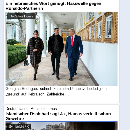
Ein hebräisches Wort genügt: Hasswelle gegen
Ronaldo-Partnerin
The White House
Georgina Rodríguez schrieb zu einem Urlaubsvideo lediglich
„gesund“ auf Hebräisch. Zahlreiche ...
Deutschland -- Antisemitismus
Islamischer Dschihad sagt Ja , Hamas verteilt schon
Gewehre
Symbolbild / KI