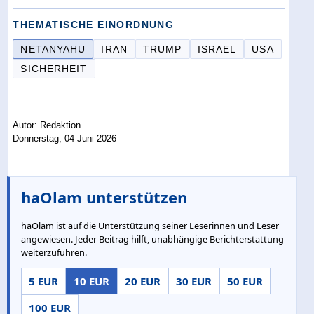
THEMATISCHE EINORDNUNG
NETANYAHU
IRAN
TRUMP
ISRAEL
USA
SICHERHEIT
Autor: Redaktion
Donnerstag, 04 Juni 2026
haOlam unterstützen
haOlam ist auf die Unterstützung seiner Leserinnen und Leser
angewiesen. Jeder Beitrag hilft, unabhängige Berichterstattung
weiterzuführen.
5 EUR
10 EUR
20 EUR
30 EUR
50 EUR
100 EUR