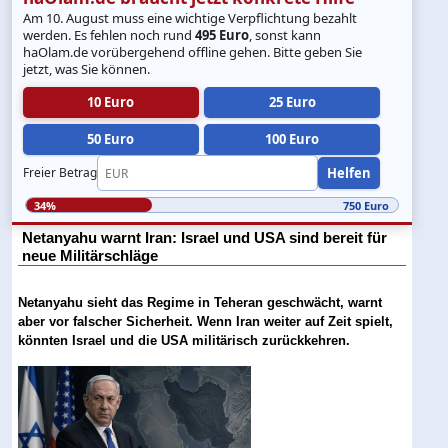
Am 10. August muss eine wichtige Verpflichtung bezahlt
werden. Es fehlen noch rund
495 Euro
, sonst kann
haOlam.de vorübergehend offline gehen. Bitte geben Sie
jetzt, was Sie können.
10 Euro
25 Euro
50 Euro
100 Euro
Helfen
Freier Betrag
34%
750 Euro
Netanyahu warnt Iran: Israel und USA sind bereit für
neue Militärschläge
Netanyahu sieht das Regime in Teheran geschwächt, warnt
aber vor falscher Sicherheit. Wenn Iran weiter auf Zeit spielt,
könnten Israel und die USA militärisch zurückkehren.