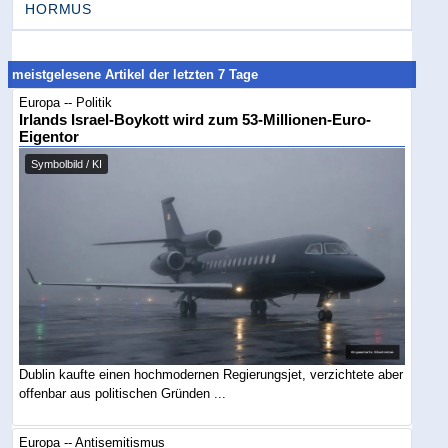
HORMUS
meistgelesene Artikel der letzten 7 Tage
Europa -- Politik
Irlands Israel-Boykott wird zum 53-Millionen-Euro-
Eigentor
Symbolbild / KI
Dublin kaufte einen hochmodernen Regierungsjet, verzichtete aber
offenbar aus politischen Gründen ...
Europa -- Antisemitismus