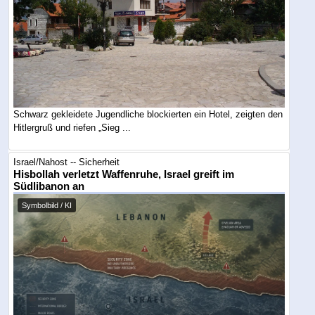
Schwarz gekleidete Jugendliche blockierten ein Hotel, zeigten den
Hitlergruß und riefen „Sieg ...
Israel/Nahost -- Sicherheit
Hisbollah verletzt Waffenruhe, Israel greift im
Südlibanon an
Symbolbild / KI