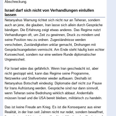
Abschreckung.
Israel darf sich nicht von Verhandlungen einlullen
lassen
Netanyahus Warnung richtet sich nicht nur an Teheran, sondern
auch an jene, die glauben, Iran lasse sich allein durch Gespräche
bändigen. Die Erfahrung zeigt etwas anderes. Das Regime nutzt
Verhandlungen oft, um Zeit zu gewinnen, Druck zu mindern und
seine Position neu zu ordnen. Zugeständnisse werden
verschoben, Zuständigkeiten unklar gemacht, Drohungen mit
Gesprächsangeboten vermischt. Am Ende steht häufig kein echter
Kurswechsel, sondern nur eine weitere Runde diplomatischer
Ungewissheit.
Für Israel wäre das gefährlich. Wenn Iran geschwächt ist, aber
nicht gestoppt wird, kann das Regime seine Programme,
Netzwerke und Stellvertreter wieder aufbauen. Deshalb ist
Netanyahus Botschaft eindeutig: Diplomatie darf nicht zur Pause
für Irans Aufrüstung werden. Gespräche sind nur dann sinnvoll,
wenn Teheran seine Bedrohung wirklich abbaut. Andernfalls
müssen Israel und die USA bereit bleiben, militärisch zu handeln.
Das ist keine Freude am Krieg. Es ist die Konsequenz aus einer
Realität, in der Iran seit Jahren nicht nur redet, sondern bewaffnet,