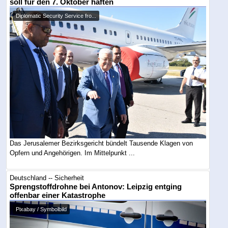
soll für den 7. Oktober haften
Diplomatic Security Service fro...
Das Jerusalemer Bezirksgericht bündelt Tausende Klagen von
Opfern und Angehörigen. Im Mittelpunkt ...
Deutschland -- Sicherheit
Sprengstoffdrohne bei Antonov: Leipzig entging
offenbar einer Katastrophe
Pixabay / Symbolbild