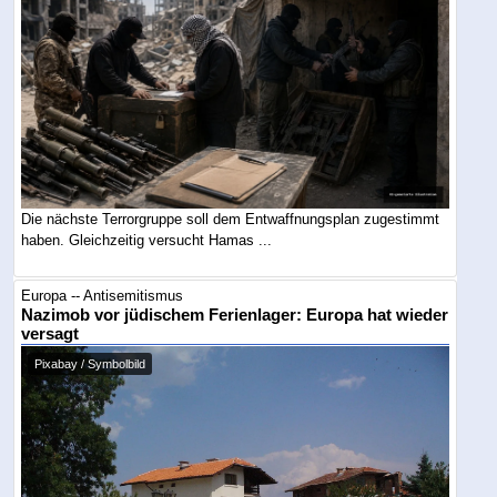
Die nächste Terrorgruppe soll dem Entwaffnungsplan zugestimmt
haben. Gleichzeitig versucht Hamas ...
Europa -- Antisemitismus
Nazimob vor jüdischem Ferienlager: Europa hat wieder
versagt
Pixabay / Symbolbild