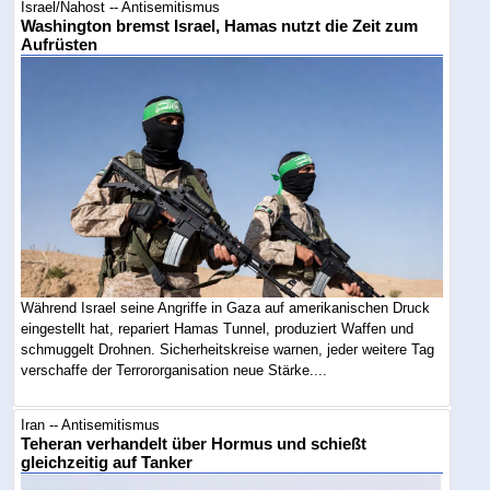
Israel/Nahost -- Antisemitismus
Washington bremst Israel, Hamas nutzt die Zeit zum
Aufrüsten
Während Israel seine Angriffe in Gaza auf amerikanischen Druck
eingestellt hat, repariert Hamas Tunnel, produziert Waffen und
schmuggelt Drohnen. Sicherheitskreise warnen, jeder weitere Tag
verschaffe der Terrororganisation neue Stärke....
Iran -- Antisemitismus
Teheran verhandelt über Hormus und schießt
gleichzeitig auf Tanker