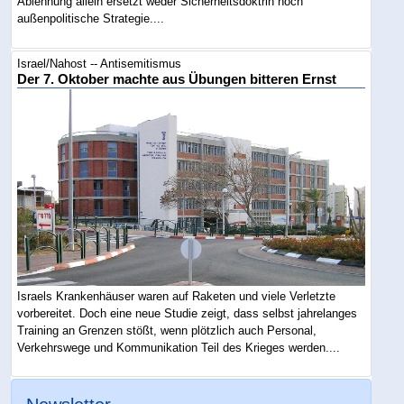
Ablehnung allein ersetzt weder Sicherheitsdoktrin noch
außenpolitische Strategie....
Israel/Nahost -- Antisemitismus
Der 7. Oktober machte aus Übungen bitteren Ernst
Israels Krankenhäuser waren auf Raketen und viele Verletzte
vorbereitet. Doch eine neue Studie zeigt, dass selbst jahrelanges
Training an Grenzen stößt, wenn plötzlich auch Personal,
Verkehrswege und Kommunikation Teil des Krieges werden....