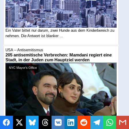
Ein Vater bittet nur darum, zwei Hunde aus dem Kinderbereich zu
nehmen. Die Antwort ist blanker ...
USA -- Antisemitismus
205 antisemitische Verbrechen: Mamdani regiert eine
Stadt, in der Juden zum Hauptziel werden
NYC Mayor's Office
Juden stellen rund zehn Prozent der Bevölkerung, waren aber Ziel