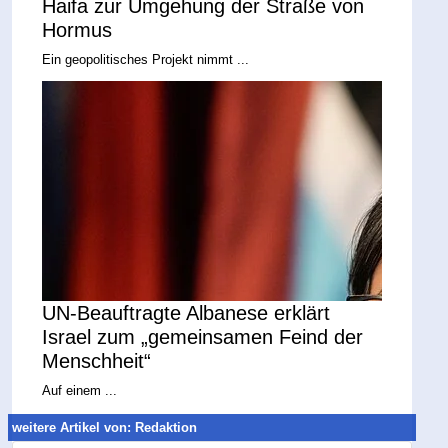
Haifa zur Umgehung der Straße von
Hormus
Ein geopolitisches Projekt nimmt ...
UN-Beauftragte Albanese erklärt
Israel zum „gemeinsamen Feind der
Menschheit“
Auf einem ...
weitere Artikel von: Redaktion