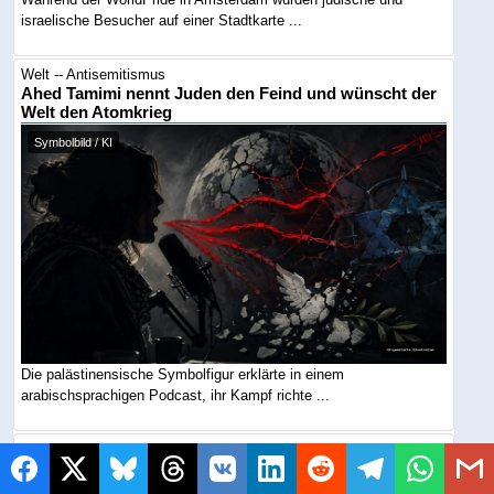
israelische Besucher auf einer Stadtkarte ...
Welt -- Antisemitismus
Ahed Tamimi nennt Juden den Feind und wünscht der
Welt den Atomkrieg
Symbolbild / KI
Die palästinensische Symbolfigur erklärte in einem
arabischsprachigen Podcast, ihr Kampf richte ...
Welt -- Antisemitismus
„Juden dürfen hier nicht sein“: Judenhass erreicht
Montreals Spielplätze