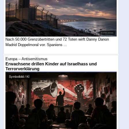
Nach 50.000 Grenzübertritten und 72 Toten wirft Danny Danon
Madrid Doppelmoral vor. Spaniens ...
Europa -- Antisemitismus
Erwachsene drillen Kinder auf Israelhass und
Terrorverklärung
Symbolbild / KI