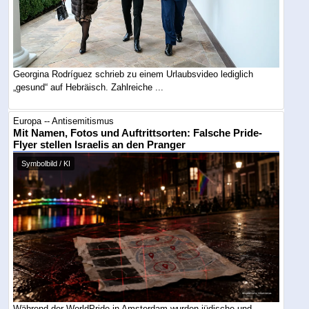
Georgina Rodríguez schrieb zu einem Urlaubsvideo lediglich
„gesund“ auf Hebräisch. Zahlreiche ...
Europa -- Antisemitismus
Mit Namen, Fotos und Auftrittsorten: Falsche Pride-
Flyer stellen Israelis an den Pranger
Symbolbild / KI
Während der WorldPride in Amsterdam wurden jüdische und