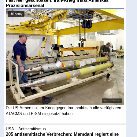
Fast leer geschossen: Iran-Krieg frisst Amerikas
Präzisionsarsenal
US Army
Die US-Armee soll im Krieg gegen Iran praktisch alle verfügbaren
ATACMS und PrSM eingesetzt haben. ...
USA -- Antisemitismus
205 antisemitische Verbrechen: Mamdani regiert eine