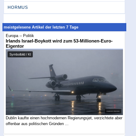
HORMUS
meistgelesene Artikel der letzten 7 Tage
Europa -- Politik
Irlands Israel-Boykott wird zum 53-Millionen-Euro-
Eigentor
Symbolbild / KI
Dublin kaufte einen hochmodernen Regierungsjet, verzichtete aber
offenbar aus politischen Gründen ...