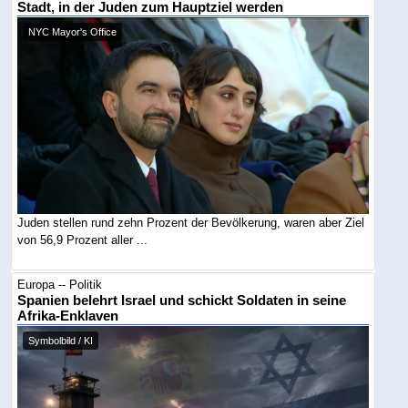
Stadt, in der Juden zum Hauptziel werden
NYC Mayor's Office
Juden stellen rund zehn Prozent der Bevölkerung, waren aber Ziel
von 56,9 Prozent aller ...
Europa -- Politik
Spanien belehrt Israel und schickt Soldaten in seine
Afrika-Enklaven
Symbolbild / KI