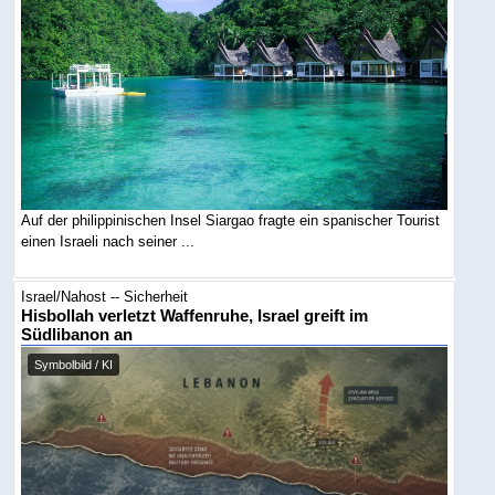
Auf der philippinischen Insel Siargao fragte ein spanischer Tourist
einen Israeli nach seiner ...
Israel/Nahost -- Sicherheit
Hisbollah verletzt Waffenruhe, Israel greift im
Südlibanon an
Symbolbild / KI