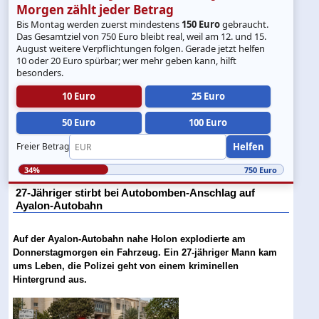
Morgen zählt jeder Betrag
Bis Montag werden zuerst mindestens
150 Euro
gebraucht.
Das Gesamtziel von 750 Euro bleibt real, weil am 12. und 15.
August weitere Verpflichtungen folgen. Gerade jetzt helfen
10 oder 20 Euro spürbar; wer mehr geben kann, hilft
besonders.
10 Euro
25 Euro
50 Euro
100 Euro
Helfen
Freier Betrag
34%
750 Euro
27-Jähriger stirbt bei Autobomben-Anschlag auf
Ayalon-Autobahn
Auf der Ayalon-Autobahn nahe Holon explodierte am
Donnerstagmorgen ein Fahrzeug. Ein 27-jähriger Mann kam
ums Leben, die Polizei geht von einem kriminellen
Hintergrund aus.