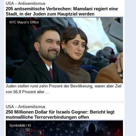
USA -- Antisemitismus
205 antisemitische Verbrechen: Mamdani regiert eine
Stadt, in der Juden zum Hauptziel werden
NYC Mayor's Office
Juden stellen rund zehn Prozent der Bevölkerung, waren aber Ziel
von 56,9 Prozent aller ...
USA -- Antisemitismus
250 Millionen Dollar für Israels Gegner: Bericht legt
mutmaßliche Terrorverbindungen offen
Symbolbild / KI