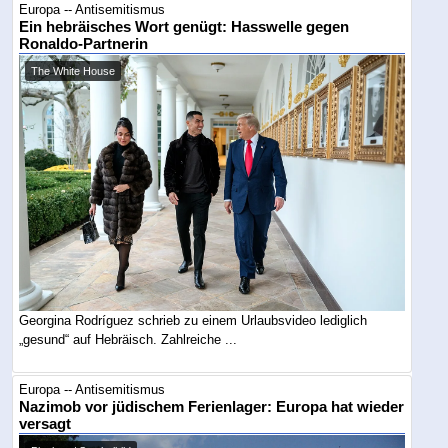
Europa -- Antisemitismus
Ein hebräisches Wort genügt: Hasswelle gegen
Ronaldo-Partnerin
The White House
Georgina Rodríguez schrieb zu einem Urlaubsvideo lediglich
„gesund“ auf Hebräisch. Zahlreiche ...
Europa -- Antisemitismus
Nazimob vor jüdischem Ferienlager: Europa hat wieder
versagt