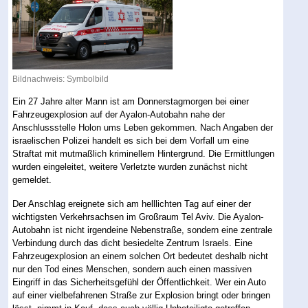
Bildnachweis: Symbolbild
Ein 27 Jahre alter Mann ist am Donnerstagmorgen bei einer
Fahrzeugexplosion auf der Ayalon-Autobahn nahe der
Anschlussstelle Holon ums Leben gekommen. Nach Angaben der
israelischen Polizei handelt es sich bei dem Vorfall um eine
Straftat mit mutmaßlich kriminellem Hintergrund. Die Ermittlungen
wurden eingeleitet, weitere Verletzte wurden zunächst nicht
gemeldet.
Der Anschlag ereignete sich am helllichten Tag auf einer der
wichtigsten Verkehrsachsen im Großraum Tel Aviv. Die Ayalon-
Autobahn ist nicht irgendeine Nebenstraße, sondern eine zentrale
Verbindung durch das dicht besiedelte Zentrum Israels. Eine
Fahrzeugexplosion an einem solchen Ort bedeutet deshalb nicht
nur den Tod eines Menschen, sondern auch einen massiven
Eingriff in das Sicherheitsgefühl der Öffentlichkeit. Wer ein Auto
auf einer vielbefahrenen Straße zur Explosion bringt oder bringen