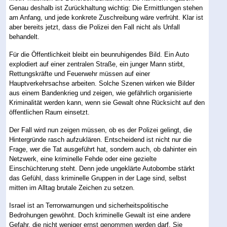
Genau deshalb ist Zurückhaltung wichtig: Die Ermittlungen stehen
am Anfang, und jede konkrete Zuschreibung wäre verfrüht. Klar ist
aber bereits jetzt, dass die Polizei den Fall nicht als Unfall
behandelt.
Für die Öffentlichkeit bleibt ein beunruhigendes Bild. Ein Auto
explodiert auf einer zentralen Straße, ein junger Mann stirbt,
Rettungskräfte und Feuerwehr müssen auf einer
Hauptverkehrsachse arbeiten. Solche Szenen wirken wie Bilder
aus einem Bandenkrieg und zeigen, wie gefährlich organisierte
Kriminalität werden kann, wenn sie Gewalt ohne Rücksicht auf den
öffentlichen Raum einsetzt.
Der Fall wird nun zeigen müssen, ob es der Polizei gelingt, die
Hintergründe rasch aufzuklären. Entscheidend ist nicht nur die
Frage, wer die Tat ausgeführt hat, sondern auch, ob dahinter ein
Netzwerk, eine kriminelle Fehde oder eine gezielte
Einschüchterung steht. Denn jede ungeklärte Autobombe stärkt
das Gefühl, dass kriminelle Gruppen in der Lage sind, selbst
mitten im Alltag brutale Zeichen zu setzen.
Israel ist an Terrorwarnungen und sicherheitspolitische
Bedrohungen gewöhnt. Doch kriminelle Gewalt ist eine andere
Gefahr, die nicht weniger ernst genommen werden darf. Sie