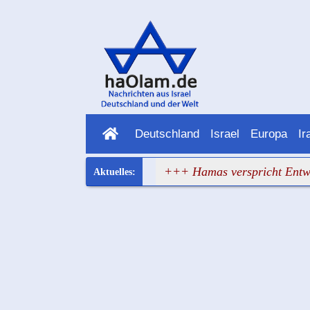
Deutschland
Israel
Europa
Ir
pa hat wieder versagt
+++ Hamas verspricht Entwaffnung