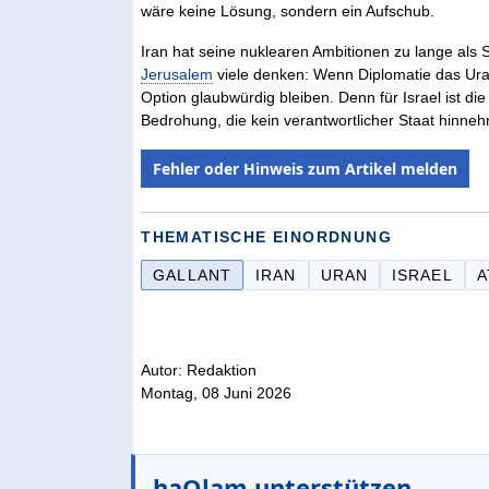
wäre keine Lösung, sondern ein Aufschub.
Iran hat seine nuklearen Ambitionen zu lange als S
Jerusalem
viele denken: Wenn Diplomatie das Uran 
Option glaubwürdig bleiben. Denn für Israel ist di
Bedrohung, die kein verantwortlicher Staat hinne
Fehler oder Hinweis zum Artikel melden
THEMATISCHE EINORDNUNG
GALLANT
IRAN
URAN
ISRAEL
Autor: Redaktion
Montag, 08 Juni 2026
haOlam unterstützen