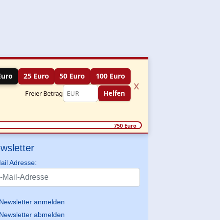
Euro
25 Euro
50 Euro
100 Euro
x
Freier Betrag
Helfen
750 Euro
wsletter
ail Adresse:
Newsletter anmelden
Newsletter abmelden