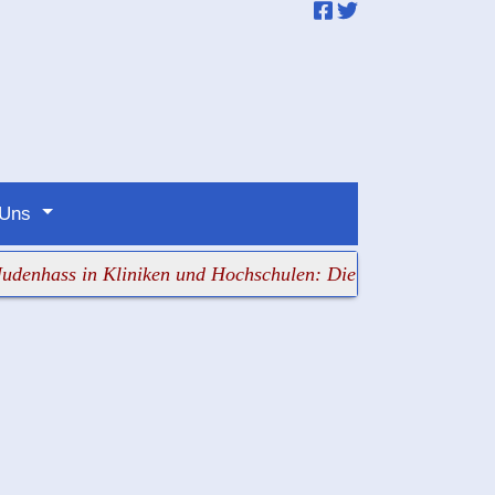
 Uns
s in Kliniken und Hochschulen: Die Verantwortlichen scha