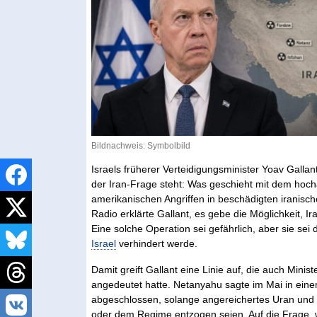
Bildnachweis: Symbolbild
Israels früherer Verteidigungsminister Yoav Galla
der Iran-Frage steht: Was geschieht mit dem hoch
amerikanischen Angriffen in beschädigten iranisch
Radio erklärte Gallant, es gebe die Möglichkeit, 
Eine solche Operation sei gefährlich, aber sie sei 
Israel
verhindert werde.
Damit greift Gallant eine Linie auf, die auch Minis
angedeutet hatte. Netanyahu sagte im Mai in einem 
abgeschlossen, solange angereichertes Uran und ve
oder dem Regime entzogen seien. Auf die Frage,