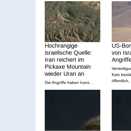
Hochrangige
US-Bom
israelische Quelle:
von Isr
Iran reichert im
Angriff
Pickaxe Mountain
Verteidigu
wieder Uran an
Katz bestä
öffentlich, 
Die Angriffe haben Irans ...