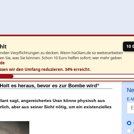
hlt
10 
aufenden Verpflichtungen zu decken. Wenn haOlam.de so weiterarbeiten
ben Sie, was Sie können. Schon 10 Euro helfen sofort; wer mehr geben
.de
ssen wir den Umfang reduzieren.
34% erreicht.
 „Holt es heraus, bevor es zur Bombe wird“
Ne
E-M
allant sagt, angereichertes Uran könne physisch aus
lich, aber aus seiner Sicht nötig, um ein existenzielles