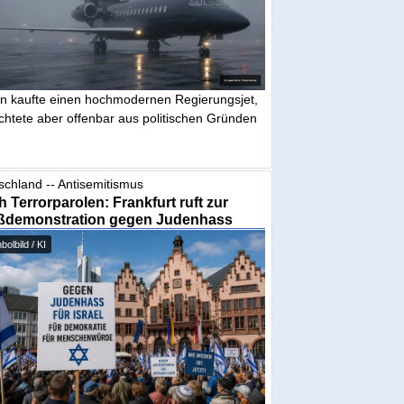
in kaufte einen hochmodernen Regierungsjet,
chtete aber offenbar aus politischen Gründen
schland -- Antisemitismus
 Terrorparolen: Frankfurt ruft zur
ßdemonstration gegen Judenhass
olbild / KI