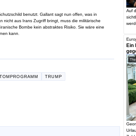
Auf 
chutzschild benutzt. Gallant sagt nun offen, was in
sich
nicht aus Irans Zugriff bringt, muss die militärische
werd
e iranische Bombe kein abstraktes Risiko. Sie wäre eine
hmen kann.
Euro
Ein 
geg
The
ATOMPROGRAMM
TRUMP
Geor
Urlau