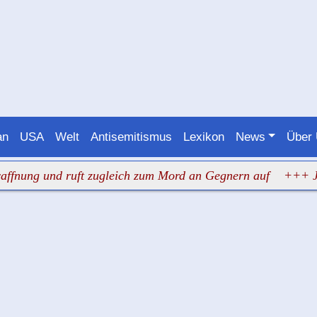
an
USA
Welt
Antisemitismus
Lexikon
News
Über
 und ruft zugleich zum Mord an Gegnern auf
+++ Judenhas