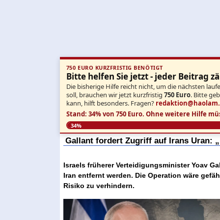
750 EURO KURZFRISTIG BENÖTIGT
Bitte helfen Sie jetzt - jeder Beitrag zä
Die bisherige Hilfe reicht nicht, um die nächsten l
soll, brauchen wir jetzt kurzfristig
750 Euro
. Bitte ge
kann, hilft besonders. Fragen?
redaktion@haolam
Stand: 34% von 750 Euro.
Ohne weitere Hilfe mü
34%
Gallant fordert Zugriff auf Irans Uran:
Israels früherer Verteidigungsminister Yoav G
Iran entfernt werden. Die Operation wäre gefähr
Risiko zu verhindern.