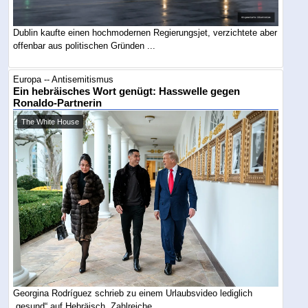
Dublin kaufte einen hochmodernen Regierungsjet, verzichtete aber
offenbar aus politischen Gründen ...
Europa -- Antisemitismus
Ein hebräisches Wort genügt: Hasswelle gegen
Ronaldo-Partnerin
The White House
Georgina Rodríguez schrieb zu einem Urlaubsvideo lediglich
„gesund“ auf Hebräisch. Zahlreiche ...