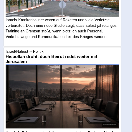
Israels Krankenhäuser waren auf Raketen und viele Verletzte
vorbereitet. Doch eine neue Studie zeigt, dass selbst jahrelanges
Training an Grenzen stößt, wenn plötzlich auch Personal,
Verkehrswege und Kommunikation Teil des Krieges werden....
Israel/Nahost -- Politik
Hisbollah droht, doch Beirut redet weiter mit
Jerusalem