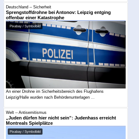
Deutschland -- Sicherheit
Sprengstoffdrohne bei Antonov: Leipzig entging
offenbar einer Katastrophe
Pixabay / Symbolbild
An einer Drohne im Sicherheitsbereich des Flughafens
Leipzig/Halle wurden nach Behördenunterlagen ...
Welt -- Antisemitismus
„Juden dürfen hier nicht sein“: Judenhass erreicht
Montreals Spielplätze
Pixabay / Symbolbild