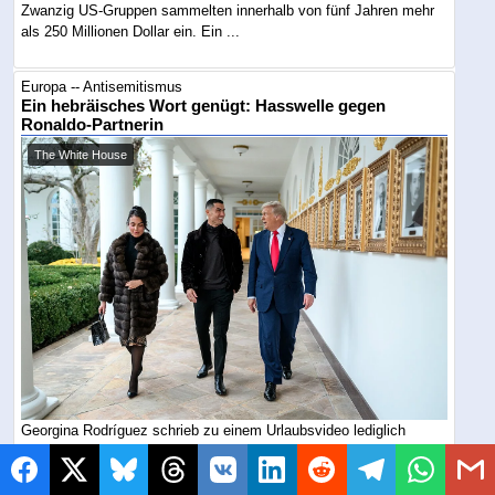
Zwanzig US-Gruppen sammelten innerhalb von fünf Jahren mehr
als 250 Millionen Dollar ein. Ein ...
Europa -- Antisemitismus
Ein hebräisches Wort genügt: Hasswelle gegen
Ronaldo-Partnerin
The White House
Georgina Rodríguez schrieb zu einem Urlaubsvideo lediglich
„gesund“ auf Hebräisch. Zahlreiche ...