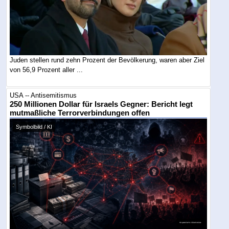
Juden stellen rund zehn Prozent der Bevölkerung, waren aber Ziel
von 56,9 Prozent aller ...
USA -- Antisemitismus
250 Millionen Dollar für Israels Gegner: Bericht legt
mutmaßliche Terrorverbindungen offen
Symbolbild / KI