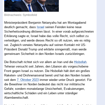
Bildnachweis: Symbolbild
Ministerpräsident Benjamin Netanyahu hat am Montagabend
deutlich gemacht, dass
Israel
seinen Feinden keine neue
Sicherheitsordnung diktieren lässt. In einer vorab aufgezeichneten
Erklärung sagte er, Israel habe das volle Recht, sich selbst zu
verteidigen, und werde dieses Recht so oft nutzen, wie es nötig
sei. Zugleich verwies Netanyahu auf seinen Kontakt mit US-
Präsident Donald Trump und erklärte sinngemäß, man werde
gemeinsam Sicherheit in den Norden Israels zurückbringen.
Die Botschaft richtet sich vor allem an Iran und die
Hisbollah
.
Teheran versucht seit Jahren, den Libanon als vorgeschobene
Front gegen Israel zu nutzen. Die Hisbollah hält dort ein großes
Raketen- und Drohnenarsenal bereit und hat den Norden Israels
seit dem
7. Oktober 2023
immer wieder unter Druck gesetzt. Für
die Bewohner im Norden bedeutet das nicht nur militärische
Gefahr, sondern monatelange Unsicherheit, Evakuierungen,
wirtschaftliche Schäden und ein Leben unter ständiger
Alarmbereitschaft.