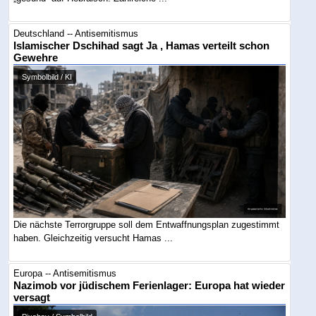
Deutschland -- Antisemitismus
Islamischer Dschihad sagt Ja , Hamas verteilt schon
Gewehre
Symbolbild / KI
Die nächste Terrorgruppe soll dem Entwaffnungsplan zugestimmt
haben. Gleichzeitig versucht Hamas ...
Europa -- Antisemitismus
Nazimob vor jüdischem Ferienlager: Europa hat wieder
versagt