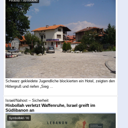
Pixabay / Symbolbild
Schwarz gekleidete Jugendliche blockierten ein Hotel, zeigten den
Hitlergruß und riefen „Sieg ...
Israel/Nahost -- Sicherheit
Hisbollah verletzt Waffenruhe, Israel greift im
Südlibanon an
Symbolbild / KI