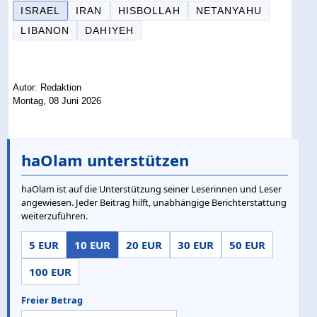
ISRAEL
IRAN
HISBOLLAH
NETANYAHU
LIBANON
DAHIYEH
Autor: Redaktion
Montag, 08 Juni 2026
haOlam unterstützen
haOlam ist auf die Unterstützung seiner Leserinnen und Leser
angewiesen. Jeder Beitrag hilft, unabhängige Berichterstattung
weiterzuführen.
5 EUR
10 EUR
20 EUR
30 EUR
50 EUR
100 EUR
Freier Betrag