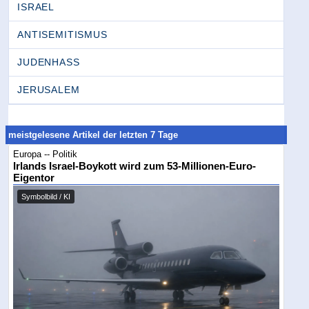
ISRAEL
ANTISEMITISMUS
JUDENHASS
JERUSALEM
meistgelesene Artikel der letzten 7 Tage
Europa -- Politik
Irlands Israel-Boykott wird zum 53-Millionen-Euro-
Eigentor
Symbolbild / KI