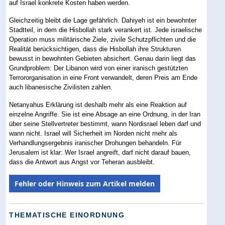
auf Israel konkrete Kosten haben werden.
Gleichzeitig bleibt die Lage gefährlich. Dahiyeh ist ein bewohnter
Stadtteil, in dem die Hisbollah stark verankert ist. Jede israelische
Operation muss militärische Ziele, zivile Schutzpflichten und die
Realität berücksichtigen, dass die Hisbollah ihre Strukturen
bewusst in bewohnten Gebieten absichert. Genau darin liegt das
Grundproblem: Der Libanon wird von einer iranisch gestützten
Terrororganisation in eine Front verwandelt, deren Preis am Ende
auch libanesische Zivilisten zahlen.
Netanyahus Erklärung ist deshalb mehr als eine Reaktion auf
einzelne Angriffe. Sie ist eine Absage an eine Ordnung, in der Iran
über seine Stellvertreter bestimmt, wann Nordisrael leben darf und
wann nicht. Israel will Sicherheit im Norden nicht mehr als
Verhandlungsergebnis iranischer Drohungen behandeln. Für
Jerusalem ist klar: Wer Israel angreift, darf nicht darauf bauen,
dass die Antwort aus Angst vor Teheran ausbleibt.
Fehler oder Hinweis zum Artikel melden
THEMATISCHE EINORDNUNG