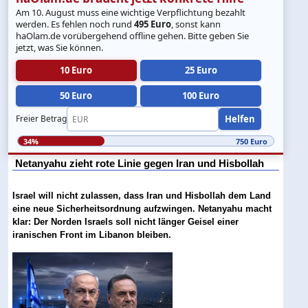
Am 10. August muss eine wichtige Verpflichtung bezahlt
werden. Es fehlen noch rund
495 Euro
, sonst kann
haOlam.de vorübergehend offline gehen. Bitte geben Sie
jetzt, was Sie können.
10 Euro
25 Euro
50 Euro
100 Euro
Helfen
Freier Betrag
34%
750 Euro
Netanyahu zieht rote Linie gegen Iran und Hisbollah
Israel will nicht zulassen, dass Iran und Hisbollah dem Land
eine neue Sicherheitsordnung aufzwingen. Netanyahu macht
klar: Der Norden Israels soll nicht länger Geisel einer
iranischen Front im Libanon bleiben.