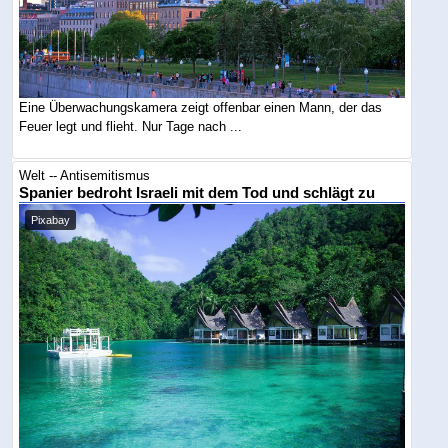
Eine Überwachungskamera zeigt offenbar einen Mann, der das
Feuer legt und flieht. Nur Tage nach ...
Welt -- Antisemitismus
Spanier bedroht Israeli mit dem Tod und schlägt zu
Pixabay