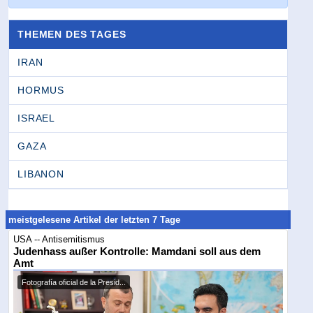
THEMEN DES TAGES
IRAN
HORMUS
ISRAEL
GAZA
LIBANON
meistgelesene Artikel der letzten 7 Tage
USA -- Antisemitismus
Judenhass außer Kontrolle: Mamdani soll aus dem
Amt
Fotografía oficial de la Presid...