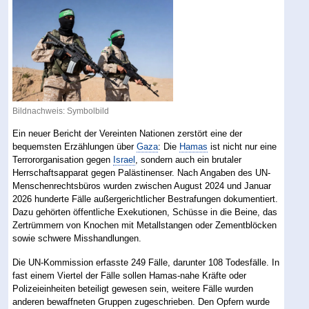
Bildnachweis: Symbolbild
Ein neuer Bericht der Vereinten Nationen zerstört eine der
bequemsten Erzählungen über
Gaza
: Die
Hamas
ist nicht nur eine
Terrororganisation gegen
Israel
, sondern auch ein brutaler
Herrschaftsapparat gegen Palästinenser. Nach Angaben des UN-
Menschenrechtsbüros wurden zwischen August 2024 und Januar
2026 hunderte Fälle außergerichtlicher Bestrafungen dokumentiert.
Dazu gehörten öffentliche Exekutionen, Schüsse in die Beine, das
Zertrümmern von Knochen mit Metallstangen oder Zementblöcken
sowie schwere Misshandlungen.
Die UN-Kommission erfasste 249 Fälle, darunter 108 Todesfälle. In
fast einem Viertel der Fälle sollen Hamas-nahe Kräfte oder
Polizeieinheiten beteiligt gewesen sein, weitere Fälle wurden
anderen bewaffneten Gruppen zugeschrieben. Den Opfern wurde