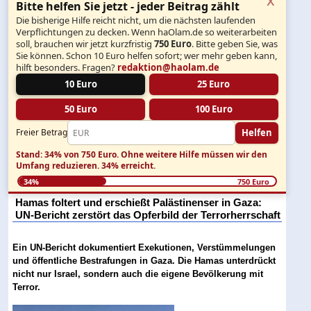
Bitte helfen Sie jetzt - jeder Beitrag zählt
Die bisherige Hilfe reicht nicht, um die nächsten laufenden
Verpflichtungen zu decken. Wenn haOlam.de so weiterarbeiten
soll, brauchen wir jetzt kurzfristig
750 Euro
. Bitte geben Sie, was
Sie können. Schon 10 Euro helfen sofort; wer mehr geben kann,
hilft besonders. Fragen?
redaktion@haolam.de
10 Euro
25 Euro
50 Euro
100 Euro
Helfen
Freier Betrag
Stand: 34% von 750 Euro.
Ohne weitere Hilfe müssen wir den
Umfang reduzieren.
34% erreicht.
34%
750 Euro
Hamas foltert und erschießt Palästinenser in Gaza:
UN-Bericht zerstört das Opferbild der Terrorherrschaft
Ein UN-Bericht dokumentiert Exekutionen, Verstümmelungen
und öffentliche Bestrafungen in Gaza. Die Hamas unterdrückt
nicht nur Israel, sondern auch die eigene Bevölkerung mit
Terror.