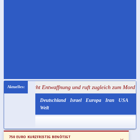
pricht Entwaffnung und ruft zugleich zum Mord an Gegnern
Deutschland
Israel
Europa
Iran
USA
Welt
750 EURO KURZFRISTIG BENÖTIGT
x