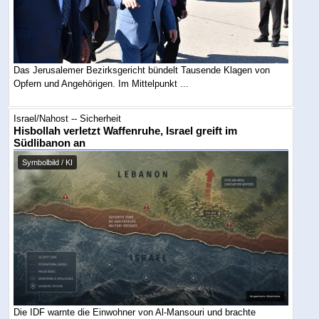
Das Jerusalemer Bezirksgericht bündelt Tausende Klagen von
Opfern und Angehörigen. Im Mittelpunkt ...
Israel/Nahost -- Sicherheit
Hisbollah verletzt Waffenruhe, Israel greift im
Südlibanon an
Symbolbild / KI
Die IDF warnte die Einwohner von Al-Mansouri und brachte