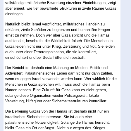
vollständige militärische Bewertung einzelner Einrichtungen, zeigt
aber erneut, wie tief bewaffnete Strukturen in zivile Räume Gazas
eindringen.
Natürlich bleibt Israel verpflichtet, militärisches Handeln zu
erklären, zivile Schäden zu begrenzen und humanitäre Fragen
ernst zu nehmen. Doch wer über Gaza spricht und die Hamas
ausblendet, beschreibt die Wirklichkeit falsch. Die Menschen in
Gaza leiden nicht nur unter Krieg, Zerstörung und Not. Sie leiden
auch unter einer Terrororganisation, die sie kontrolliert,
einschüchtert und bei Bedarf öffentlich bestraft.
Der Bericht ist deshalb eine Mahnung an Medien, Politik und
Aktivisten: Palästinensisches Leben darf nicht nur dann zählen,
wenn es gegen Israel verwendet werden kann. Wer wirklich für die
Menschen in Gaza sprechen will, muss auch die Hamas beim
Namen nennen. Eine Zukunft für Gaza kann es nicht geben,
solange diese Organisation wieder Polizeigewalt, lokale
Verwaltung, Hilfsgüter oder Sicherheitsstrukturen kontrolliert.
Die Befreiung Gazas von der Hamas ist deshalb nicht nur ein
israelisches Sicherheitsinteresse. Sie ist auch eine
palästinensische Notwendigkeit. Solange die Hamas herrscht,
bleibt Gaza ein Ort der Angst. Nicht nur wegen des Krieges.