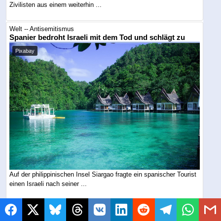
Zivilisten aus einem weiterhin ...
Welt -- Antisemitismus
Spanier bedroht Israeli mit dem Tod und schlägt zu
Pixabay
Auf der philippinischen Insel Siargao fragte ein spanischer Tourist
einen Israeli nach seiner ...
Welt -- Antisemitismus
Ahed Tamimi nennt Juden den Feind und wünscht der