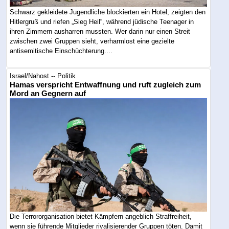
Schwarz gekleidete Jugendliche blockierten ein Hotel, zeigten den
Hitlergruß und riefen „Sieg Heil“, während jüdische Teenager in
ihren Zimmern ausharren mussten. Wer darin nur einen Streit
zwischen zwei Gruppen sieht, verharmlost eine gezielte
antisemitische Einschüchterung....
Israel/Nahost -- Politik
Hamas verspricht Entwaffnung und ruft zugleich zum
Mord an Gegnern auf
Die Terrororganisation bietet Kämpfern angeblich Straffreiheit,
wenn sie führende Mitglieder rivalisierender Gruppen töten. Damit