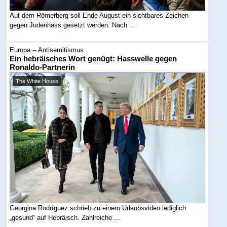
Auf dem Römerberg soll Ende August ein sichtbares Zeichen
gegen Judenhass gesetzt werden. Nach ...
Europa -- Antisemitismus
Ein hebräisches Wort genügt: Hasswelle gegen
Ronaldo-Partnerin
The White House
Georgina Rodríguez schrieb zu einem Urlaubsvideo lediglich
„gesund“ auf Hebräisch. Zahlreiche ...