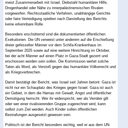
meist Zusammenarbeit mit Israel, Diebstahl humanitärer Hilfe,
Drogenhandel oder Nähe zu innerpalästinensischen Rivalen
vorgeworfen. Rechtsstaatliche Verfahren, unabhängige Gerichte
oder faire Verteidigung spielten nach Darstellung des Berichts
keine erkennbare Rolle.
Besonders erschütternd sind die dokumentierten öffentlichen
Exekutionen. Die UN verweist unter anderem auf die Erschießung
dreier gefesselter Männer vor dem Schifa-Krankenhaus im
September 2025 sowie auf eine weitere Hinrichtung im Oktober,
bei der acht Männer auf einen Platz in Gaza-Stadt gezerrt und
erschossen worden sein sollen. Die Kommission wertet solche
Taten als Mord, als Verstoß gegen das humanitäre Völkerrecht und
als Kriegsverbrechen.
Damit bestätigt der Bericht, was Israel seit Jahren betont: Gaza ist
nicht nur ein Schauplatz des Krieges gegen Israel. Gaza ist auch
ein Gebiet, in dem die Hamas mit Gewalt, Angst und öffentlicher
Demütigung herrscht. Wer ihr widerspricht, wer als Verräter gilt
oder wer einer rivalisierenden Gruppe zugerechnet wird, kann
selbst zum Ziel werden. Auch Kinder sollen öffentlichen
Bestrafungen ausgesetzt gewesen sein.
Politisch ist der Bericht besonders wichtig, weil er aus dem UN-