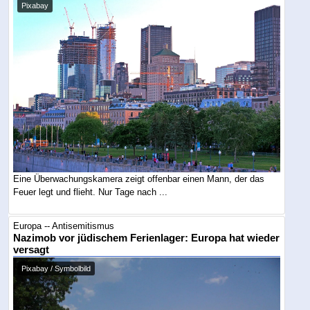
Pixabay
Eine Überwachungskamera zeigt offenbar einen Mann, der das
Feuer legt und flieht. Nur Tage nach ...
Europa -- Antisemitismus
Nazimob vor jüdischem Ferienlager: Europa hat wieder
versagt
Pixabay / Symbolbild