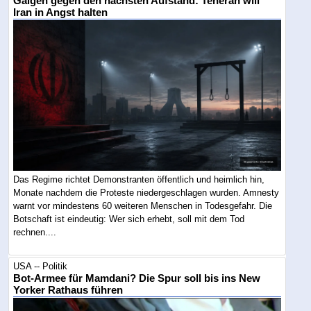
Galgen gegen den nächsten Aufstand: Teheran will
Iran in Angst halten
Das Regime richtet Demonstranten öffentlich und heimlich hin,
Monate nachdem die Proteste niedergeschlagen wurden. Amnesty
warnt vor mindestens 60 weiteren Menschen in Todesgefahr. Die
Botschaft ist eindeutig: Wer sich erhebt, soll mit dem Tod
rechnen....
USA -- Politik
Bot-Armee für Mamdani? Die Spur soll bis ins New
Yorker Rathaus führen