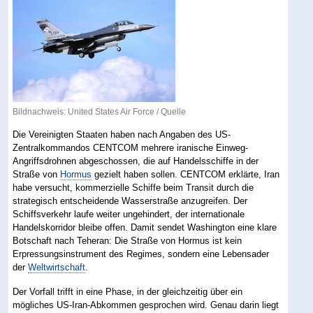
Bildnachweis: United States Air Force /
Quelle
Die Vereinigten Staaten haben nach Angaben des US-
Zentralkommandos CENTCOM mehrere iranische Einweg-
Angriffsdrohnen abgeschossen, die auf Handelsschiffe in der
Straße von
Hormus
gezielt haben sollen. CENTCOM erklärte, Iran
habe versucht, kommerzielle Schiffe beim Transit durch die
strategisch entscheidende Wasserstraße anzugreifen. Der
Schiffsverkehr laufe weiter ungehindert, der internationale
Handelskorridor bleibe offen. Damit sendet Washington eine klare
Botschaft nach Teheran: Die Straße von Hormus ist kein
Erpressungsinstrument des Regimes, sondern eine Lebensader
der
Weltwirtschaft
.
Der Vorfall trifft in eine Phase, in der gleichzeitig über ein
mögliches US-Iran-Abkommen gesprochen wird. Genau darin liegt