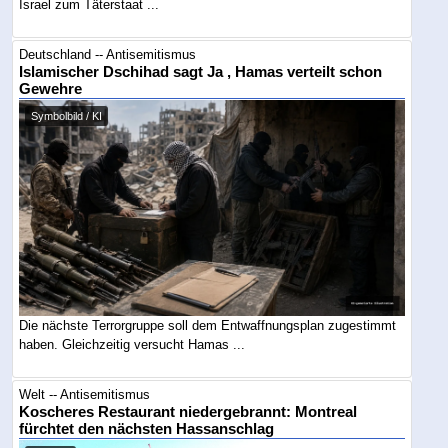
Israel zum Täterstaat ...
Deutschland -- Antisemitismus
Islamischer Dschihad sagt Ja , Hamas verteilt schon
Gewehre
Symbolbild / KI
Die nächste Terrorgruppe soll dem Entwaffnungsplan zugestimmt
haben. Gleichzeitig versucht Hamas ...
Welt -- Antisemitismus
Koscheres Restaurant niedergebrannt: Montreal
fürchtet den nächsten Hassanschlag