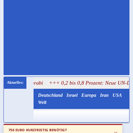
l Mughrabi
+++ 0,2 bis 0,8 Prozent: Neue UN-Daten stell
Deutschland
Israel
Europa
Iran
USA
Welt
750 EURO KURZFRISTIG BENÖTIGT
x