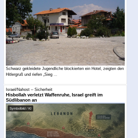
Schwarz gekleidete Jugendliche blockierten ein Hotel, zeigten den
Hitlergruß und riefen „Sieg ...
Israel/Nahost -- Sicherheit
Hisbollah verletzt Waffenruhe, Israel greift im
Südlibanon an
Symbolbild / KI