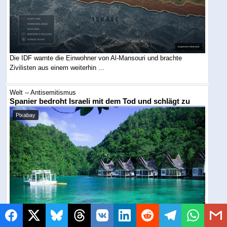
Die IDF warnte die Einwohner von Al-Mansouri und brachte
Zivilisten aus einem weiterhin ...
Welt -- Antisemitismus
Spanier bedroht Israeli mit dem Tod und schlägt zu
Pixabay