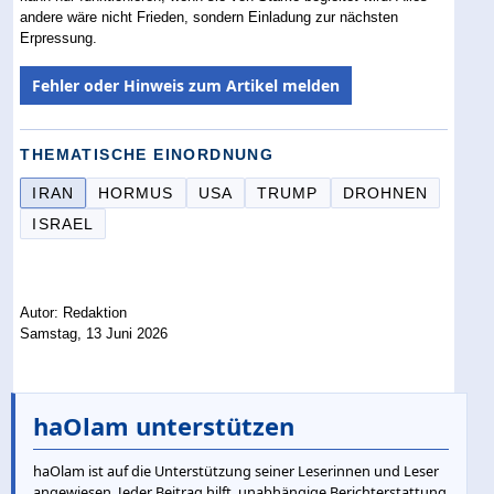
andere wäre nicht Frieden, sondern Einladung zur nächsten
Erpressung.
Fehler oder Hinweis zum Artikel melden
THEMATISCHE EINORDNUNG
IRAN
HORMUS
USA
TRUMP
DROHNEN
ISRAEL
Autor: Redaktion
Samstag, 13 Juni 2026
haOlam unterstützen
haOlam ist auf die Unterstützung seiner Leserinnen und Leser
angewiesen. Jeder Beitrag hilft, unabhängige Berichterstattung