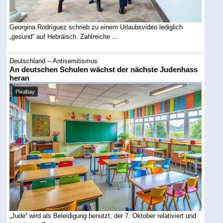
Georgina Rodríguez schrieb zu einem Urlaubsvideo lediglich
„gesund“ auf Hebräisch. Zahlreiche ...
Deutschland -- Antisemitismus
An deutschen Schulen wächst der nächste Judenhass
heran
Pixabay
„Jude“ wird als Beleidigung benutzt, der 7. Oktober relativiert und