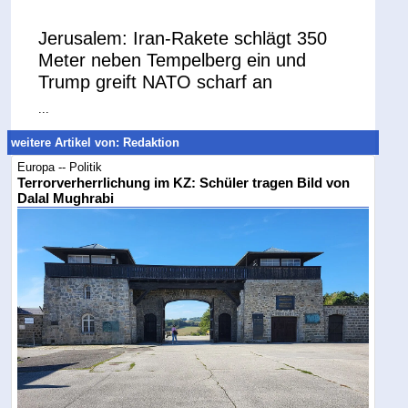
Jerusalem: Iran-Rakete schlägt 350
Meter neben Tempelberg ein und
Trump greift NATO scharf an
...
weitere Artikel von: Redaktion
Europa -- Politik
Terrorverherrlichung im KZ: Schüler tragen Bild von
Dalal Mughrabi