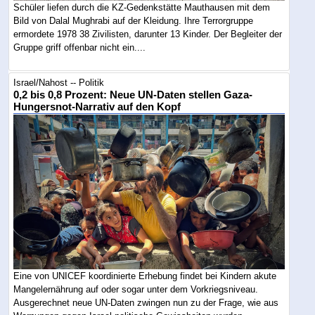
Schüler liefen durch die KZ-Gedenkstätte Mauthausen mit dem
Bild von Dalal Mughrabi auf der Kleidung. Ihre Terrorgruppe
ermordete 1978 38 Zivilisten, darunter 13 Kinder. Der Begleiter der
Gruppe griff offenbar nicht ein....
Israel/Nahost -- Politik
0,2 bis 0,8 Prozent: Neue UN-Daten stellen Gaza-
Hungersnot-Narrativ auf den Kopf
Eine von UNICEF koordinierte Erhebung findet bei Kindern akute
Mangelernährung auf oder sogar unter dem Vorkriegsniveau.
Ausgerechnet neue UN-Daten zwingen nun zu der Frage, wie aus