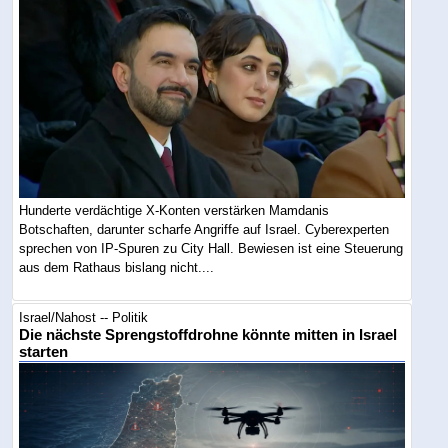
Hunderte verdächtige X-Konten verstärken Mamdanis
Botschaften, darunter scharfe Angriffe auf Israel. Cyberexperten
sprechen von IP-Spuren zu City Hall. Bewiesen ist eine Steuerung
aus dem Rathaus bislang nicht....
Israel/Nahost -- Politik
Die nächste Sprengstoffdrohne könnte mitten in Israel
starten