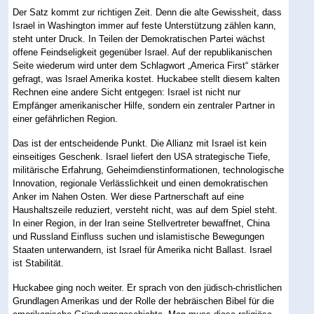
Der Satz kommt zur richtigen Zeit. Denn die alte Gewissheit, dass
Israel in Washington immer auf feste Unterstützung zählen kann,
steht unter Druck. In Teilen der Demokratischen Partei wächst
offene Feindseligkeit gegenüber Israel. Auf der republikanischen
Seite wiederum wird unter dem Schlagwort „America First“ stärker
gefragt, was Israel Amerika kostet. Huckabee stellt diesem kalten
Rechnen eine andere Sicht entgegen: Israel ist nicht nur
Empfänger amerikanischer Hilfe, sondern ein zentraler Partner in
einer gefährlichen Region.
Das ist der entscheidende Punkt. Die Allianz mit Israel ist kein
einseitiges Geschenk. Israel liefert den USA strategische Tiefe,
militärische Erfahrung, Geheimdienstinformationen, technologische
Innovation, regionale Verlässlichkeit und einen demokratischen
Anker im Nahen Osten. Wer diese Partnerschaft auf eine
Haushaltszeile reduziert, versteht nicht, was auf dem Spiel steht.
In einer Region, in der Iran seine Stellvertreter bewaffnet, China
und Russland Einfluss suchen und islamistische Bewegungen
Staaten unterwandern, ist Israel für Amerika nicht Ballast. Israel
ist Stabilität.
Huckabee ging noch weiter. Er sprach von den jüdisch-christlichen
Grundlagen Amerikas und der Rolle der hebräischen Bibel für die