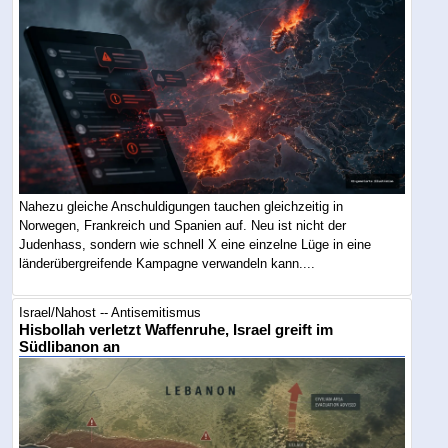
Nahezu gleiche Anschuldigungen tauchen gleichzeitig in
Norwegen, Frankreich und Spanien auf. Neu ist nicht der
Judenhass, sondern wie schnell X eine einzelne Lüge in eine
länderübergreifende Kampagne verwandeln kann....
Israel/Nahost -- Antisemitismus
Hisbollah verletzt Waffenruhe, Israel greift im
Südlibanon an