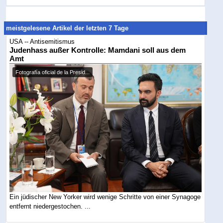
meistgelesene Artikel der letzten 7 Tage
USA -- Antisemitismus
Judenhass außer Kontrolle: Mamdani soll aus dem
Amt
Fotografía oficial de la Presid...
Ein jüdischer New Yorker wird wenige Schritte von einer Synagoge
entfernt niedergestochen. ...