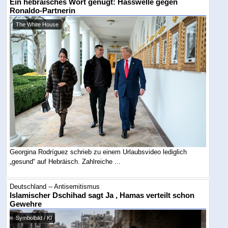
Ein hebräisches Wort genügt: Hasswelle gegen
Ronaldo-Partnerin
The White House
Georgina Rodríguez schrieb zu einem Urlaubsvideo lediglich
„gesund“ auf Hebräisch. Zahlreiche ...
Deutschland -- Antisemitismus
Islamischer Dschihad sagt Ja , Hamas verteilt schon
Gewehre
Symbolbild / KI