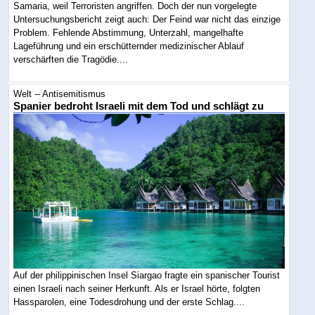
Samaria, weil Terroristen angriffen. Doch der nun vorgelegte
Untersuchungsbericht zeigt auch: Der Feind war nicht das einzige
Problem. Fehlende Abstimmung, Unterzahl, mangelhafte
Lageführung und ein erschütternder medizinischer Ablauf
verschärften die Tragödie....
Welt -- Antisemitismus
Spanier bedroht Israeli mit dem Tod und schlägt zu
Auf der philippinischen Insel Siargao fragte ein spanischer Tourist
einen Israeli nach seiner Herkunft. Als er Israel hörte, folgten
Hassparolen, eine Todesdrohung und der erste Schlag....