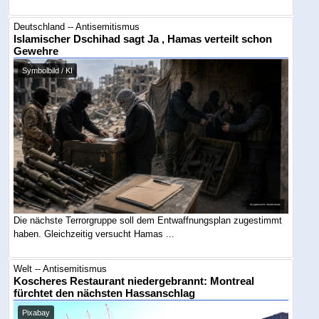
Deutschland -- Antisemitismus
Islamischer Dschihad sagt Ja , Hamas verteilt schon
Gewehre
Symbolbild / KI
Die nächste Terrorgruppe soll dem Entwaffnungsplan zugestimmt
haben. Gleichzeitig versucht Hamas ...
Welt -- Antisemitismus
Koscheres Restaurant niedergebrannt: Montreal
fürchtet den nächsten Hassanschlag
Pixabay