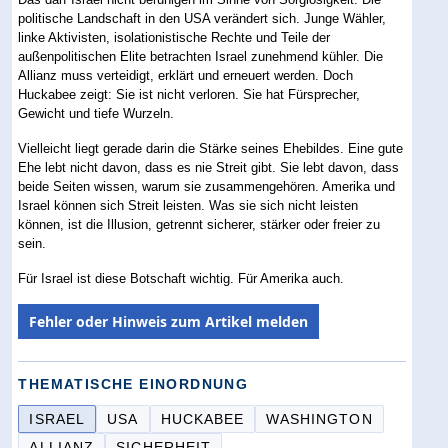
politische Landschaft in den USA verändert sich. Junge Wähler,
linke Aktivisten, isolationistische Rechte und Teile der
außenpolitischen Elite betrachten Israel zunehmend kühler. Die
Allianz muss verteidigt, erklärt und erneuert werden. Doch
Huckabee zeigt: Sie ist nicht verloren. Sie hat Fürsprecher,
Gewicht und tiefe Wurzeln.
Vielleicht liegt gerade darin die Stärke seines Ehebildes. Eine gute
Ehe lebt nicht davon, dass es nie Streit gibt. Sie lebt davon, dass
beide Seiten wissen, warum sie zusammengehören. Amerika und
Israel können sich Streit leisten. Was sie sich nicht leisten
können, ist die Illusion, getrennt sicherer, stärker oder freier zu
sein.
Für Israel ist diese Botschaft wichtig. Für Amerika auch.
Fehler oder Hinweis zum Artikel melden
THEMATISCHE EINORDNUNG
ISRAEL
USA
HUCKABEE
WASHINGTON
ALLIANZ
SICHERHEIT