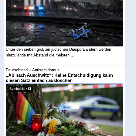
Unter den sieben größten jüdischen Diasporaländern werden
hierzulande mit Abstand die meisten ...
Deutschland -- Antisemitismus
„Ab nach Auschwitz“: Keine Entschuldigung kann
diesen Satz einfach auslöschen
Symbolbild / KI