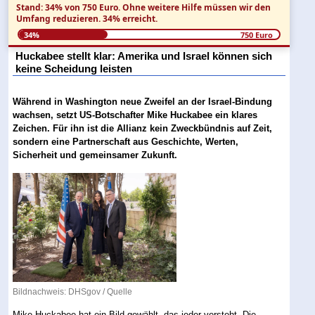
Stand: 34% von 750 Euro.
Ohne weitere Hilfe müssen wir den
Umfang reduzieren.
34% erreicht.
34%
750 Euro
Huckabee stellt klar: Amerika und Israel können sich
keine Scheidung leisten
Während in Washington neue Zweifel an der Israel-Bindung
wachsen, setzt US-Botschafter Mike Huckabee ein klares
Zeichen. Für ihn ist die Allianz kein Zweckbündnis auf Zeit,
sondern eine Partnerschaft aus Geschichte, Werten,
Sicherheit und gemeinsamer Zukunft.
Bildnachweis: DHSgov /
Quelle
Mike Huckabee hat ein Bild gewählt, das jeder versteht. Die