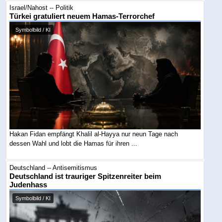
Israel/Nahost -- Politik
Türkei gratuliert neuem Hamas-Terrorchef
Symbolbild / KI
Hakan Fidan empfängt Khalil al-Hayya nur neun Tage nach
dessen Wahl und lobt die Hamas für ihren ...
Deutschland -- Antisemitismus
Deutschland ist trauriger Spitzenreiter beim
Judenhass
Symbolbild / KI