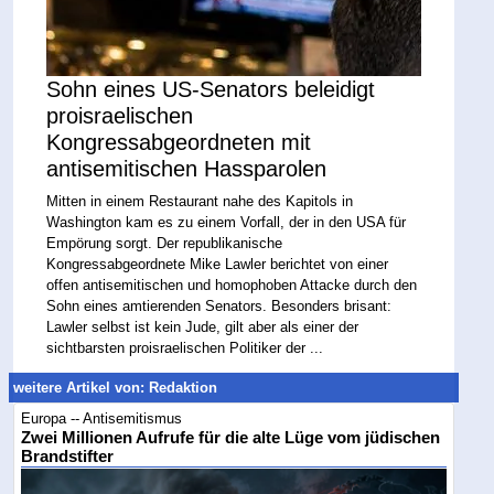
Sohn eines US-Senators beleidigt
proisraelischen
Kongressabgeordneten mit
antisemitischen Hassparolen
Mitten in einem Restaurant nahe des Kapitols in
Washington kam es zu einem Vorfall, der in den USA für
Empörung sorgt. Der republikanische
Kongressabgeordnete Mike Lawler berichtet von einer
offen antisemitischen und homophoben Attacke durch den
Sohn eines amtierenden Senators. Besonders brisant:
Lawler selbst ist kein Jude, gilt aber als einer der
sichtbarsten proisraelischen Politiker der ...
weitere Artikel von: Redaktion
Europa -- Antisemitismus
Zwei Millionen Aufrufe für die alte Lüge vom jüdischen
Brandstifter