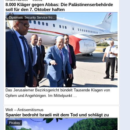
8.000 Kläger gegen Abbas: Die Palästinenserbehörde
soll für den 7. Oktober haften
Diplomatic Security Service fro...
Das Jerusalemer Bezirksgericht bündelt Tausende Klagen von
Opfern und Angehörigen. Im Mittelpunkt ...
Welt -- Antisemitismus
Spanier bedroht Israeli mit dem Tod und schlägt zu
Pixabay