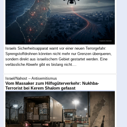
Israels Sicherheitsapparat warnt vor einer neuen Terrorgefahr:
Sprengstoffdrohnen könnten nicht mehr nur Grenzen überqueren,
sondern direkt aus israelischem Gebiet gestartet werden. Eine
verlässliche Abwehr gibt es bislang nicht....
Israel/Nahost -- Antisemitismus
Vom Massaker zum Hilfsgüterverkehr: Nukhba-
Terrorist bei Kerem Shalom gefasst