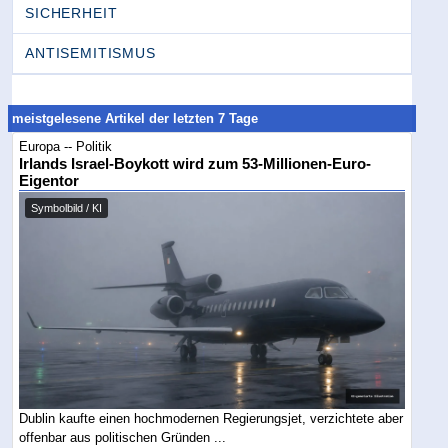
SICHERHEIT
ANTISEMITISMUS
meistgelesene Artikel der letzten 7 Tage
Europa -- Politik
Irlands Israel-Boykott wird zum 53-Millionen-Euro-
Eigentor
Symbolbild / KI
Dublin kaufte einen hochmodernen Regierungsjet, verzichtete aber
offenbar aus politischen Gründen ...