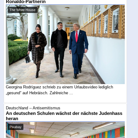
Ronaldo-Partnerin
The White House
Georgina Rodríguez schrieb zu einem Urlaubsvideo lediglich
„gesund“ auf Hebräisch. Zahlreiche ...
Deutschland -- Antisemitismus
An deutschen Schulen wächst der nächste Judenhass
heran
Pixabay