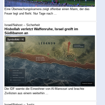
Eine Überwachungskamera zeigt offenbar einen Mann, der das
Feuer legt und flieht. Nur Tage nach ...
Israel/Nahost -- Sicherheit
Hisbollah verletzt Waffenruhe, Israel greift im
Südlibanon an
Symbolbild / KI
Die IDF warnte die Einwohner von Al-Mansouri und brachte
Zivilisten aus einem weiterhin ...
Israel/Nahost -- Justiz