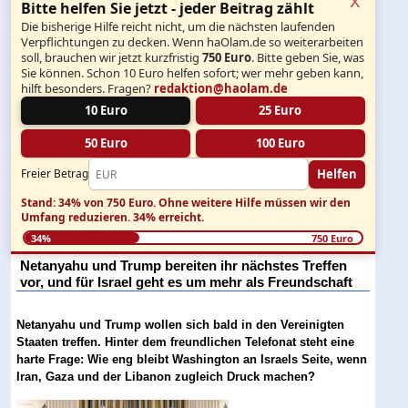
Bitte helfen Sie jetzt - jeder Beitrag zählt
Die bisherige Hilfe reicht nicht, um die nächsten laufenden
Verpflichtungen zu decken. Wenn haOlam.de so weiterarbeiten
soll, brauchen wir jetzt kurzfristig
750 Euro
. Bitte geben Sie, was
Sie können. Schon 10 Euro helfen sofort; wer mehr geben kann,
hilft besonders. Fragen?
redaktion@haolam.de
10 Euro
25 Euro
50 Euro
100 Euro
Helfen
Freier Betrag
Stand: 34% von 750 Euro.
Ohne weitere Hilfe müssen wir den
Umfang reduzieren.
34% erreicht.
34%
750 Euro
Netanyahu und Trump bereiten ihr nächstes Treffen
vor, und für Israel geht es um mehr als Freundschaft
Netanyahu und Trump wollen sich bald in den Vereinigten
Staaten treffen. Hinter dem freundlichen Telefonat steht eine
harte Frage: Wie eng bleibt Washington an Israels Seite, wenn
Iran, Gaza und der Libanon zugleich Druck machen?