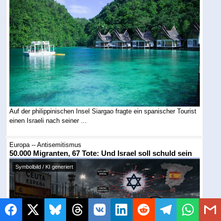
Auf der philippinischen Insel Siargao fragte ein spanischer Tourist
einen Israeli nach seiner ...
Europa -- Antisemitismus
50.000 Migranten, 67 Tote: Und Israel soll schuld sein
Symbolbild / KI generiert