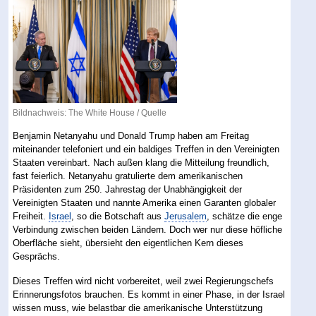
Bildnachweis: The White House /
Quelle
Benjamin Netanyahu und Donald Trump haben am Freitag
miteinander telefoniert und ein baldiges Treffen in den Vereinigten
Staaten vereinbart. Nach außen klang die Mitteilung freundlich,
fast feierlich. Netanyahu gratulierte dem amerikanischen
Präsidenten zum 250. Jahrestag der Unabhängigkeit der
Vereinigten Staaten und nannte Amerika einen Garanten globaler
Freiheit.
Israel
, so die Botschaft aus
Jerusalem
, schätze die enge
Verbindung zwischen beiden Ländern. Doch wer nur diese höfliche
Oberfläche sieht, übersieht den eigentlichen Kern dieses
Gesprächs.
Dieses Treffen wird nicht vorbereitet, weil zwei Regierungschefs
Erinnerungsfotos brauchen. Es kommt in einer Phase, in der Israel
wissen muss, wie belastbar die amerikanische Unterstützung