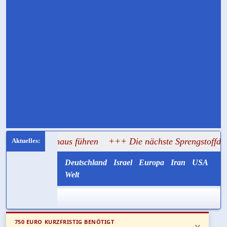
 Rathaus führen
+++ Die nächste Sprengstoffdrohne könnte 
Deutschland
Israel
Europa
Iran
USA
Welt
750 EURO KURZFRISTIG BENÖTIGT
x