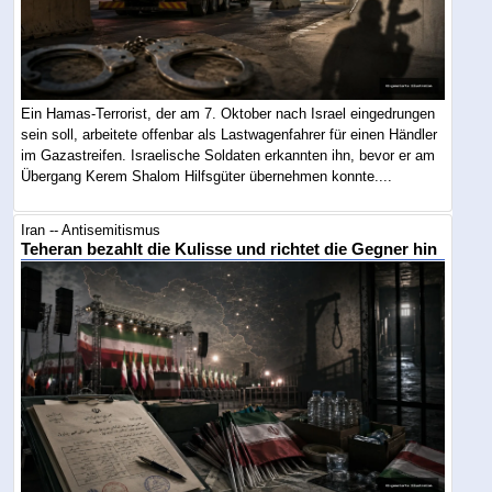
Ein Hamas-Terrorist, der am 7. Oktober nach Israel eingedrungen
sein soll, arbeitete offenbar als Lastwagenfahrer für einen Händler
im Gazastreifen. Israelische Soldaten erkannten ihn, bevor er am
Übergang Kerem Shalom Hilfsgüter übernehmen konnte....
Iran -- Antisemitismus
Teheran bezahlt die Kulisse und richtet die Gegner hin