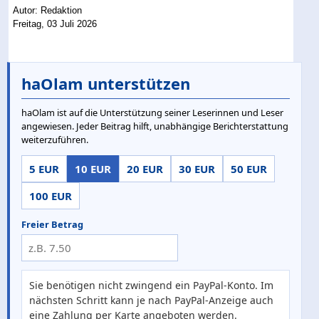
Autor: Redaktion
Freitag, 03 Juli 2026
haOlam unterstützen
haOlam ist auf die Unterstützung seiner Leserinnen und Leser
angewiesen. Jeder Beitrag hilft, unabhängige Berichterstattung
weiterzuführen.
5 EUR
10 EUR
20 EUR
30 EUR
50 EUR
100 EUR
Freier Betrag
Sie benötigen nicht zwingend ein PayPal-Konto. Im
nächsten Schritt kann je nach PayPal-Anzeige auch
eine Zahlung per Karte angeboten werden.