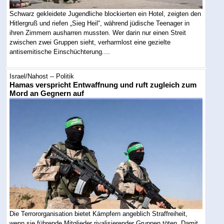
Schwarz gekleidete Jugendliche blockierten ein Hotel, zeigten den
Hitlergruß und riefen „Sieg Heil“, während jüdische Teenager in
ihren Zimmern ausharren mussten. Wer darin nur einen Streit
zwischen zwei Gruppen sieht, verharmlost eine gezielte
antisemitische Einschüchterung....
Israel/Nahost -- Politik
Hamas verspricht Entwaffnung und ruft zugleich zum
Mord an Gegnern auf
Die Terrororganisation bietet Kämpfern angeblich Straffreiheit,
wenn sie führende Mitglieder rivalisierender Gruppen töten. Damit