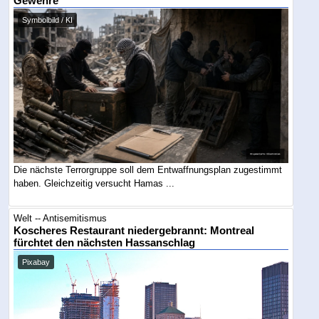
Gewehre
Symbolbild / KI
Die nächste Terrorgruppe soll dem Entwaffnungsplan zugestimmt
haben. Gleichzeitig versucht Hamas ...
Welt -- Antisemitismus
Koscheres Restaurant niedergebrannt: Montreal
fürchtet den nächsten Hassanschlag
Pixabay