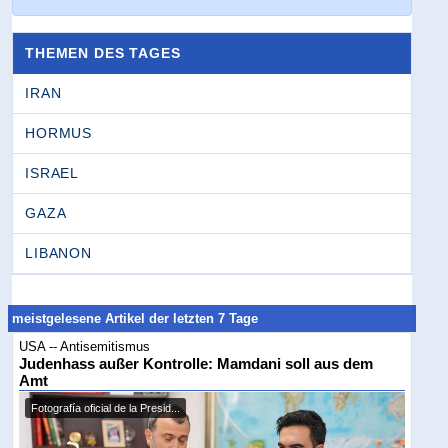
THEMEN DES TAGES
IRAN
HORMUS
ISRAEL
GAZA
LIBANON
meistgelesene Artikel der letzten 7 Tage
USA -- Antisemitismus
Judenhass außer Kontrolle: Mamdani soll aus dem
Amt
Fotografía oficial de la Presid...