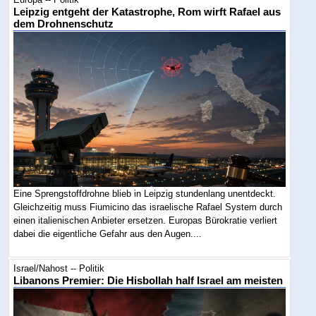
Leipzig entgeht der Katastrophe, Rom wirft Rafael aus
dem Drohnenschutz
Eine Sprengstoffdrohne blieb in Leipzig stundenlang unentdeckt.
Gleichzeitig muss Fiumicino das israelische Rafael System durch
einen italienischen Anbieter ersetzen. Europas Bürokratie verliert
dabei die eigentliche Gefahr aus den Augen....
Israel/Nahost -- Politik
Libanons Premier: Die Hisbollah half Israel am meisten