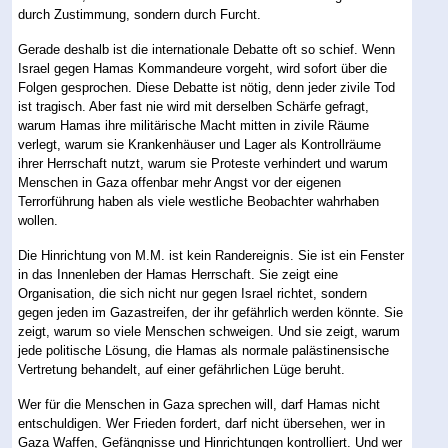
durch Zustimmung, sondern durch Furcht.
Gerade deshalb ist die internationale Debatte oft so schief. Wenn
Israel gegen Hamas Kommandeure vorgeht, wird sofort über die
Folgen gesprochen. Diese Debatte ist nötig, denn jeder zivile Tod
ist tragisch. Aber fast nie wird mit derselben Schärfe gefragt,
warum Hamas ihre militärische Macht mitten in zivile Räume
verlegt, warum sie Krankenhäuser und Lager als Kontrollräume
ihrer Herrschaft nutzt, warum sie Proteste verhindert und warum
Menschen in Gaza offenbar mehr Angst vor der eigenen
Terrorführung haben als viele westliche Beobachter wahrhaben
wollen.
Die Hinrichtung von M.M. ist kein Randereignis. Sie ist ein Fenster
in das Innenleben der Hamas Herrschaft. Sie zeigt eine
Organisation, die sich nicht nur gegen Israel richtet, sondern
gegen jeden im Gazastreifen, der ihr gefährlich werden könnte. Sie
zeigt, warum so viele Menschen schweigen. Und sie zeigt, warum
jede politische Lösung, die Hamas als normale palästinensische
Vertretung behandelt, auf einer gefährlichen Lüge beruht.
Wer für die Menschen in Gaza sprechen will, darf Hamas nicht
entschuldigen. Wer Frieden fordert, darf nicht übersehen, wer in
Gaza Waffen, Gefängnisse und Hinrichtungen kontrolliert. Und wer