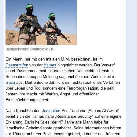
Bildnachweis: Symbolbild / KI
Ein Mann, nur mit den Initialen M.M. bezeichnet, ist im
Gazastreifen
von der
Hamas
hingerichtet worden. Der Vorwurf
lautet Zusammenarbeit mit israelischen Nachrichtendiensten.
Schon diese knappe Meldung sagt viel über die Wirklichkeit in
Gaza
aus: Dort entscheidet nicht ein rechtsstaatliches Verfahren
über Leben und Tod, sondern eine Terrororganisation, die seit
Jahren ihre Macht mit Waffen, Angst und öffentlicher
Einschüchterung sichert.
Nach Berichten der „
Jerusalem
Post“ und von „Asharq Al-Awsat“
berief sich die Hamas nahe „Resistance Security“ auf eine eigene
Erklärung. Darin heißt es, der 47 Jahre alte Mann habe für
israelische Geheimdienste gearbeitet. Seine Informationen hätten
zur Tötung mehrerer Palästinenser geführt, darunter des früheren