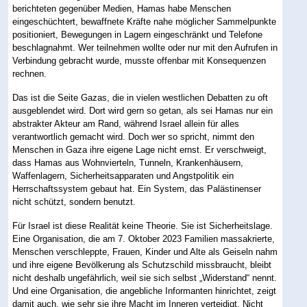
berichteten gegenüber Medien, Hamas habe Menschen
eingeschüchtert, bewaffnete Kräfte nahe möglicher Sammelpunkte
positioniert, Bewegungen in Lagern eingeschränkt und Telefone
beschlagnahmt. Wer teilnehmen wollte oder nur mit den Aufrufen in
Verbindung gebracht wurde, musste offenbar mit Konsequenzen
rechnen.
Das ist die Seite Gazas, die in vielen westlichen Debatten zu oft
ausgeblendet wird. Dort wird gern so getan, als sei Hamas nur ein
abstrakter Akteur am Rand, während Israel allein für alles
verantwortlich gemacht wird. Doch wer so spricht, nimmt den
Menschen in Gaza ihre eigene Lage nicht ernst. Er verschweigt,
dass Hamas aus Wohnvierteln, Tunneln, Krankenhäusern,
Waffenlagern, Sicherheitsapparaten und Angstpolitik ein
Herrschaftssystem gebaut hat. Ein System, das Palästinenser
nicht schützt, sondern benutzt.
Für Israel ist diese Realität keine Theorie. Sie ist Sicherheitslage.
Eine Organisation, die am 7. Oktober 2023 Familien massakrierte,
Menschen verschleppte, Frauen, Kinder und Alte als Geiseln nahm
und ihre eigene Bevölkerung als Schutzschild missbraucht, bleibt
nicht deshalb ungefährlich, weil sie sich selbst „Widerstand“ nennt.
Und eine Organisation, die angebliche Informanten hinrichtet, zeigt
damit auch, wie sehr sie ihre Macht im Inneren verteidigt. Nicht