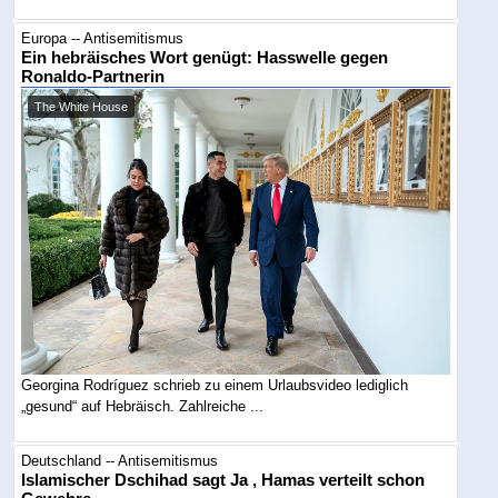
Europa -- Antisemitismus
Ein hebräisches Wort genügt: Hasswelle gegen
Ronaldo-Partnerin
The White House
Georgina Rodríguez schrieb zu einem Urlaubsvideo lediglich
„gesund“ auf Hebräisch. Zahlreiche ...
Deutschland -- Antisemitismus
Islamischer Dschihad sagt Ja , Hamas verteilt schon