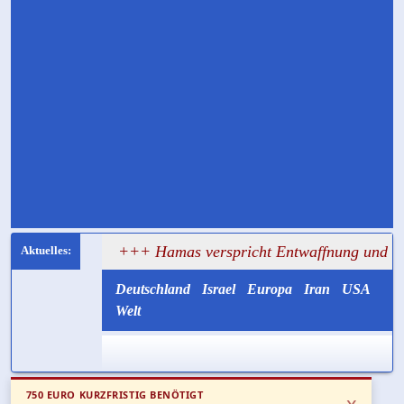
sagt
+++ Hamas verspricht Entwaffnung und ruft zugleic
Deutschland
Israel
Europa
Iran
USA
Welt
750 EURO KURZFRISTIG BENÖTIGT
x