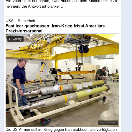
Ein Vater bittet nur darum, zwei Hunde aus dem Kinderbereich zu
nehmen. Die Antwort ist blanker ...
USA -- Sicherheit
Fast leer geschossen: Iran-Krieg frisst Amerikas
Präzisionsarsenal
US Army
Die US-Armee soll im Krieg gegen Iran praktisch alle verfügbaren