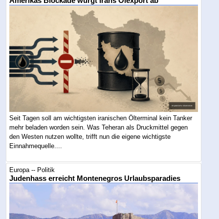
Amerikas Blockade würgt Irans Ölexport ab
Seit Tagen soll am wichtigsten iranischen Ölterminal kein Tanker
mehr beladen worden sein. Was Teheran als Druckmittel gegen
den Westen nutzen wollte, trifft nun die eigene wichtigste
Einnahmequelle....
Europa -- Politik
Judenhass erreicht Montenegros Urlaubsparadies