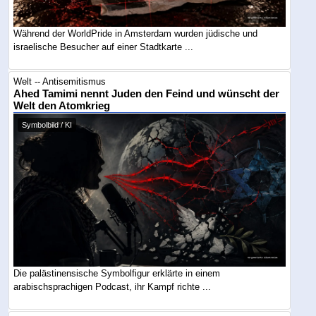
Während der WorldPride in Amsterdam wurden jüdische und
israelische Besucher auf einer Stadtkarte ...
Welt -- Antisemitismus
Ahed Tamimi nennt Juden den Feind und wünscht der
Welt den Atomkrieg
Symbolbild / KI
Die palästinensische Symbolfigur erklärte in einem
arabischsprachigen Podcast, ihr Kampf richte ...