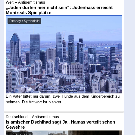
Welt -- Antisemitismus
„Juden dürfen hier nicht sein“: Judenhass erreicht
Montreals Spielplätze
Pixabay / Symbolbild
Ein Vater bittet nur darum, zwei Hunde aus dem Kinderbereich zu
nehmen. Die Antwort ist blanker ...
Deutschland -- Antisemitismus
Islamischer Dschihad sagt Ja , Hamas verteilt schon
Gewehre