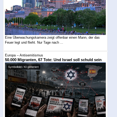
Eine Überwachungskamera zeigt offenbar einen Mann, der das
Feuer legt und flieht. Nur Tage nach ...
Europa -- Antisemitismus
50.000 Migranten, 67 Tote: Und Israel soll schuld sein
Symbolbild / KI generiert