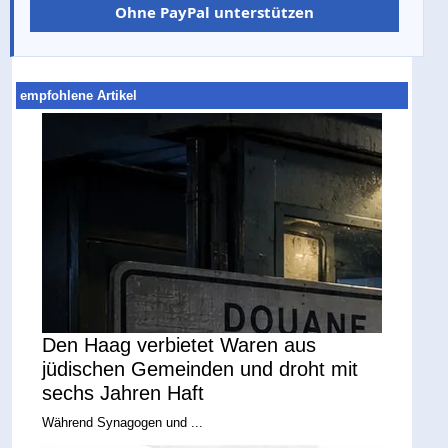
Ohne PayPal unterstützen
empfohlene Artikel
Den Haag verbietet Waren aus
jüdischen Gemeinden und droht mit
sechs Jahren Haft
Während Synagogen und ...