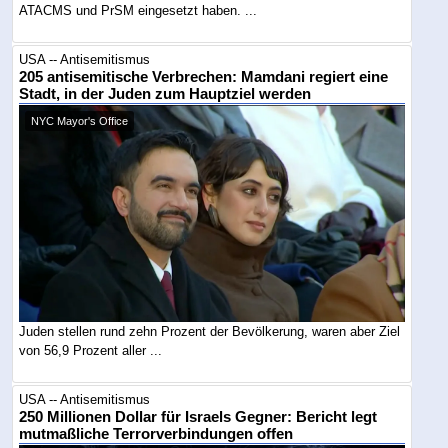
ATACMS und PrSM eingesetzt haben. ...
USA -- Antisemitismus
205 antisemitische Verbrechen: Mamdani regiert eine
Stadt, in der Juden zum Hauptziel werden
NYC Mayor's Office
Juden stellen rund zehn Prozent der Bevölkerung, waren aber Ziel
von 56,9 Prozent aller ...
USA -- Antisemitismus
250 Millionen Dollar für Israels Gegner: Bericht legt
mutmaßliche Terrorverbindungen offen