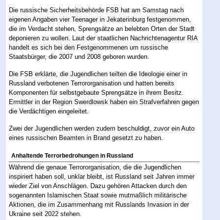
Die russische Sicherheitsbehörde FSB hat am Samstag nach
eigenen Angaben vier Teenager in Jekaterinburg festgenommen,
die im Verdacht stehen, Sprengsätze an belebten Orten der Stadt
deponieren zu wollen. Laut der staatlichen Nachrichtenagentur RIA
handelt es sich bei den Festgenommenen um russische
Staatsbürger, die 2007 und 2008 geboren wurden.
Die FSB erklärte, die Jugendlichen teilten die Ideologie einer in
Russland verbotenen Terrororganisation und hatten bereits
Komponenten für selbstgebaute Sprengsätze in ihrem Besitz.
Ermittler in der Region Swerdlowsk haben ein Strafverfahren gegen
die Verdächtigen eingeleitet.
Zwei der Jugendlichen werden zudem beschuldigt, zuvor ein Auto
eines russischen Beamten in Brand gesetzt zu haben.
Anhaltende Terrorbedrohungen in Russland
Während die genaue Terrororganisation, die die Jugendlichen
inspiriert haben soll, unklar bleibt, ist Russland seit Jahren immer
wieder Ziel von Anschlägen. Dazu gehören Attacken durch den
sogenannten Islamischen Staat sowie mutmaßlich militärische
Aktionen, die im Zusammenhang mit Russlands Invasion in der
Ukraine seit 2022 stehen.