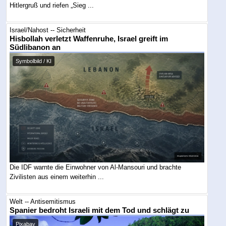
Hitlergruß und riefen „Sieg ...
Israel/Nahost -- Sicherheit
Hisbollah verletzt Waffenruhe, Israel greift im
Südlibanon an
Symbolbild / KI
Die IDF warnte die Einwohner von Al-Mansouri und brachte
Zivilisten aus einem weiterhin ...
Welt -- Antisemitismus
Spanier bedroht Israeli mit dem Tod und schlägt zu
Pixabay