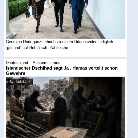
Georgina Rodríguez schrieb zu einem Urlaubsvideo lediglich
„gesund“ auf Hebräisch. Zahlreiche ...
Deutschland -- Antisemitismus
Islamischer Dschihad sagt Ja , Hamas verteilt schon
Gewehre
Symbolbild / KI