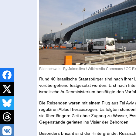
Bildnachweis: By Jaimrsilva /
Wikimedia Commons
/
CC BY
Rund 40 israelische Staatsbürger sind nach ih
vorübergehend festgesetzt worden. Erst nach Int
israelische Außenministerium bestätigte den Vorfal
Die Reisenden waren mit einem Flug aus Tel Aviv 
regulären Ablauf herauszogen. Es folgten stunde
sie über längere Zeit ohne Zugang zu Wasser, Ess
Gegenstände gerieten ins Visier der Behörden.
Besonders brisant sind die Hintergründe. Russisc