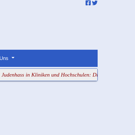
 Uns
ss in Kliniken und Hochschulen: Die Verantwortlichen sch