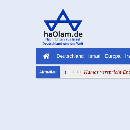
Deutschland
Israel
Europa
Ir
ropa hat wieder versagt
+++ Hamas verspricht Entwaffnun