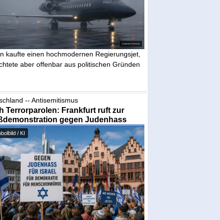
in kaufte einen hochmodernen Regierungsjet,
chtete aber offenbar aus politischen Gründen
schland -- Antisemitismus
 Terrorparolen: Frankfurt ruft zur
ßdemonstration gegen Judenhass
olbild / KI