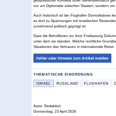
geopolitischer Konflikte unter Generalverdacht ge
nur um Diplomatie zwischen Staaten, sondern um d
Auch historisch ist der Flughafen Domodedowo kei
es dort zu Spannungen mit israelischen Reisenden. 
zunehmend politisch geprägt ist.
Dass die Betroffenen vor ihrer Freilassung Dokum
unter dem sie standen. Welche rechtliche Grundlage
Situationen das Vertrauen in internationale Reise-
Fehler oder Hinweis zum Artikel melden
THEMATISCHE EINORDNUNG
ISRAEL
RUSSLAND
FLUGHAFEN
Autor: Redaktion
Donnerstag, 23 April 2026