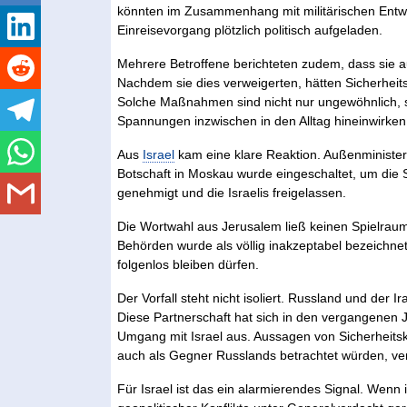
könnten im Zusammenhang mit militärischen Entwic
Einreisevorgang plötzlich politisch aufgeladen.
Mehrere Betroffene berichteten zudem, dass sie au
Nachdem sie dies verweigerten, hätten Sicherheits
Solche Maßnahmen sind nicht nur ungewöhnlich, s
Spannungen inzwischen in den Alltag hineinwirken
Aus
Israel
kam eine klare Reaktion. Außenminister 
Botschaft in Moskau wurde eingeschaltet, um die S
genehmigt und die Israelis freigelassen.
Die Wortwahl aus Jerusalem ließ keinen Spielraum
Behörden wurde als völlig inakzeptabel bezeichne
folgenlos bleiben dürfen.
Der Vorfall steht nicht isoliert. Russland und de
Diese Partnerschaft hat sich in den vergangenen 
Umgang mit Israel aus. Aussagen von Sicherheit
auch als Gegner Russlands betrachtet würden, ver
Für Israel ist das ein alarmierendes Signal. Wenn