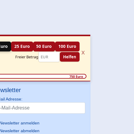
Euro
25 Euro
50 Euro
100 Euro
x
Freier Betrag
Helfen
750 Euro
wsletter
ail Adresse:
Newsletter anmelden
Newsletter abmelden