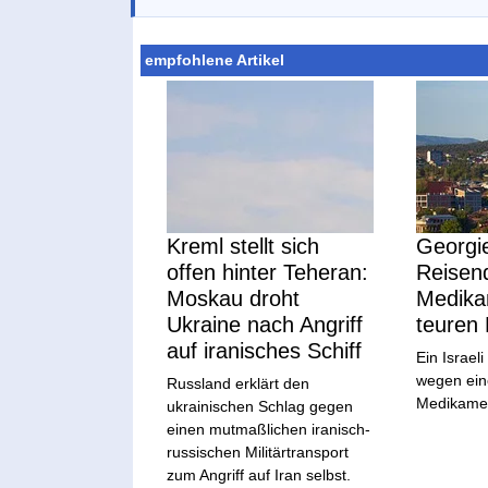
empfohlene Artikel
Kreml stellt sich
Georgie
offen hinter Teheran:
Reisen
Moskau droht
Medika
Ukraine nach Angriff
teuren 
auf iranisches Schiff
Ein Israeli
wegen ei
Russland erklärt den
Medikamen
ukrainischen Schlag gegen
einen mutmaßlichen iranisch-
russischen Militärtransport
zum Angriff auf Iran selbst.