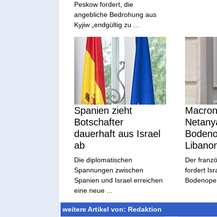
Peskow fordert, die
angebliche Bedrohung aus
Kyjiw „endgültig zu ...
Spanien zieht
Macron
Botschafter
Netany
dauerhaft aus Israel
Bodeno
ab
Libano
Die diplomatischen
Der franzö
Spannungen zwischen
fordert Isr
Spanien und Israel erreichen
Bodenoper
eine neue ...
weitere Artikel von: Redaktion