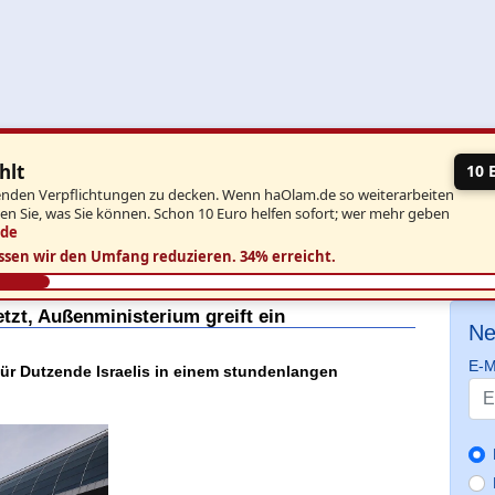
hlt
10 
aufenden Verpflichtungen zu decken. Wenn haOlam.de so weiterarbeiten
ben Sie, was Sie können. Schon 10 Euro helfen sofort; wer mehr geben
.de
ssen wir den Umfang reduzieren.
34% erreicht.
tzt, Außenministerium greift ein
Ne
E-M
für Dutzende Israelis in einem stundenlangen