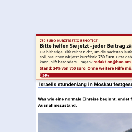
750 EURO KURZFRISTIG BENÖTIGT
Bitte helfen Sie jetzt - jeder Beitrag zä
Die bisherige Hilfe reicht nicht, um die nächsten l
soll, brauchen wir jetzt kurzfristig
750 Euro
. Bitte ge
kann, hilft besonders. Fragen?
redaktion@haolam
Stand: 34% von 750 Euro.
Ohne weitere Hilfe mü
34%
Israelis stundenlang in Moskau festgese
Was wie eine normale Einreise beginnt, endet 
Ausnahmezustand.