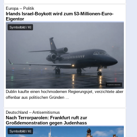
Europa -- Politik
Irlands Israel-Boykott wird zum 53-Millionen-Euro-
Eigentor
Symbolbild / KI
Dublin kaufte einen hochmodernen Regierungsjet, verzichtete aber
offenbar aus politischen Gründen ...
Deutschland -- Antisemitismus
Nach Terrorparolen: Frankfurt ruft zur
Großdemonstration gegen Judenhass
Symbolbild / KI