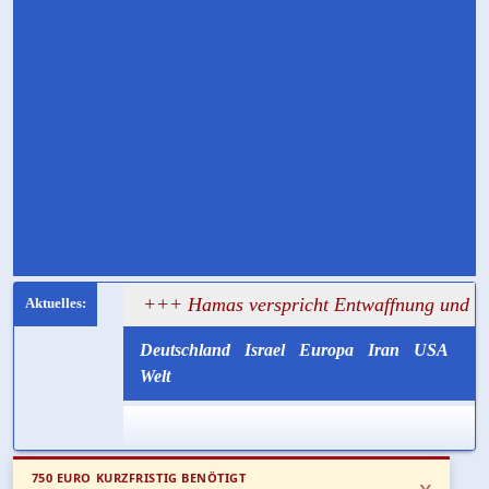
sagt
+++ Hamas verspricht Entwaffnung und ruft zugleic
Deutschland
Israel
Europa
Iran
USA
Welt
750 EURO KURZFRISTIG BENÖTIGT
x