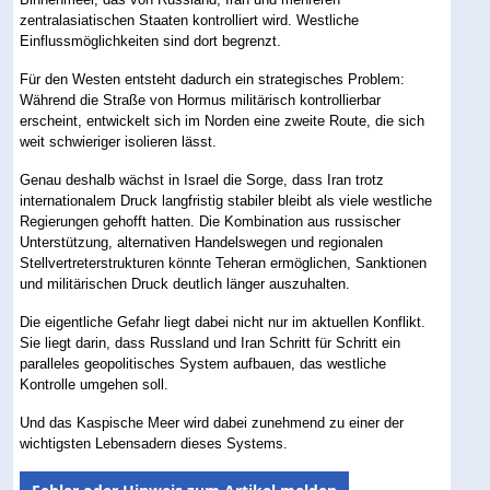
zentralasiatischen Staaten kontrolliert wird. Westliche
Einflussmöglichkeiten sind dort begrenzt.
Für den Westen entsteht dadurch ein strategisches Problem:
Während die Straße von Hormus militärisch kontrollierbar
erscheint, entwickelt sich im Norden eine zweite Route, die sich
weit schwieriger isolieren lässt.
Genau deshalb wächst in Israel die Sorge, dass Iran trotz
internationalem Druck langfristig stabiler bleibt als viele westliche
Regierungen gehofft hatten. Die Kombination aus russischer
Unterstützung, alternativen Handelswegen und regionalen
Stellvertreterstrukturen könnte Teheran ermöglichen, Sanktionen
und militärischen Druck deutlich länger auszuhalten.
Die eigentliche Gefahr liegt dabei nicht nur im aktuellen Konflikt.
Sie liegt darin, dass Russland und Iran Schritt für Schritt ein
paralleles geopolitisches System aufbauen, das westliche
Kontrolle umgehen soll.
Und das Kaspische Meer wird dabei zunehmend zu einer der
wichtigsten Lebensadern dieses Systems.