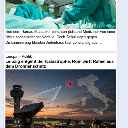
Seit dem Hamas-Massaker berichten jüdische Mediziner von einer
Welle antisemitischer Vorfälle. Doch Schulungen gegen
Diskriminierung blenden Judenhass fast vollständig aus....
Europa -- Politik
Leipzig entgeht der Katastrophe, Rom wirft Rafael aus
dem Drohnenschutz