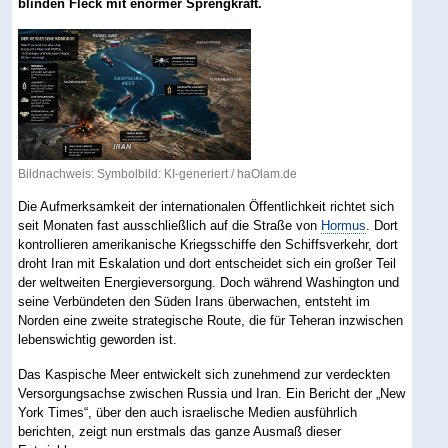
blinden Fleck mit enormer Sprengkraft.
Bildnachweis: Symbolbild: KI-generiert / haOlam.de
Die Aufmerksamkeit der internationalen Öffentlichkeit richtet sich
seit Monaten fast ausschließlich auf die Straße von
Hormus
. Dort
kontrollieren amerikanische Kriegsschiffe den Schiffsverkehr, dort
droht Iran mit Eskalation und dort entscheidet sich ein großer Teil
der weltweiten Energieversorgung. Doch während Washington und
seine Verbündeten den Süden Irans überwachen, entsteht im
Norden eine zweite strategische Route, die für Teheran inzwischen
lebenswichtig geworden ist.
Das Kaspische Meer entwickelt sich zunehmend zur verdeckten
Versorgungsachse zwischen Russia und Iran. Ein Bericht der „New
York Times“, über den auch israelische Medien ausführlich
berichten, zeigt nun erstmals das ganze Ausmaß dieser