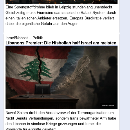
Eine Sprengstoffdrohne blieb in Leipzig stundenlang unentdeckt.
Gleichzeitig muss Fiumicino das israelische Rafael System durch
einen italienischen Anbieter ersetzen. Europas Bürokratie verliert
dabei die eigentliche Gefahr aus den Augen....
Israel/Nahost -- Politik
Libanons Premier: Die Hisbollah half Israel am meisten
Nawaf Salam dreht den Verratsvorwurf der Terrororganisation um.
Nicht Beiruts Verhandlungen, sondern Irans bewaffneter Arm habe
den Libanon in sinnlose Kriege gezwungen und Israel die
Vorwände für Angriffe geliefert....