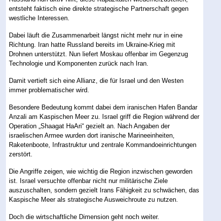
entsteht faktisch eine direkte strategische Partnerschaft gegen
westliche Interessen.
Dabei läuft die Zusammenarbeit längst nicht mehr nur in eine
Richtung. Iran hatte Russland bereits im Ukraine-Krieg mit
Drohnen unterstützt. Nun liefert Moskau offenbar im Gegenzug
Technologie und Komponenten zurück nach Iran.
Damit vertieft sich eine Allianz, die für Israel und den Westen
immer problematischer wird.
Besondere Bedeutung kommt dabei dem iranischen Hafen Bandar
Anzali am Kaspischen Meer zu. Israel griff die Region während der
Operation „Shaagat HaAri“ gezielt an. Nach Angaben der
israelischen Armee wurden dort iranische Marineeinheiten,
Raketenboote, Infrastruktur und zentrale Kommandoeinrichtungen
zerstört.
Die Angriffe zeigen, wie wichtig die Region inzwischen geworden
ist. Israel versuchte offenbar nicht nur militärische Ziele
auszuschalten, sondern gezielt Irans Fähigkeit zu schwächen, das
Kaspische Meer als strategische Ausweichroute zu nutzen.
Doch die wirtschaftliche Dimension geht noch weiter.