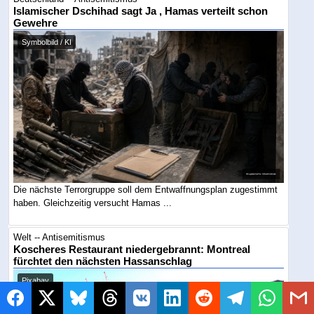
Islamischer Dschihad sagt Ja , Hamas verteilt schon
Gewehre
Symbolbild / KI
Die nächste Terrorgruppe soll dem Entwaffnungsplan zugestimmt
haben. Gleichzeitig versucht Hamas ...
Welt -- Antisemitismus
Koscheres Restaurant niedergebrannt: Montreal
fürchtet den nächsten Hassanschlag
Pixabay