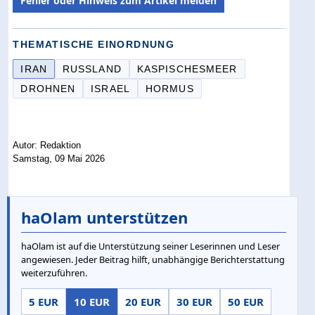
Fehler oder Hinweis zum Artikel melden
THEMATISCHE EINORDNUNG
IRAN
RUSSLAND
KASPISCHESMEER
DROHNEN
ISRAEL
HORMUS
Autor: Redaktion
Samstag, 09 Mai 2026
haOlam unterstützen
haOlam ist auf die Unterstützung seiner Leserinnen und Leser
angewiesen. Jeder Beitrag hilft, unabhängige Berichterstattung
weiterzuführen.
5 EUR
10 EUR
20 EUR
30 EUR
50 EUR