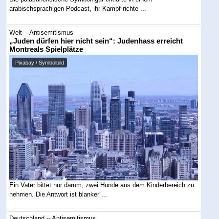
arabischsprachigen Podcast, ihr Kampf richte ...
Welt -- Antisemitismus
„Juden dürfen hier nicht sein“: Judenhass erreicht
Montreals Spielplätze
Pixabay / Symbolbild
Ein Vater bittet nur darum, zwei Hunde aus dem Kinderbereich zu
nehmen. Die Antwort ist blanker ...
Deutschland -- Antisemitismus