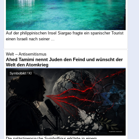
Auf der philippinischen Insel Siargao fragte ein spanischer Tourist
einen Israeli nach seiner ...
Welt -- Antisemitismus
Ahed Tamimi nennt Juden den Feind und wünscht der
Welt den Atomkrieg
Symbolbild / KI
Die palästinensische Symbolfigur erklärte in einem