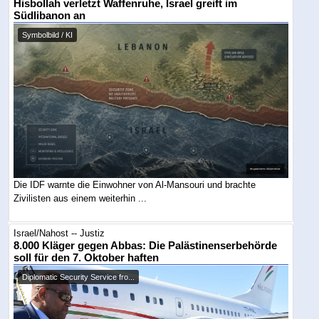
Hisbollah verletzt Waffenruhe, Israel greift im
Südlibanon an
Symbolbild / KI
Die IDF warnte die Einwohner von Al-Mansouri und brachte
Zivilisten aus einem weiterhin ...
Israel/Nahost -- Justiz
8.000 Kläger gegen Abbas: Die Palästinenserbehörde
soll für den 7. Oktober haften
Diplomatic Security Service fro...