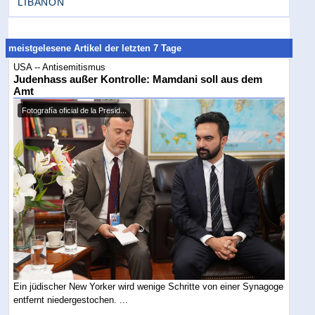
LIBANON
meistgelesene Artikel der letzten 7 Tage
USA -- Antisemitismus
Judenhass außer Kontrolle: Mamdani soll aus dem
Amt
Fotografía oficial de la Presid...
Ein jüdischer New Yorker wird wenige Schritte von einer Synagoge
entfernt niedergestochen. ...