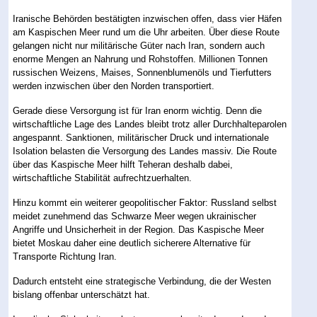
Iranische Behörden bestätigten inzwischen offen, dass vier Häfen
am Kaspischen Meer rund um die Uhr arbeiten. Über diese Route
gelangen nicht nur militärische Güter nach Iran, sondern auch
enorme Mengen an Nahrung und Rohstoffen. Millionen Tonnen
russischen Weizens, Maises, Sonnenblumenöls und Tierfutters
werden inzwischen über den Norden transportiert.
Gerade diese Versorgung ist für Iran enorm wichtig. Denn die
wirtschaftliche Lage des Landes bleibt trotz aller Durchhalteparolen
angespannt. Sanktionen, militärischer Druck und internationale
Isolation belasten die Versorgung des Landes massiv. Die Route
über das Kaspische Meer hilft Teheran deshalb dabei,
wirtschaftliche Stabilität aufrechtzuerhalten.
Hinzu kommt ein weiterer geopolitischer Faktor: Russland selbst
meidet zunehmend das Schwarze Meer wegen ukrainischer
Angriffe und Unsicherheit in der Region. Das Kaspische Meer
bietet Moskau daher eine deutlich sicherere Alternative für
Transporte Richtung Iran.
Dadurch entsteht eine strategische Verbindung, die der Westen
bislang offenbar unterschätzt hat.