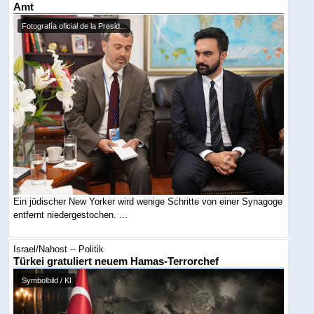
Amt
Fotografía oficial de la Presid...
Ein jüdischer New Yorker wird wenige Schritte von einer Synagoge
entfernt niedergestochen. ...
Israel/Nahost -- Politik
Türkei gratuliert neuem Hamas-Terrorchef
Symbolbild / KI