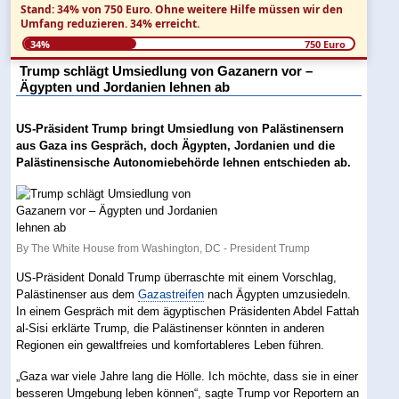
Stand: 34% von 750 Euro.
Ohne weitere Hilfe müssen wir den
Umfang reduzieren.
34% erreicht.
34%
750 Euro
Trump schlägt Umsiedlung von Gazanern vor –
Ägypten und Jordanien lehnen ab
US-Präsident Trump bringt Umsiedlung von Palästinensern
aus Gaza ins Gespräch, doch Ägypten, Jordanien und die
Palästinensische Autonomiebehörde lehnen entschieden ab.
By The White House from Washington, DC - President Trump
US-Präsident Donald Trump überraschte mit einem Vorschlag,
Palästinenser aus dem
Gazastreifen
nach Ägypten umzusiedeln.
In einem Gespräch mit dem ägyptischen Präsidenten Abdel Fattah
al-Sisi erklärte Trump, die Palästinenser könnten in anderen
Regionen ein gewaltfreies und komfortableres Leben führen.
„Gaza war viele Jahre lang die Hölle. Ich möchte, dass sie in einer
besseren Umgebung leben können“, sagte Trump vor Reportern an