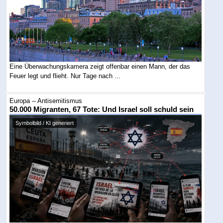
Eine Überwachungskamera zeigt offenbar einen Mann, der das
Feuer legt und flieht. Nur Tage nach ...
Europa -- Antisemitismus
50.000 Migranten, 67 Tote: Und Israel soll schuld sein
Symbolbild / KI generiert