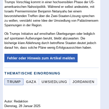
Trumps Vorschlag kommt in einer hochsensiblen Phase der US-
amerikanischen Nahostpolitik. Während er selbst andeutete, mit
Israels Premierminister Benjamin Netanyahu bei einem
bevorstehenden Treffen über die Zwei-Staaten-Lösung sprechen
zu wollen, verstärkt seine Idee der Umsiedlung von Palästinensern
Spannungen in der Region.
Ob Trumps Initiative auf ernsthaften Überlegungen oder lediglich
auf spontanen Äußerungen beruht, bleibt abzuwarten. Die
bisherige klare Ablehnung durch betroffene Staaten deutet jedoch
darauf hin, dass solche Pläne wenig Erfolgsaussichten haben.
Fehler oder Hinweis zum Artikel melden
THEMATISCHE EINORDNUNG
TRUMP
GAZA
UMSIEDLUNG
JORDANIEN
Autor: Redaktion
Dienstag, 28 Januar 2025