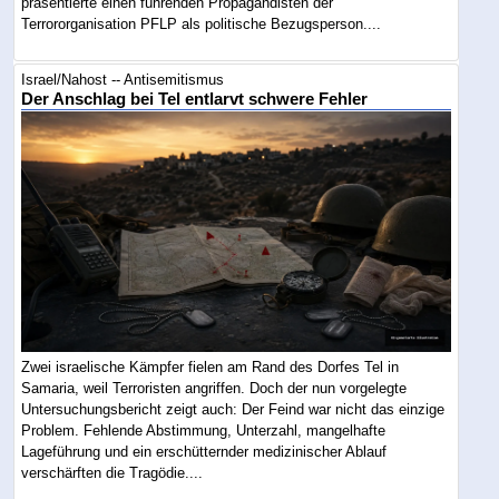
präsentierte einen führenden Propagandisten der
Terrororganisation PFLP als politische Bezugsperson....
Israel/Nahost -- Antisemitismus
Der Anschlag bei Tel entlarvt schwere Fehler
Zwei israelische Kämpfer fielen am Rand des Dorfes Tel in
Samaria, weil Terroristen angriffen. Doch der nun vorgelegte
Untersuchungsbericht zeigt auch: Der Feind war nicht das einzige
Problem. Fehlende Abstimmung, Unterzahl, mangelhafte
Lageführung und ein erschütternder medizinischer Ablauf
verschärften die Tragödie....