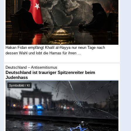
Hakan Fidan empfängt Khalil al-Hayya nur neun Tage nach
dessen Wahl und lobt die Hamas für ihren ...
Deutschland -- Antisemitismus
Deutschland ist trauriger Spitzenreiter beim
Judenhass
Symbolbild / KI