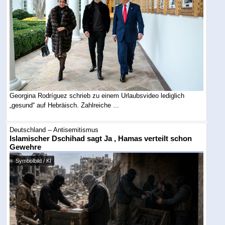
Georgina Rodríguez schrieb zu einem Urlaubsvideo lediglich
„gesund“ auf Hebräisch. Zahlreiche ...
Deutschland -- Antisemitismus
Islamischer Dschihad sagt Ja , Hamas verteilt schon
Gewehre
Symbolbild / KI