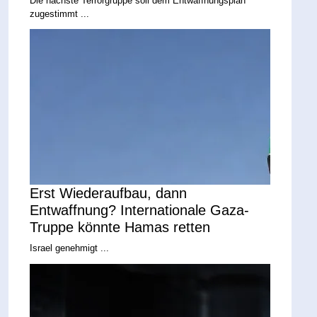
Die nächste Terrorgruppe soll dem Entwaffnungsplan
zugestimmt ...
Erst Wiederaufbau, dann
Entwaffnung? Internationale Gaza-
Truppe könnte Hamas retten
Israel genehmigt ...