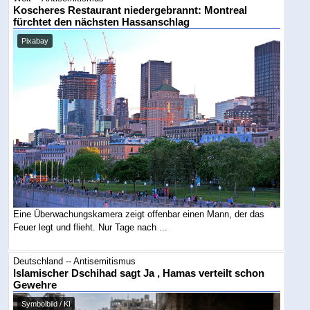
Koscheres Restaurant niedergebrannt: Montreal
fürchtet den nächsten Hassanschlag
Pixabay
Eine Überwachungskamera zeigt offenbar einen Mann, der das
Feuer legt und flieht. Nur Tage nach ...
Deutschland -- Antisemitismus
Islamischer Dschihad sagt Ja , Hamas verteilt schon
Gewehre
Symbolbild / KI