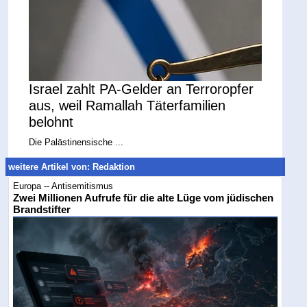
Israel zahlt PA-Gelder an Terroropfer
aus, weil Ramallah Täterfamilien
belohnt
Die Palästinensische ...
weitere Artikel von: Redaktion
Europa -- Antisemitismus
Zwei Millionen Aufrufe für die alte Lüge vom jüdischen
Brandstifter