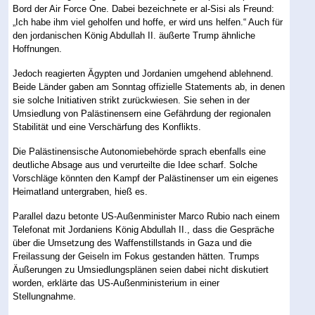
Bord der Air Force One. Dabei bezeichnete er al-Sisi als Freund:
„Ich habe ihm viel geholfen und hoffe, er wird uns helfen.“ Auch für
den jordanischen König Abdullah II. äußerte Trump ähnliche
Hoffnungen.
Jedoch reagierten Ägypten und Jordanien umgehend ablehnend.
Beide Länder gaben am Sonntag offizielle Statements ab, in denen
sie solche Initiativen strikt zurückwiesen. Sie sehen in der
Umsiedlung von Palästinensern eine Gefährdung der regionalen
Stabilität und eine Verschärfung des Konflikts.
Die Palästinensische Autonomiebehörde sprach ebenfalls eine
deutliche Absage aus und verurteilte die Idee scharf. Solche
Vorschläge könnten den Kampf der Palästinenser um ein eigenes
Heimatland untergraben, hieß es.
Parallel dazu betonte US-Außenminister Marco Rubio nach einem
Telefonat mit Jordaniens König Abdullah II., dass die Gespräche
über die Umsetzung des Waffenstillstands in Gaza und die
Freilassung der Geiseln im Fokus gestanden hätten. Trumps
Äußerungen zu Umsiedlungsplänen seien dabei nicht diskutiert
worden, erklärte das US-Außenministerium in einer
Stellungnahme.