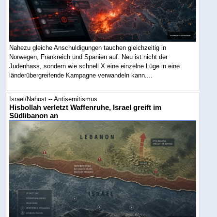
Nahezu gleiche Anschuldigungen tauchen gleichzeitig in
Norwegen, Frankreich und Spanien auf. Neu ist nicht der
Judenhass, sondern wie schnell X eine einzelne Lüge in eine
länderübergreifende Kampagne verwandeln kann....
Israel/Nahost -- Antisemitismus
Hisbollah verletzt Waffenruhe, Israel greift im
Südlibanon an