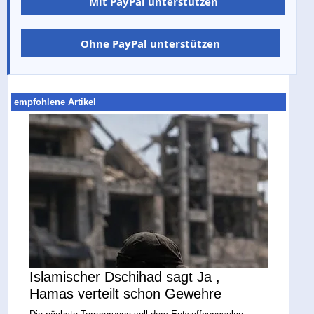
Mit PayPal unterstützen
Ohne PayPal unterstützen
empfohlene Artikel
Islamischer Dschihad sagt Ja ,
Hamas verteilt schon Gewehre