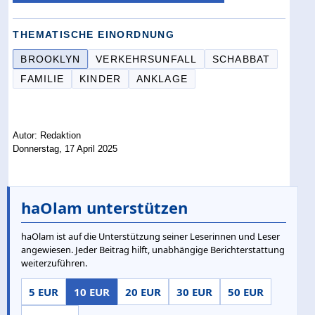
THEMATISCHE EINORDNUNG
BROOKLYN
VERKEHRSUNFALL
SCHABBAT
FAMILIE
KINDER
ANKLAGE
Autor: Redaktion
Donnerstag, 17 April 2025
haOlam unterstützen
haOlam ist auf die Unterstützung seiner Leserinnen und Leser
angewiesen. Jeder Beitrag hilft, unabhängige Berichterstattung
weiterzuführen.
5 EUR
10 EUR
20 EUR
30 EUR
50 EUR