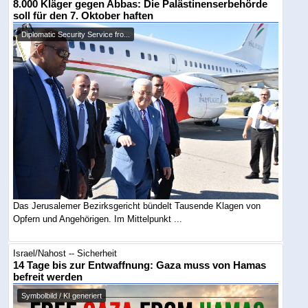
8.000 Kläger gegen Abbas: Die Palästinenserbehörde
soll für den 7. Oktober haften
Diplomatic Security Service fro...
Das Jerusalemer Bezirksgericht bündelt Tausende Klagen von
Opfern und Angehörigen. Im Mittelpunkt ...
Israel/Nahost -- Sicherheit
14 Tage bis zur Entwaffnung: Gaza muss von Hamas
befreit werden
Symbolbild / KI generiert