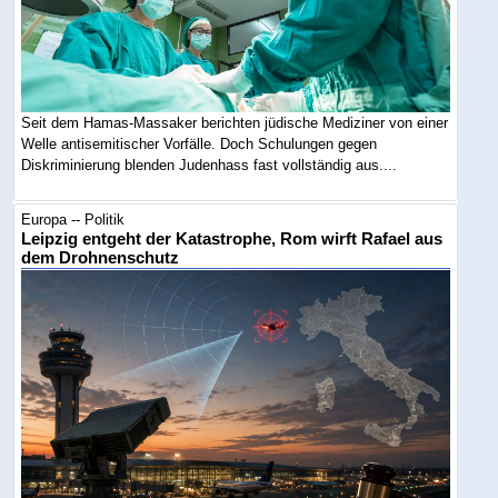
Seit dem Hamas-Massaker berichten jüdische Mediziner von einer
Welle antisemitischer Vorfälle. Doch Schulungen gegen
Diskriminierung blenden Judenhass fast vollständig aus....
Europa -- Politik
Leipzig entgeht der Katastrophe, Rom wirft Rafael aus
dem Drohnenschutz