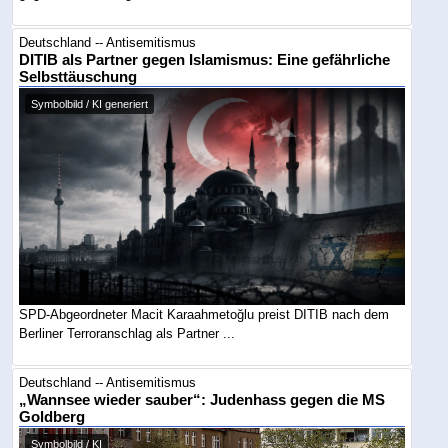
Deutschland -- Antisemitismus
DITIB als Partner gegen Islamismus: Eine gefährliche
Selbsttäuschung
Symbolbild / KI generiert
SPD-Abgeordneter Macit Karaahmetoğlu preist DITIB nach dem
Berliner Terroranschlag als Partner ...
Deutschland -- Antisemitismus
„Wannsee wieder sauber“: Judenhass gegen die MS
Goldberg
Symbolbild / KI