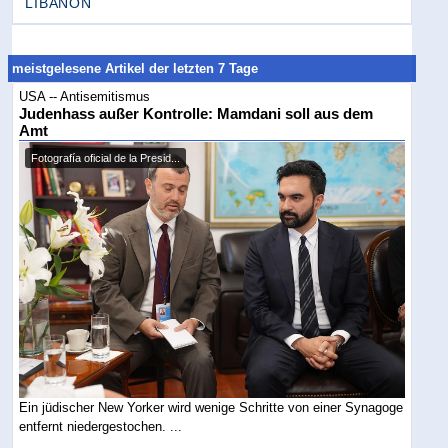
LIBANON
meistgelesene Artikel der letzten 7 Tage
USA -- Antisemitismus
Judenhass außer Kontrolle: Mamdani soll aus dem
Amt
Fotografía oficial de la Presid...
Ein jüdischer New Yorker wird wenige Schritte von einer Synagoge
entfernt niedergestochen. ...