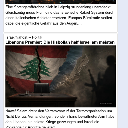
Eine Sprengstoffdrohne blieb in Leipzig stundenlang unentdeckt.
Gleichzeitig muss Fiumicino das israelische Rafael System durch
einen italienischen Anbieter ersetzen. Europas Bürokratie verliert
dabei die eigentliche Gefahr aus den Augen....
Israel/Nahost -- Politik
Libanons Premier: Die Hisbollah half Israel am meisten
Nawaf Salam dreht den Verratsvorwurf der Terrororganisation um.
Nicht Beiruts Verhandlungen, sondern Irans bewaffneter Arm habe
den Libanon in sinnlose Kriege gezwungen und Israel die
Vorwände für Angriffe geliefert....