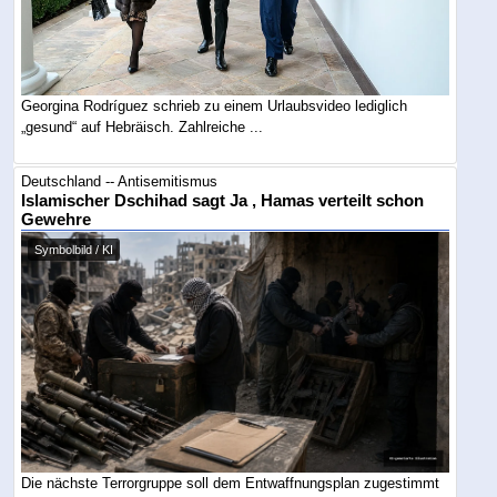
Georgina Rodríguez schrieb zu einem Urlaubsvideo lediglich
„gesund“ auf Hebräisch. Zahlreiche ...
Deutschland -- Antisemitismus
Islamischer Dschihad sagt Ja , Hamas verteilt schon
Gewehre
Symbolbild / KI
Die nächste Terrorgruppe soll dem Entwaffnungsplan zugestimmt