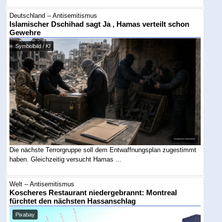
Deutschland -- Antisemitismus
Islamischer Dschihad sagt Ja , Hamas verteilt schon
Gewehre
Symbolbild / KI
Die nächste Terrorgruppe soll dem Entwaffnungsplan zugestimmt
haben. Gleichzeitig versucht Hamas ...
Welt -- Antisemitismus
Koscheres Restaurant niedergebrannt: Montreal
fürchtet den nächsten Hassanschlag
Pixabay