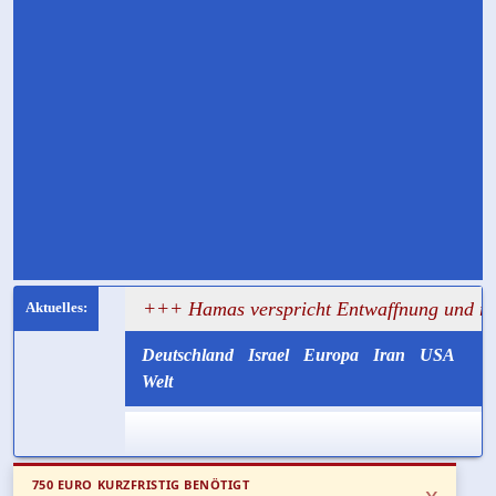
agt
+++ Hamas verspricht Entwaffnung und ruft zugleich 
Deutschland
Israel
Europa
Iran
USA
Welt
750 EURO KURZFRISTIG BENÖTIGT
x