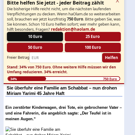
Bitte helfen Sie jetzt - jeder Beitrag zählt
Die bisherige Hilfe reicht nicht, um die nächsten laufenden
Verpflichtungen zu decken. Wenn haOlam.de so weiterarbeiten
soll, brauchen wir jetzt kurzfristig
750 Euro
. Bitte geben Sie, was
Sie können. Schon 10 Euro helfen sofort; wer mehr geben kann,
hilft besonders. Fragen?
redaktion@haolam.de
10 Euro
25 Euro
50 Euro
100 Euro
Helfen
Freier Betrag
Stand: 34% von 750 Euro.
Ohne weitere Hilfe müssen wir den
Umfang reduzieren.
34% erreicht.
34%
750 Euro
Sie überfuhr eine Familie am Schabbat – nun drohen
Miriam Yarimi 45 Jahre Haft
Ein zerstörter Kinderwagen, drei Tote, ein gebrochener Vater –
und eine Fahrerin, die angeblich sagte: „Der Teufel ist in
meinen Augen.“