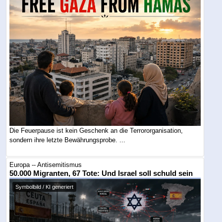
Die Feuerpause ist kein Geschenk an die Terrororganisation,
sondern ihre letzte Bewährungsprobe. ...
Europa -- Antisemitismus
50.000 Migranten, 67 Tote: Und Israel soll schuld sein
Symbolbild / KI generiert