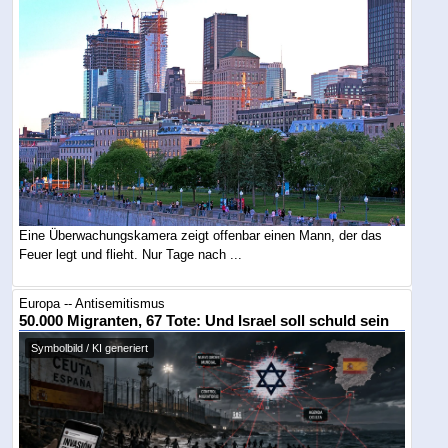
Eine Überwachungskamera zeigt offenbar einen Mann, der das
Feuer legt und flieht. Nur Tage nach ...
Europa -- Antisemitismus
50.000 Migranten, 67 Tote: Und Israel soll schuld sein
Symbolbild / KI generiert