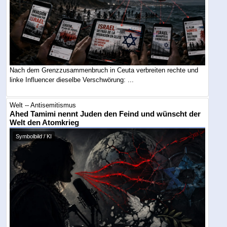
Nach dem Grenzzusammenbruch in Ceuta verbreiten rechte und
linke Influencer dieselbe Verschwörung: ...
Welt -- Antisemitismus
Ahed Tamimi nennt Juden den Feind und wünscht der
Welt den Atomkrieg
Symbolbild / KI