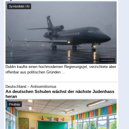
Symbolbild / KI
Dublin kaufte einen hochmodernen Regierungsjet, verzichtete aber
offenbar aus politischen Gründen ...
Deutschland -- Antisemitismus
An deutschen Schulen wächst der nächste Judenhass
heran
Pixabay