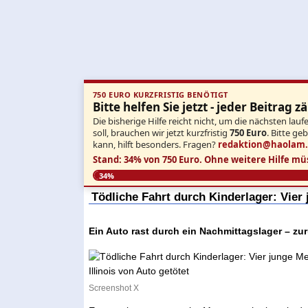
750 EURO KURZFRISTIG BENÖTIGT
Bitte helfen Sie jetzt - jeder Beitrag zä
Die bisherige Hilfe reicht nicht, um die nächsten l
soll, brauchen wir jetzt kurzfristig
750 Euro
. Bitte ge
kann, hilft besonders. Fragen?
redaktion@haolam
Stand: 34% von 750 Euro.
Ohne weitere Hilfe mü
34%
Tödliche Fahrt durch Kinderlager: Vier 
Ein Auto rast durch ein Nachmittagslager – zur
Screenshot X