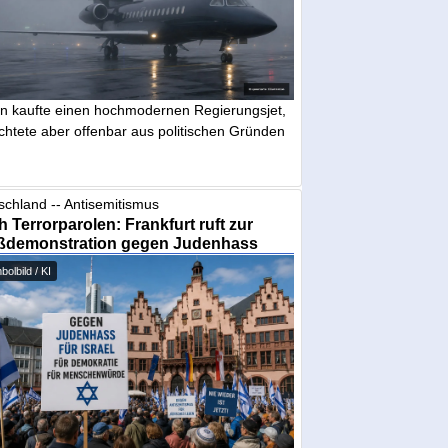
in kaufte einen hochmodernen Regierungsjet,
chtete aber offenbar aus politischen Gründen
schland -- Antisemitismus
 Terrorparolen: Frankfurt ruft zur
ßdemonstration gegen Judenhass
olbild / KI