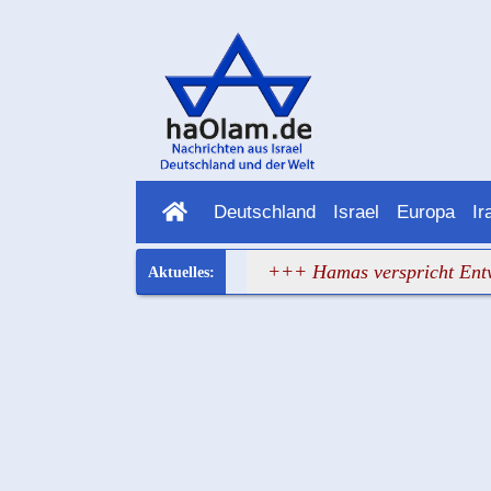
Deutschland
Israel
Europa
Ir
ropa hat wieder versagt
+++ Hamas verspricht Entwaffnun