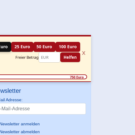
Euro
25 Euro
50 Euro
100 Euro
x
Freier Betrag
Helfen
750 Euro
wsletter
ail Adresse:
Newsletter anmelden
Newsletter abmelden