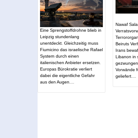
Nawaf Sala
Eine Sprengstoffdrohne blieb in
Verratsvorw
Leipzig stundenlang
Terrororgan
unentdeckt. Gleichzeitig muss
Beiruts Ve
Fiumicino das israelische Rafael
Irans bewa
System durch einen
Libanon in 
italienischen Anbieter ersetzen.
gezwungen 
Europas Bürokratie verliert
Vorwände fü
dabei die eigentliche Gefahr
geliefert....
aus den Augen....