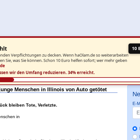
hlt
10 
aufenden Verpflichtungen zu decken. Wenn haOlam.de so weiterarbeiten
ben Sie, was Sie können. Schon 10 Euro helfen sofort; wer mehr geben
.de
ssen wir den Umfang reduzieren.
34% erreicht.
junge Menschen in Illinois von Auto getötet
Ne
E-M
ück bleiben Tote, Verletzte.