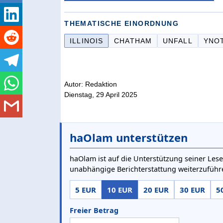
THEMATISCHE EINORDNUNG
ILLINOIS
CHATHAM
UNFALL
YNO
Autor: Redaktion
Dienstag, 29 April 2025
haOlam unterstützen
haOlam ist auf die Unterstützung seiner Lese
unabhängige Berichterstattung weiterzuführ
5 EUR
10 EUR
20 EUR
30 EUR
5
Freier Betrag