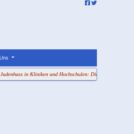
 Uns
ss in Kliniken und Hochschulen: Die Verantwortlichen sch