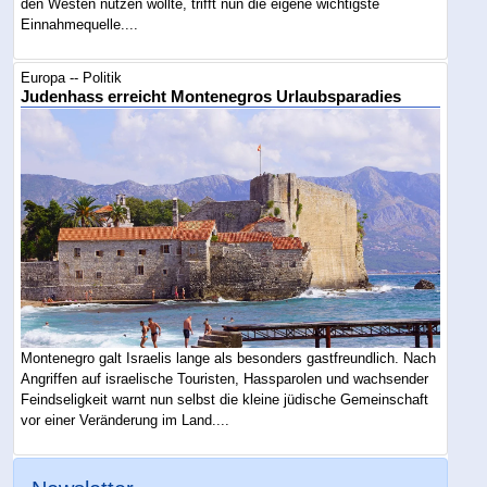
den Westen nutzen wollte, trifft nun die eigene wichtigste
Einnahmequelle....
Europa -- Politik
Judenhass erreicht Montenegros Urlaubsparadies
Montenegro galt Israelis lange als besonders gastfreundlich. Nach
Angriffen auf israelische Touristen, Hassparolen und wachsender
Feindseligkeit warnt nun selbst die kleine jüdische Gemeinschaft
vor einer Veränderung im Land....