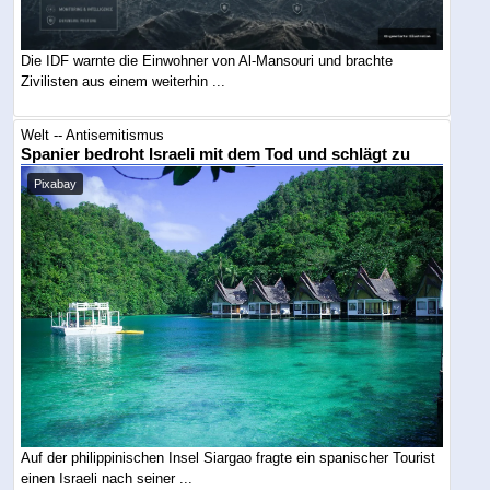
Die IDF warnte die Einwohner von Al-Mansouri und brachte
Zivilisten aus einem weiterhin ...
Welt -- Antisemitismus
Spanier bedroht Israeli mit dem Tod und schlägt zu
Pixabay
Auf der philippinischen Insel Siargao fragte ein spanischer Tourist
einen Israeli nach seiner ...