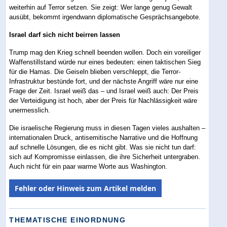
weiterhin auf Terror setzen. Sie zeigt: Wer lange genug Gewalt
ausübt, bekommt irgendwann diplomatische Gesprächsangebote.
Israel darf sich nicht beirren lassen
Trump mag den Krieg schnell beenden wollen. Doch ein voreiliger
Waffenstillstand würde nur eines bedeuten: einen taktischen Sieg
für die Hamas. Die Geiseln blieben verschleppt, die Terror-
Infrastruktur bestünde fort, und der nächste Angriff wäre nur eine
Frage der Zeit. Israel weiß das – und Israel weiß auch: Der Preis
der Verteidigung ist hoch, aber der Preis für Nachlässigkeit wäre
unermesslich.
Die israelische Regierung muss in diesen Tagen vieles aushalten –
internationalen Druck, antisemitische Narrative und die Hoffnung
auf schnelle Lösungen, die es nicht gibt. Was sie nicht tun darf:
sich auf Kompromisse einlassen, die ihre Sicherheit untergraben.
Auch nicht für ein paar warme Worte aus Washington.
Fehler oder Hinweis zum Artikel melden
THEMATISCHE EINORDNUNG