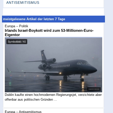
ANTISEMITISMUS
meistgelesene Artikel der letzten 7 Tage
Europa -- Politik
Irlands Israel-Boykott wird zum 53-Millionen-Euro-
Eigentor
Symbolbild / KI
Dublin kaufte einen hochmodernen Regierungsjet, verzichtete aber
offenbar aus politischen Gründen ...
Europa -- Antisemitismus