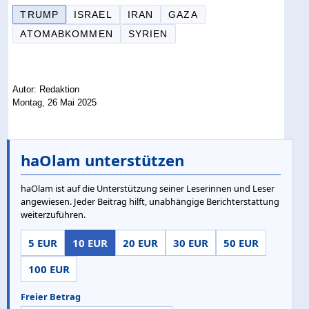
TRUMP
ISRAEL
IRAN
GAZA
ATOMABKOMMEN
SYRIEN
Autor: Redaktion
Montag, 26 Mai 2025
haOlam unterstützen
haOlam ist auf die Unterstützung seiner Leserinnen und Leser
angewiesen. Jeder Beitrag hilft, unabhängige Berichterstattung
weiterzuführen.
5 EUR
10 EUR
20 EUR
30 EUR
50 EUR
100 EUR
Freier Betrag