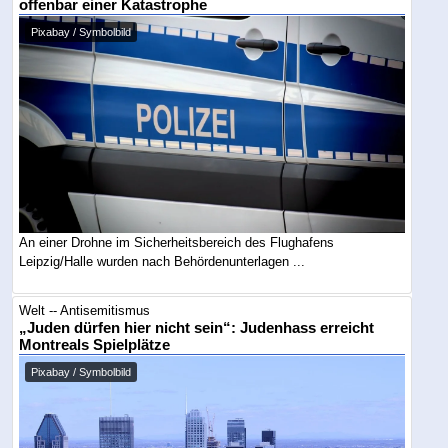
offenbar einer Katastrophe
Pixabay / Symbolbild
An einer Drohne im Sicherheitsbereich des Flughafens
Leipzig/Halle wurden nach Behördenunterlagen ...
Welt -- Antisemitismus
„Juden dürfen hier nicht sein“: Judenhass erreicht
Montreals Spielplätze
Pixabay / Symbolbild