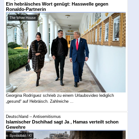
Ein hebräisches Wort genügt: Hasswelle gegen
Ronaldo-Partnerin
The White House
Georgina Rodríguez schrieb zu einem Urlaubsvideo lediglich
„gesund“ auf Hebräisch. Zahlreiche ...
Deutschland -- Antisemitismus
Islamischer Dschihad sagt Ja , Hamas verteilt schon
Gewehre
Symbolbild / KI