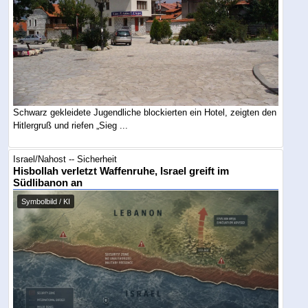
Schwarz gekleidete Jugendliche blockierten ein Hotel, zeigten den
Hitlergruß und riefen „Sieg ...
Israel/Nahost -- Sicherheit
Hisbollah verletzt Waffenruhe, Israel greift im
Südlibanon an
Symbolbild / KI