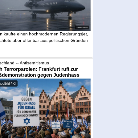
in kaufte einen hochmodernen Regierungsjet,
chtete aber offenbar aus politischen Gründen
schland -- Antisemitismus
 Terrorparolen: Frankfurt ruft zur
ßdemonstration gegen Judenhass
olbild / KI