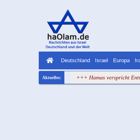
Deutschland
Israel
Europa
Ir
opa hat wieder versagt
+++ Hamas verspricht Entwaffnun