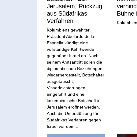
Jerusalem, Rückzug
verhind
aus Südafrikas
Bühne 
Verfahren
Kolumbiens
Kolumbiens gewählter
Präsident Abelardo de la
Espriella kündigt eine
vollständige Kehrtwende
gegenüber Israel an. Nach
seinem Amtsantritt sollen die
diplomatischen Beziehungen
wiederhergestellt, Botschafter
ausgetauscht,
Visaerleichterungen
eingeführt und eine
kolumbianische Botschaft in
Jerusalem eröffnet werden.
Auch die Unterstützung für
Südafrikas Verfahren gegen
Israel vor dem ...