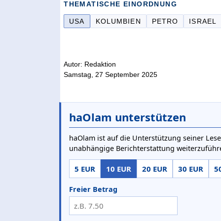
THEMATISCHE EINORDNUNG
USA
KOLUMBIEN
PETRO
ISRAEL
Autor: Redaktion
Samstag, 27 September 2025
haOlam unterstützen
haOlam ist auf die Unterstützung seiner Lese
unabhängige Berichterstattung weiterzuführ
5 EUR
10 EUR
20 EUR
30 EUR
5
Freier Betrag