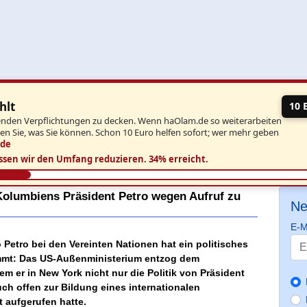
hlt
10 
aufenden Verpflichtungen zu decken. Wenn haOlam.de so weiterarbeiten
ben Sie, was Sie können. Schon 10 Euro helfen sofort; wer mehr geben
.de
ssen wir den Umfang reduzieren.
34% erreicht.
olumbiens Präsident Petro wegen Aufruf zu
Ne
E-M
 Petro bei den Vereinten Nationen hat ein politisches
kommt: Das US-Außenministerium entzog dem
m er in New York nicht nur die Politik von Präsident
uch offen zur Bildung eines internationalen
 aufgerufen hatte.