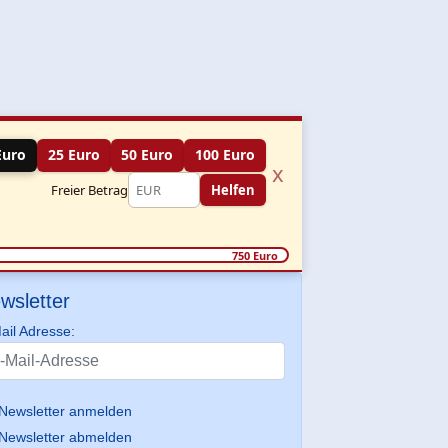
Euro
25 Euro
50 Euro
100 Euro
x
Freier Betrag
Helfen
750 Euro
wsletter
ail Adresse:
Newsletter anmelden
Newsletter abmelden