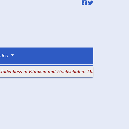
 Uns
ss in Kliniken und Hochschulen: Die Verantwortlichen sch