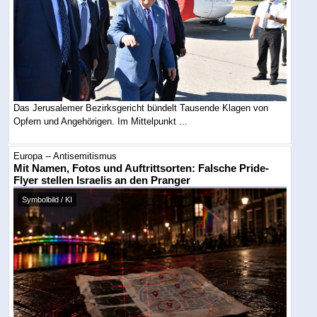
Das Jerusalemer Bezirksgericht bündelt Tausende Klagen von
Opfern und Angehörigen. Im Mittelpunkt ...
Europa -- Antisemitismus
Mit Namen, Fotos und Auftrittsorten: Falsche Pride-
Flyer stellen Israelis an den Pranger
Symbolbild / KI