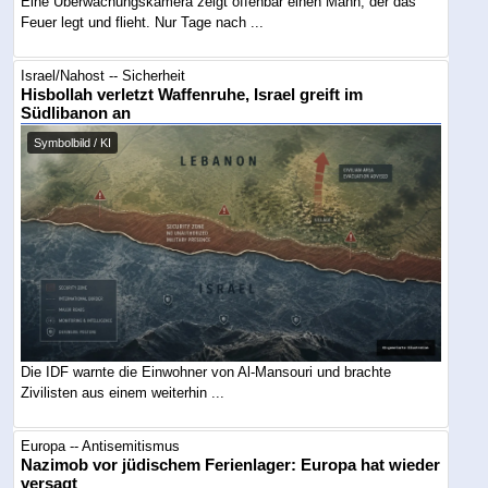
Eine Überwachungskamera zeigt offenbar einen Mann, der das
Feuer legt und flieht. Nur Tage nach ...
Israel/Nahost -- Sicherheit
Hisbollah verletzt Waffenruhe, Israel greift im
Südlibanon an
Symbolbild / KI
Die IDF warnte die Einwohner von Al-Mansouri und brachte
Zivilisten aus einem weiterhin ...
Europa -- Antisemitismus
Nazimob vor jüdischem Ferienlager: Europa hat wieder
versagt