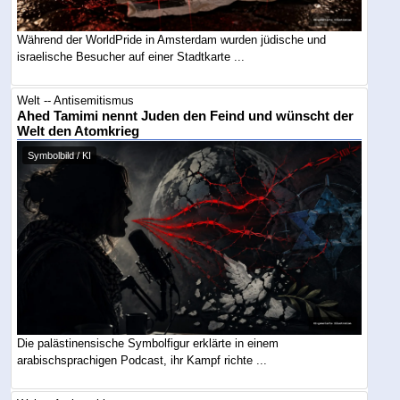
Während der WorldPride in Amsterdam wurden jüdische und
israelische Besucher auf einer Stadtkarte ...
Welt -- Antisemitismus
Ahed Tamimi nennt Juden den Feind und wünscht der
Welt den Atomkrieg
Symbolbild / KI
Die palästinensische Symbolfigur erklärte in einem
arabischsprachigen Podcast, ihr Kampf richte ...