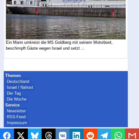
Ein Mann umkreist die MS Goldberg mit seinem Motorboot,
beschimpft Gäste wegen Israel und setzt ...
Themen
Deutschland
Israel / Nahost
Der Tag
Die Woche
Service
Newsletter
RSS-Feed
Impressum