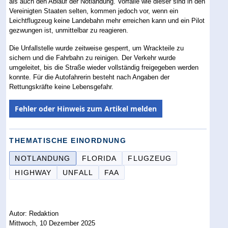
als auch den Ablauf der Notlandung. Vorfälle wie dieser sind in den
Vereinigten Staaten selten, kommen jedoch vor, wenn ein
Leichtflugzeug keine Landebahn mehr erreichen kann und ein Pilot
gezwungen ist, unmittelbar zu reagieren.
Die Unfallstelle wurde zeitweise gesperrt, um Wrackteile zu
sichern und die Fahrbahn zu reinigen. Der Verkehr wurde
umgeleitet, bis die Straße wieder vollständig freigegeben werden
konnte. Für die Autofahrerin besteht nach Angaben der
Rettungskräfte keine Lebensgefahr.
Fehler oder Hinweis zum Artikel melden
THEMATISCHE EINORDNUNG
NOTLANDUNG
FLORIDA
FLUGZEUG
HIGHWAY
UNFALL
FAA
Autor: Redaktion
Mittwoch, 10 Dezember 2025