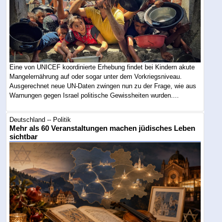
Eine von UNICEF koordinierte Erhebung findet bei Kindern akute
Mangelernährung auf oder sogar unter dem Vorkriegsniveau.
Ausgerechnet neue UN-Daten zwingen nun zu der Frage, wie aus
Warnungen gegen Israel politische Gewissheiten wurden....
Deutschland -- Politik
Mehr als 60 Veranstaltungen machen jüdisches Leben
sichtbar