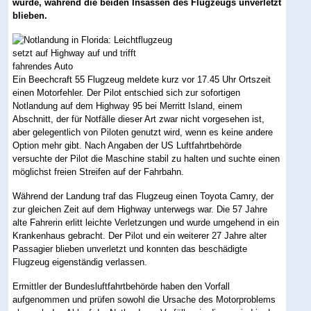
wurde, während die beiden Insassen des Flugzeugs unverletzt
blieben.
Ein Beechcraft 55 Flugzeug meldete kurz vor 17.45 Uhr Ortszeit
einen Motorfehler. Der Pilot entschied sich zur sofortigen
Notlandung auf dem Highway 95 bei Merritt Island, einem
Abschnitt, der für Notfälle dieser Art zwar nicht vorgesehen ist,
aber gelegentlich von Piloten genutzt wird, wenn es keine andere
Option mehr gibt. Nach Angaben der US Luftfahrtbehörde
versuchte der Pilot die Maschine stabil zu halten und suchte einen
möglichst freien Streifen auf der Fahrbahn.
Während der Landung traf das Flugzeug einen Toyota Camry, der
zur gleichen Zeit auf dem Highway unterwegs war. Die 57 Jahre
alte Fahrerin erlitt leichte Verletzungen und wurde umgehend in ein
Krankenhaus gebracht. Der Pilot und ein weiterer 27 Jahre alter
Passagier blieben unverletzt und konnten das beschädigte
Flugzeug eigenständig verlassen.
Ermittler der Bundesluftfahrtbehörde haben den Vorfall
aufgenommen und prüfen sowohl die Ursache des Motorproblems