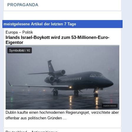
PROPAGANDA
meistgelesene Artikel der letzten 7 Tage
Europa -- Politik
Irlands Israel-Boykott wird zum 53-Millionen-Euro-
Eigentor
Symbolbild / KI
Dublin kaufte einen hochmodernen Regierungsjet, verzichtete aber
offenbar aus politischen Gründen ...