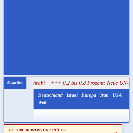
Mughrabi
+++ 0,2 bis 0,8 Prozent: Neue UN-Daten stellen
Deutschland
Israel
Europa
Iran
USA
Welt
750 EURO KURZFRISTIG BENÖTIGT
x