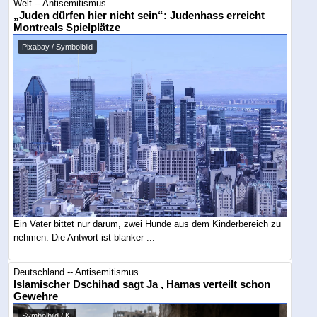
Welt -- Antisemitismus
„Juden dürfen hier nicht sein“: Judenhass erreicht
Montreals Spielplätze
Pixabay / Symbolbild
Ein Vater bittet nur darum, zwei Hunde aus dem Kinderbereich zu
nehmen. Die Antwort ist blanker ...
Deutschland -- Antisemitismus
Islamischer Dschihad sagt Ja , Hamas verteilt schon
Gewehre
Symbolbild / KI