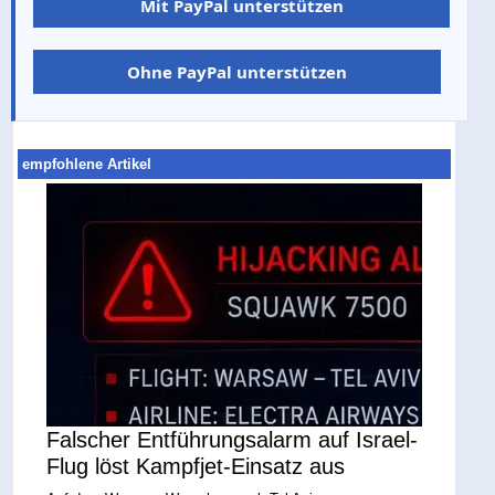
Mit PayPal unterstützen
Ohne PayPal unterstützen
empfohlene Artikel
Falscher Entführungsalarm auf Israel-
Flug löst Kampfjet-Einsatz aus