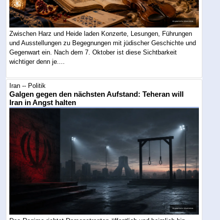
Zwischen Harz und Heide laden Konzerte, Lesungen, Führungen
und Ausstellungen zu Begegnungen mit jüdischer Geschichte und
Gegenwart ein. Nach dem 7. Oktober ist diese Sichtbarkeit
wichtiger denn je....
Iran -- Politik
Galgen gegen den nächsten Aufstand: Teheran will
Iran in Angst halten