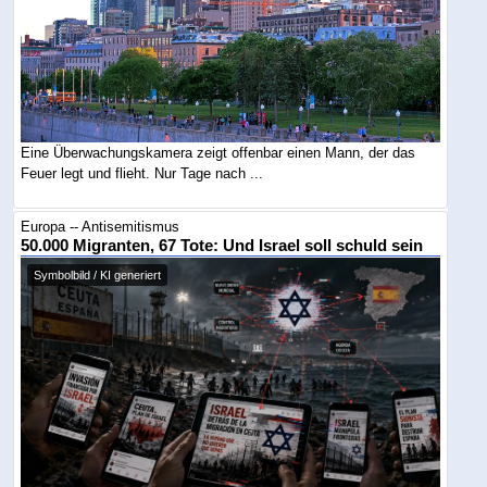
Eine Überwachungskamera zeigt offenbar einen Mann, der das
Feuer legt und flieht. Nur Tage nach ...
Europa -- Antisemitismus
50.000 Migranten, 67 Tote: Und Israel soll schuld sein
Symbolbild / KI generiert