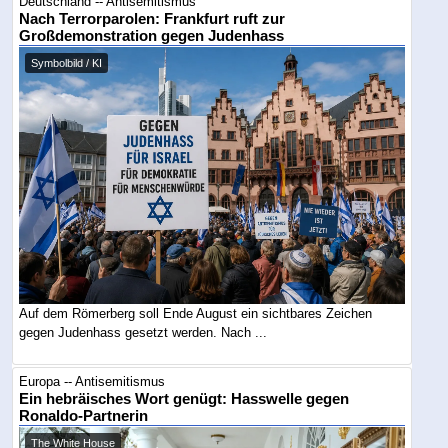
Deutschland -- Antisemitismus
Nach Terrorparolen: Frankfurt ruft zur
Großdemonstration gegen Judenhass
Symbolbild / KI
Auf dem Römerberg soll Ende August ein sichtbares Zeichen
gegen Judenhass gesetzt werden. Nach ...
Europa -- Antisemitismus
Ein hebräisches Wort genügt: Hasswelle gegen
Ronaldo-Partnerin
The White House