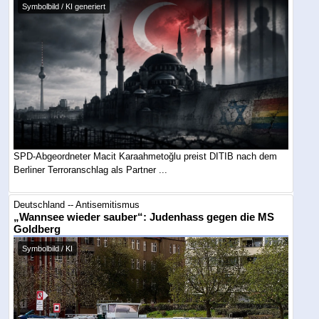
Symbolbild / KI generiert
SPD-Abgeordneter Macit Karaahmetoğlu preist DITIB nach dem
Berliner Terroranschlag als Partner ...
Deutschland -- Antisemitismus
„Wannsee wieder sauber“: Judenhass gegen die MS
Goldberg
Symbolbild / KI