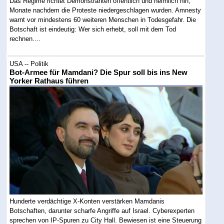
Das Regime richtet Demonstranten öffentlich und heimlich hin,
Monate nachdem die Proteste niedergeschlagen wurden. Amnesty
warnt vor mindestens 60 weiteren Menschen in Todesgefahr. Die
Botschaft ist eindeutig: Wer sich erhebt, soll mit dem Tod
rechnen....
USA -- Politik
Bot-Armee für Mamdani? Die Spur soll bis ins New
Yorker Rathaus führen
Hunderte verdächtige X-Konten verstärken Mamdanis
Botschaften, darunter scharfe Angriffe auf Israel. Cyberexperten
sprechen von IP-Spuren zu City Hall. Bewiesen ist eine Steuerung