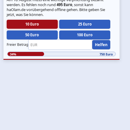
werden. Es fehlen noch rund
495 Euro
, sonst kann
haOlam.de vorübergehend offline gehen. Bitte geben Sie
jetzt, was Sie können.
10 Euro
25 Euro
50 Euro
100 Euro
Helfen
Freier Betrag
34%
750 Euro