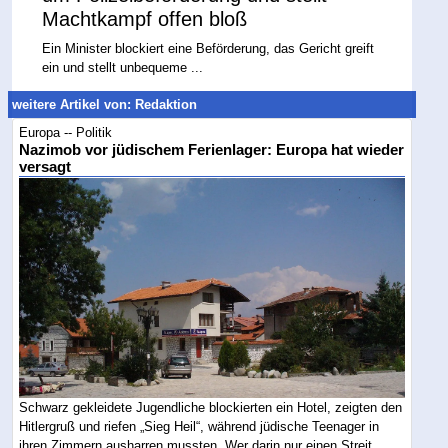
Machtkampf offen bloß
Ein Minister blockiert eine Beförderung, das Gericht greift
ein und stellt unbequeme ...
weitere Artikel von: Redaktion
Europa -- Politik
Nazimob vor jüdischem Ferienlager: Europa hat wieder
versagt
Schwarz gekleidete Jugendliche blockierten ein Hotel, zeigten den
Hitlergruß und riefen „Sieg Heil“, während jüdische Teenager in
ihren Zimmern ausharren mussten. Wer darin nur einen Streit