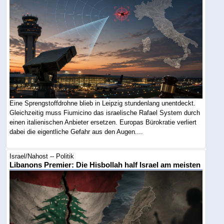
Eine Sprengstoffdrohne blieb in Leipzig stundenlang unentdeckt.
Gleichzeitig muss Fiumicino das israelische Rafael System durch
einen italienischen Anbieter ersetzen. Europas Bürokratie verliert
dabei die eigentliche Gefahr aus den Augen....
Israel/Nahost -- Politik
Libanons Premier: Die Hisbollah half Israel am meisten