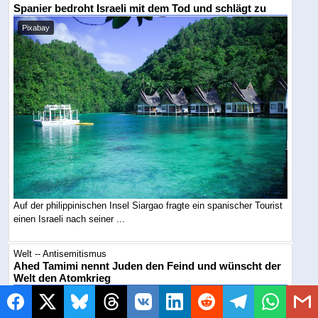
Spanier bedroht Israeli mit dem Tod und schlägt zu
Pixabay
Auf der philippinischen Insel Siargao fragte ein spanischer Tourist
einen Israeli nach seiner ...
Welt -- Antisemitismus
Ahed Tamimi nennt Juden den Feind und wünscht der
Welt den Atomkrieg
Symbolbild / KI