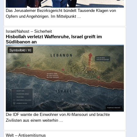
Das Jerusalemer Bezirksgericht bündelt Tausende Klagen von
Opfern und Angehörigen. Im Mittelpunkt ...
Israel/Nahost -- Sicherheit
Hisbollah verletzt Waffenruhe, Israel greift im
Südlibanon an
Symbolbild / KI
Die IDF warnte die Einwohner von Al-Mansouri und brachte
Zivilisten aus einem weiterhin ...
Welt -- Antisemitismus