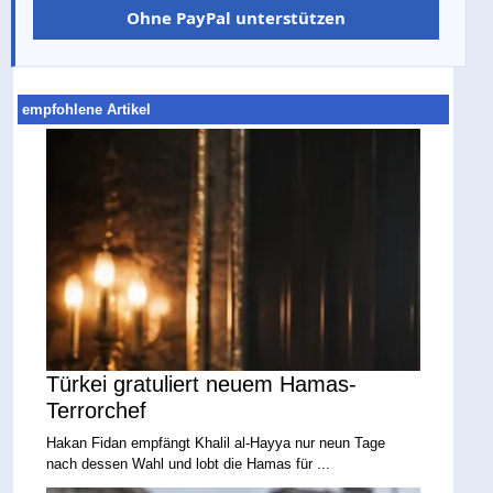
Ohne PayPal unterstützen
empfohlene Artikel
Türkei gratuliert neuem Hamas-
Terrorchef
Hakan Fidan empfängt Khalil al-Hayya nur neun Tage
nach dessen Wahl und lobt die Hamas für ...