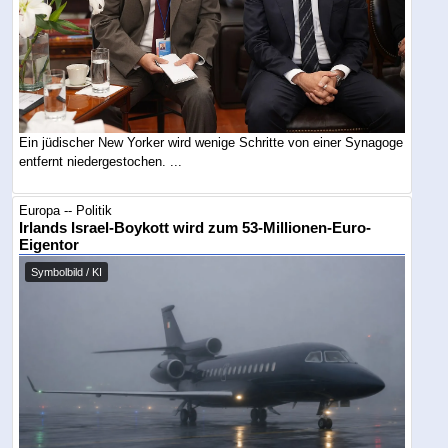
Ein jüdischer New Yorker wird wenige Schritte von einer Synagoge
entfernt niedergestochen. ...
Europa -- Politik
Irlands Israel-Boykott wird zum 53-Millionen-Euro-
Eigentor
Symbolbild / KI