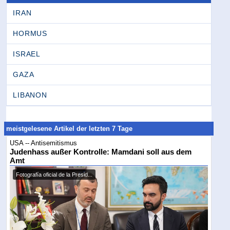
IRAN
HORMUS
ISRAEL
GAZA
LIBANON
meistgelesene Artikel der letzten 7 Tage
USA -- Antisemitismus
Judenhass außer Kontrolle: Mamdani soll aus dem
Amt
Fotografía oficial de la Presid...