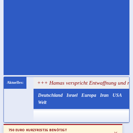
sagt
+++ Hamas verspricht Entwaffnung und ruft zugleich
Deutschland
Israel
Europa
Iran
USA
Welt
750 EURO KURZFRISTIG BENÖTIGT
x