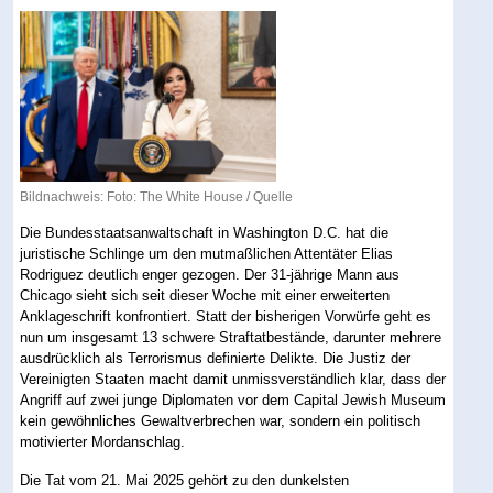
Bildnachweis: Foto: The White House /
Quelle
Die Bundesstaatsanwaltschaft in Washington D.C. hat die
juristische Schlinge um den mutmaßlichen Attentäter Elias
Rodriguez deutlich enger gezogen. Der 31-jährige Mann aus
Chicago sieht sich seit dieser Woche mit einer erweiterten
Anklageschrift konfrontiert. Statt der bisherigen Vorwürfe geht es
nun um insgesamt 13 schwere Straftatbestände, darunter mehrere
ausdrücklich als Terrorismus definierte Delikte. Die Justiz der
Vereinigten Staaten macht damit unmissverständlich klar, dass der
Angriff auf zwei junge Diplomaten vor dem Capital Jewish Museum
kein gewöhnliches Gewaltverbrechen war, sondern ein politisch
motivierter Mordanschlag.
Die Tat vom 21. Mai 2025 gehört zu den dunkelsten