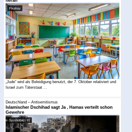
heran
Pixabay
„Jude“ wird als Beleidigung benutzt, der 7. Oktober relativiert und
Israel zum Täterstaat ...
Deutschland -- Antisemitismus
Islamischer Dschihad sagt Ja , Hamas verteilt schon
Gewehre
Symbolbild / KI