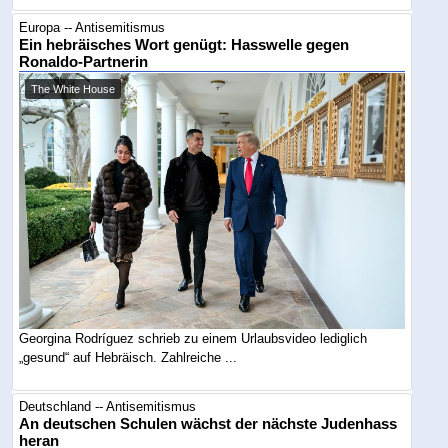
Europa -- Antisemitismus
Ein hebräisches Wort genügt: Hasswelle gegen
Ronaldo-Partnerin
The White House
Georgina Rodríguez schrieb zu einem Urlaubsvideo lediglich
„gesund“ auf Hebräisch. Zahlreiche ...
Deutschland -- Antisemitismus
An deutschen Schulen wächst der nächste Judenhass
heran