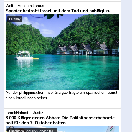
Welt -- Antisemitismus
Spanier bedroht Israeli mit dem Tod und schlägt zu
Pixabay
Auf der philippinischen Insel Siargao fragte ein spanischer Tourist
einen Israeli nach seiner ...
Israel/Nahost -- Justiz
8.000 Kläger gegen Abbas: Die Palästinenserbehörde
soll für den 7. Oktober haften
Diplomatic Security Service fro...