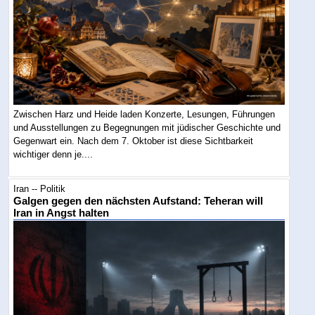
Zwischen Harz und Heide laden Konzerte, Lesungen, Führungen
und Ausstellungen zu Begegnungen mit jüdischer Geschichte und
Gegenwart ein. Nach dem 7. Oktober ist diese Sichtbarkeit
wichtiger denn je....
Iran -- Politik
Galgen gegen den nächsten Aufstand: Teheran will
Iran in Angst halten