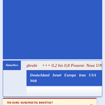
l Mughrabi
+++ 0,2 bis 0,8 Prozent: Neue UN-Daten stell
Deutschland
Israel
Europa
Iran
USA
Welt
750 EURO KURZFRISTIG BENÖTIGT
x