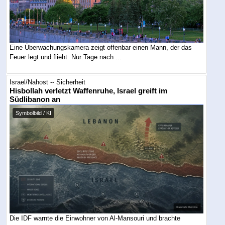
Eine Überwachungskamera zeigt offenbar einen Mann, der das
Feuer legt und flieht. Nur Tage nach ...
Israel/Nahost -- Sicherheit
Hisbollah verletzt Waffenruhe, Israel greift im
Südlibanon an
Symbolbild / KI
Die IDF warnte die Einwohner von Al-Mansouri und brachte