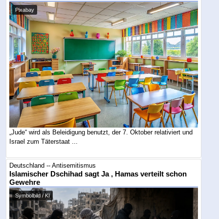
Pixabay
„Jude“ wird als Beleidigung benutzt, der 7. Oktober relativiert und
Israel zum Täterstaat ...
Deutschland -- Antisemitismus
Islamischer Dschihad sagt Ja , Hamas verteilt schon
Gewehre
Symbolbild / KI