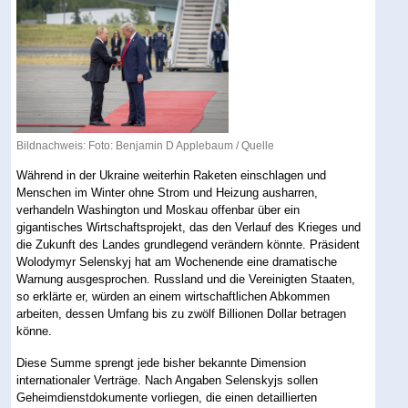
Bildnachweis: Foto: Benjamin D Applebaum /
Quelle
Während in der Ukraine weiterhin Raketen einschlagen und
Menschen im Winter ohne Strom und Heizung ausharren,
verhandeln Washington und Moskau offenbar über ein
gigantisches Wirtschaftsprojekt, das den Verlauf des Krieges und
die Zukunft des Landes grundlegend verändern könnte. Präsident
Wolodymyr Selenskyj hat am Wochenende eine dramatische
Warnung ausgesprochen. Russland und die Vereinigten Staaten,
so erklärte er, würden an einem wirtschaftlichen Abkommen
arbeiten, dessen Umfang bis zu zwölf Billionen Dollar betragen
könne.
Diese Summe sprengt jede bisher bekannte Dimension
internationaler Verträge. Nach Angaben Selenskyjs sollen
Geheimdienstdokumente vorliegen, die einen detaillierten