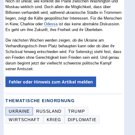
Noch ist unklar, wie konkret die Pläne zwischen Washington und
Moskau wirklich sind. Doch allein die Möglichkeit, dass über
Billionen verhandelt wird, während ukrainische Städte in Trümmern
liegen, zeigt die Kälte geopolitischer Interessen. Für die Menschen
in Kiew, Charkiw oder
Odessa
ist das keine abstrakte Diskussion.
Es geht um ihre Zukunft, ihre Freiheit und ihr Überleben.
Die nächsten Wochen werden zeigen, ob die Ukraine am
Verhandlungstisch ihren Platz behaupten kann oder ob über ihr
Schicksal hinweg entschieden wird. Für Selenskyj steht fest, dass
ein Frieden ohne Gerechtigkeit kein Frieden sein wird. Und genau
darum beginnt jetzt der vielleicht schwerste politische Kampf
seiner Amtszeit.
Fehler oder Hinweis zum Artikel melden
THEMATISCHE EINORDNUNG
UKRAINE
RUSSLAND
TRUMP
WIRTSCHAFT
KRIEG
DIPLOMATIE