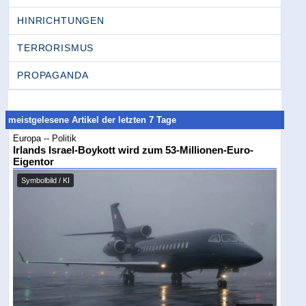
HINRICHTUNGEN
TERRORISMUS
PROPAGANDA
meistgelesene Artikel der letzten 7 Tage
Europa -- Politik
Irlands Israel-Boykott wird zum 53-Millionen-Euro-
Eigentor
Symbolbild / KI