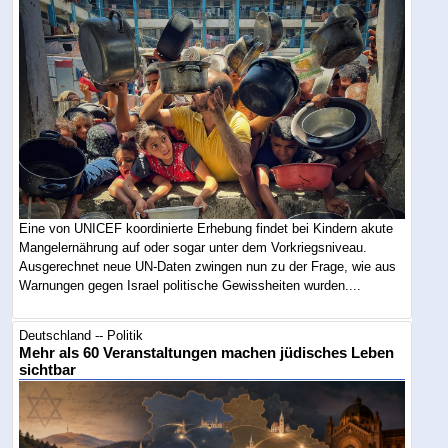
Eine von UNICEF koordinierte Erhebung findet bei Kindern akute
Mangelernährung auf oder sogar unter dem Vorkriegsniveau.
Ausgerechnet neue UN-Daten zwingen nun zu der Frage, wie aus
Warnungen gegen Israel politische Gewissheiten wurden....
Deutschland -- Politik
Mehr als 60 Veranstaltungen machen jüdisches Leben
sichtbar