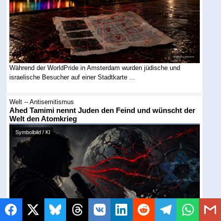
Während der WorldPride in Amsterdam wurden jüdische und
israelische Besucher auf einer Stadtkarte ...
Welt -- Antisemitismus
Ahed Tamimi nennt Juden den Feind und wünscht der
Welt den Atomkrieg
Symbolbild / KI