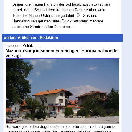
Binnen drei Tagen hat sich der Schlagabtausch zwischen
Israel, den USA und dem iranischen Regime über weite
Teile des Nahen Ostens ausgedehnt. Öl, Gas und
Handelsrouten geraten unter Druck, während mehrere
arabische Staaten offen über eine ...
weitere Artikel von: Redaktion
Europa -- Politik
Nazimob vor jüdischem Ferienlager: Europa hat wieder
versagt
Schwarz gekleidete Jugendliche blockierten ein Hotel, zeigten den