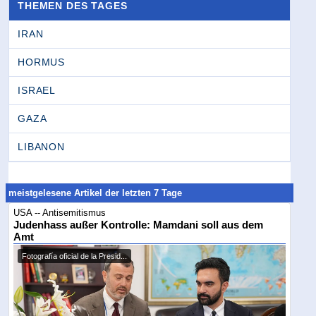
THEMEN DES TAGES
IRAN
HORMUS
ISRAEL
GAZA
LIBANON
meistgelesene Artikel der letzten 7 Tage
USA -- Antisemitismus
Judenhass außer Kontrolle: Mamdani soll aus dem
Amt
Fotografía oficial de la Presid...