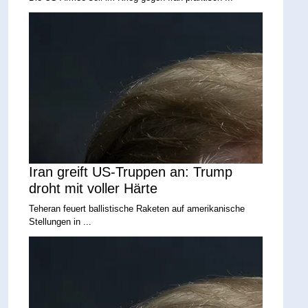
Iran greift US-Truppen an: Trump
droht mit voller Härte
Teheran feuert ballistische Raketen auf amerikanische
Stellungen in ...