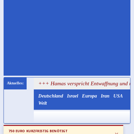
ersagt
+++ Hamas verspricht Entwaffnung und ruft zuglei
Deutschland
Israel
Europa
Iran
USA
Welt
750 EURO KURZFRISTIG BENÖTIGT
x