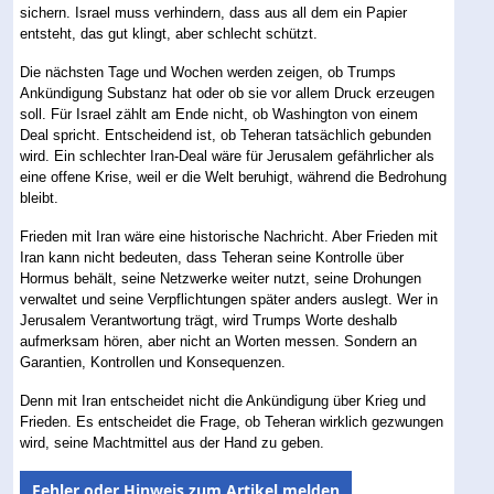
sichern. Israel muss verhindern, dass aus all dem ein Papier
entsteht, das gut klingt, aber schlecht schützt.
Die nächsten Tage und Wochen werden zeigen, ob Trumps
Ankündigung Substanz hat oder ob sie vor allem Druck erzeugen
soll. Für Israel zählt am Ende nicht, ob Washington von einem
Deal spricht. Entscheidend ist, ob Teheran tatsächlich gebunden
wird. Ein schlechter Iran-Deal wäre für Jerusalem gefährlicher als
eine offene Krise, weil er die Welt beruhigt, während die Bedrohung
bleibt.
Frieden mit Iran wäre eine historische Nachricht. Aber Frieden mit
Iran kann nicht bedeuten, dass Teheran seine Kontrolle über
Hormus behält, seine Netzwerke weiter nutzt, seine Drohungen
verwaltet und seine Verpflichtungen später anders auslegt. Wer in
Jerusalem Verantwortung trägt, wird Trumps Worte deshalb
aufmerksam hören, aber nicht an Worten messen. Sondern an
Garantien, Kontrollen und Konsequenzen.
Denn mit Iran entscheidet nicht die Ankündigung über Krieg und
Frieden. Es entscheidet die Frage, ob Teheran wirklich gezwungen
wird, seine Machtmittel aus der Hand zu geben.
Fehler oder Hinweis zum Artikel melden