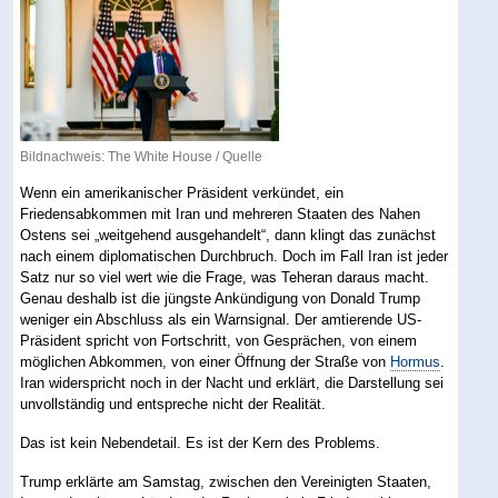
Bildnachweis: The White House /
Quelle
Wenn ein amerikanischer Präsident verkündet, ein
Friedensabkommen mit Iran und mehreren Staaten des Nahen
Ostens sei „weitgehend ausgehandelt“, dann klingt das zunächst
nach einem diplomatischen Durchbruch. Doch im Fall Iran ist jeder
Satz nur so viel wert wie die Frage, was Teheran daraus macht.
Genau deshalb ist die jüngste Ankündigung von Donald Trump
weniger ein Abschluss als ein Warnsignal. Der amtierende US-
Präsident spricht von Fortschritt, von Gesprächen, von einem
möglichen Abkommen, von einer Öffnung der Straße von
Hormus
.
Iran widerspricht noch in der Nacht und erklärt, die Darstellung sei
unvollständig und entspreche nicht der Realität.
Das ist kein Nebendetail. Es ist der Kern des Problems.
Trump erklärte am Samstag, zwischen den Vereinigten Staaten,