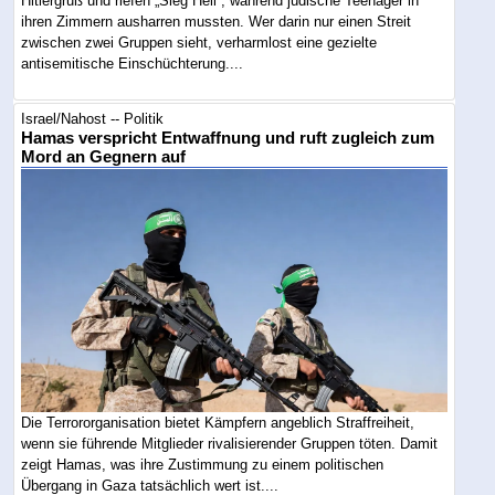
Hitlergruß und riefen „Sieg Heil“, während jüdische Teenager in
ihren Zimmern ausharren mussten. Wer darin nur einen Streit
zwischen zwei Gruppen sieht, verharmlost eine gezielte
antisemitische Einschüchterung....
Israel/Nahost -- Politik
Hamas verspricht Entwaffnung und ruft zugleich zum
Mord an Gegnern auf
Die Terrororganisation bietet Kämpfern angeblich Straffreiheit,
wenn sie führende Mitglieder rivalisierender Gruppen töten. Damit
zeigt Hamas, was ihre Zustimmung zu einem politischen
Übergang in Gaza tatsächlich wert ist....