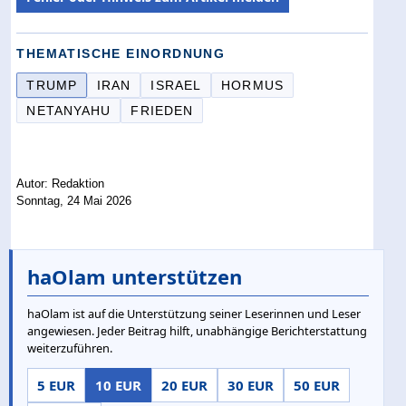
THEMATISCHE EINORDNUNG
TRUMP
IRAN
ISRAEL
HORMUS
NETANYAHU
FRIEDEN
Autor: Redaktion
Sonntag, 24 Mai 2026
haOlam unterstützen
haOlam ist auf die Unterstützung seiner Leserinnen und Leser
angewiesen. Jeder Beitrag hilft, unabhängige Berichterstattung
weiterzuführen.
5 EUR
10 EUR
20 EUR
30 EUR
50 EUR