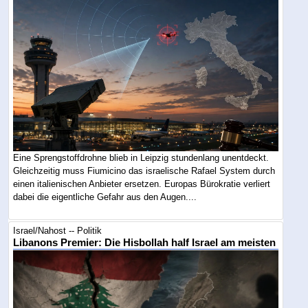
Eine Sprengstoffdrohne blieb in Leipzig stundenlang unentdeckt.
Gleichzeitig muss Fiumicino das israelische Rafael System durch
einen italienischen Anbieter ersetzen. Europas Bürokratie verliert
dabei die eigentliche Gefahr aus den Augen....
Israel/Nahost -- Politik
Libanons Premier: Die Hisbollah half Israel am meisten