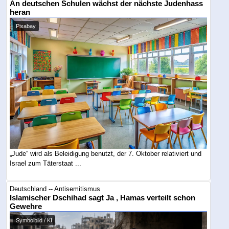
An deutschen Schulen wächst der nächste Judenhass
heran
Pixabay
„Jude“ wird als Beleidigung benutzt, der 7. Oktober relativiert und
Israel zum Täterstaat ...
Deutschland -- Antisemitismus
Islamischer Dschihad sagt Ja , Hamas verteilt schon
Gewehre
Symbolbild / KI